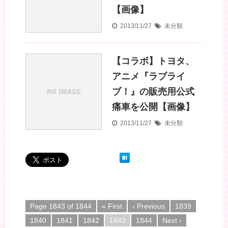
【画像】
2013/11/27
未分類
【コラボ】トヨタ、
アニメ『ラブライ
ブ！』の販売用公式
痛車を公開【画像】
2013/11/27
未分類
Page 1843 of 1844
« First
‹ Previous
1839
1840
1841
1842
1843
1844
Next ›