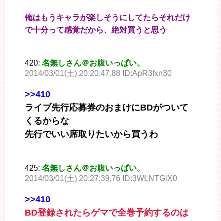
俺はもうキャラが楽しそうにしてたらそれだけ
で十分って感覚だから、絶対買うと思う
420:
名無しさん＠お腹いっぱい。
2014/03/01(土) 20:20:47.88 ID:ApR3fxn30
>>410
ライブ先行応募券のおまけにBDがついて
くるからな
先行でいい席取りたいから買うわ
425:
名無しさん＠お腹いっぱい。
2014/03/01(土) 20:27:39.76 ID:3WLNTGlX0
>>410
BD登録されたらゲマで全巻予約するのは