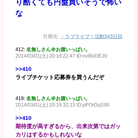
り酷くても円盤買いそうで怖い
な
引用元:
・
ラブライブ！活動343日目
412:
名無しさん＠お腹いっぱい。
2014/03/01(土) 20:16:22.47 ID:ov9loDE20
>>410
ライブチケット応募券を買うんだぞ
419:
名無しさん＠お腹いっぱい。
2014/03/01(土) 20:19:32.13 ID:pPOrDqS90
>>410
期待度が高すぎるから、出来次第ではガッ
カリはするかもしれないな