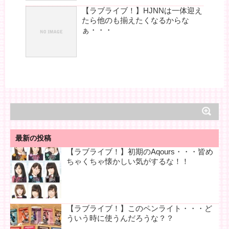
【ラブライブ！】HJNNは一体迎え
たら他のも揃えたくなるからな
ぁ・・・
最新の投稿
【ラブライブ！】初期のAqours・・・皆め
ちゃくちゃ懐かしい気がするな！！
【ラブライブ！】このペンライト・・・ど
ういう時に使うんだろうな？？