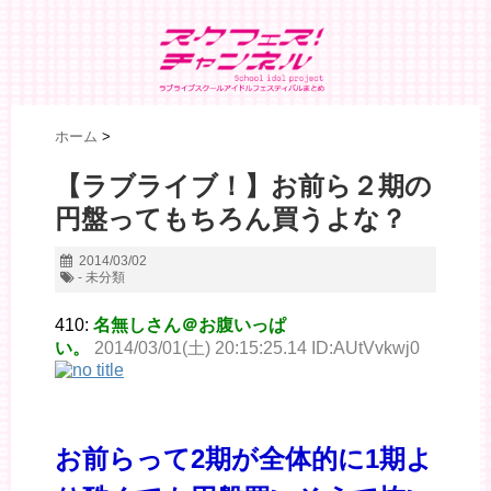
ホーム
>
【ラブライブ！】お前ら２期の
円盤ってもちろん買うよな？
2014/03/02
- 未分類
410:
名無しさん＠お腹いっぱ
い。
2014/03/01(土) 20:15:25.14 ID:AUtVvkwj0
お前らって2期が全体的に1期よ