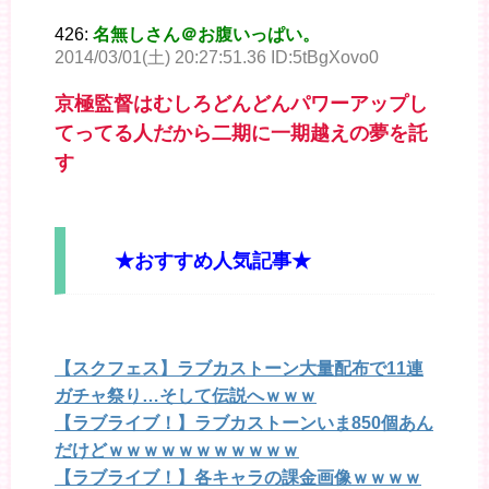
426:
名無しさん＠お腹いっぱい。
2014/03/01(土) 20:27:51.36 ID:5tBgXovo0
京極監督はむしろどんどんパワーアップし
てってる人だから二期に一期越えの夢を託
す
★おすすめ人気記事★
【スクフェス】ラブカストーン大量配布で11連
ガチャ祭り…そして伝説へｗｗｗ
【ラブライブ！】ラブカストーンいま850個あん
だけどｗｗｗｗｗｗｗｗｗｗｗ
【ラブライブ！】各キャラの課金画像ｗｗｗｗ