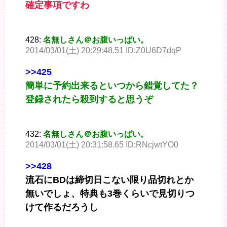
確定事項ですわ
428:
名無しさん＠お腹いっぱい。
2014/03/01(土) 20:29:48.51 ID:Z0U6D7dqP
>>425
簡単に予約出来るといつから錯覚してた？
登録されたら殺到すると思うぞ
432:
名無しさん＠お腹いっぱい。
2014/03/01(土) 20:31:58.65 ID:RNcjwtYO0
>>428
流石にBDは締切日こない限り品切れとか
無いでしょ、特典も3巻くらいで見切りつ
けて作るだろうし