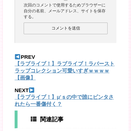
次回のコメントで使用するためブラウザーに
自分の名前、メールアドレス、サイトを保存
する。
PREV
【ラブライブ！】ラブライブ！ラバースト
ラップコレクション可愛いすぎｗｗｗｗ
【画像】
NEXT
【ラブライブ！】μ'ｓの中で誰にビンタさ
れたら一番傷付く？
関連記事