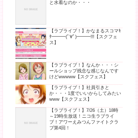
と水着なのか・・・
【ラブライブ！】かなまるスコマｷ
ﾀ━━━(ﾟ∀ﾟ)━━━!!!【スクフェ
ス】
【ラブライブ！】なんか・・・シ
ールショップ残念な感じなんです
けどwwwww【スクフェス】
【ラブライブ！】社員引きと
か・・・1度でいいからしてみたい
www【スクフェス】
【ラブライブ！】7/26（土）18時
～19時生放送！ニコ生ラブライ
ブ！アワーえみつんファイトクラ
ブ第4回！