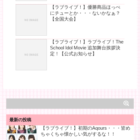
【ラブライブ！】優勝商品ほっぺ
にチューとか・・・ないかなぁ？
【全国大会】
【ラブライブ！】ラブライブ！The
School Idol Movie 追加舞台挨拶決
定！【公式お知らせ】
最新の投稿
【ラブライブ！】初期のAqours・・・皆め
ちゃくちゃ懐かしい気がするな！！