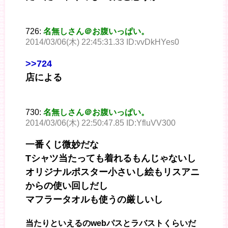
726:
名無しさん＠お腹いっぱい。
2014/03/06(木) 22:45:31.33 ID:vvDkHYes0
>>724
店による
730:
名無しさん＠お腹いっぱい。
2014/03/06(木) 22:50:47.85 ID:YfluVV300
一番くじ微妙だな
Tシャツ当たっても着れるもんじゃないし
オリジナルポスター小さいし絵もリスアニ
からの使い回しだし
マフラータオルも使うの厳しいし
当たりといえるのwebパスとラバストくらいだ