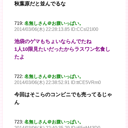
秋葉原だと並んでるな
719:
名無しさん＠お腹いっぱい。
2014/03/06(木) 22:28:13.85 ID:CCsl21I00
池袋のゲマもちょいならんでたね
1人10限見たいだったからラスワン乞食し
たよ
722:
名無しさん＠お腹いっぱい。
2014/03/06(木) 22:38:52.91 ID:ttCE5VRm0
今回はそこらのコンビニでも売ってるじゃ
ん
723:
名無しさん＠お腹いっぱい。
2014/03/06(木) 22:40:35.29 ID:j65qM43D0