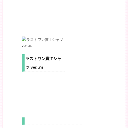
ラストワン賞 Tシャ
ツ ver.μ’s