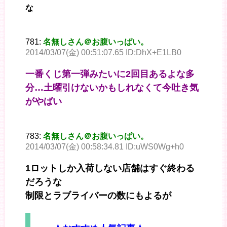
な
781:
名無しさん＠お腹いっぱい。
2014/03/07(金) 00:51:07.65 ID:DhX+E1LB0
一番くじ第一弾みたいに2回目あるよな多
分…土曜引けないかもしれなくて今吐き気
がやばい
783:
名無しさん＠お腹いっぱい。
2014/03/07(金) 00:58:34.81 ID:uWS0Wg+h0
1ロットしか入荷しない店舗はすぐ終わる
だろうな
制限とラブライバーの数にもよるが