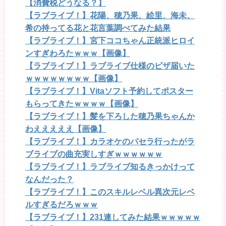
【消費税どうなる？】
【ラブライブ！】花陽、穂乃果、絵里、海未、
希の持ってる花と花言葉調べてみた結果
【ラブライブ！】宮下ココちゃん正統派ヒロイ
ンすぎわろたｗｗｗ【画像】
【ラブライブ！】ラブライブ仕様のピザ届いた
ｗｗｗｗｗｗｗｗ【画像】
【ラブライブ！】Vitaソフト予約してポスター
もらってきたｗｗｗｗ【画像】
【ラブライブ！】髪を下ろした穂乃果ちゃんか
わえええええ【画像】
【ラブライブ！】カラオケのパセラ行ったがラ
ブライブの曲充実しすぎｗｗｗｗｗｗ
【ラブライブ！】ラブライブ知るきっかけって
なんだった？
【ラブライブ！】このスキルレベル異次元レベ
ルすぎるだろｗｗｗ
【ラブライブ！】231連してみた結果ｗｗｗｗｗ