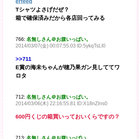
erfeed
Tシャツよさげだぜ？
箱で確保済みだから各店回ってみる
766:
名無しさん＠お腹いっぱい。
2014/03/07(金) 00:07:55.03 ID:5ykqTsLI0
>>711
E賞の海未ちゃんが穂乃果ガン見しててワ
ロタ
712:
名無しさん＠お腹いっぱい。
2014/03/06(木) 22:16:55.81 ID:X18nZlns0
600円くじの箱買いっておいくらですの？
713:
名無しさん＠お腹いっぱい。