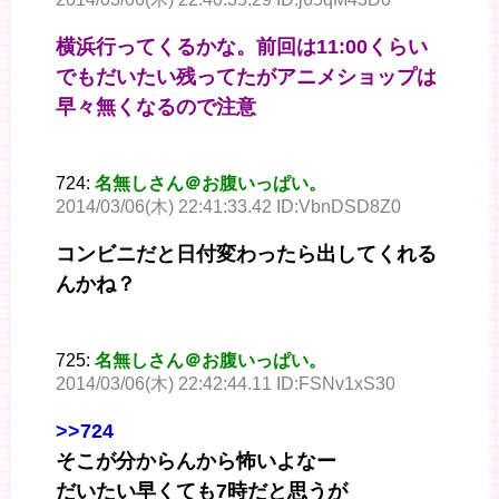
横浜行ってくるかな。前回は11:00くらい
でもだいたい残ってたがアニメショップは
早々無くなるので注意
724:
名無しさん＠お腹いっぱい。
2014/03/06(木) 22:41:33.42 ID:VbnDSD8Z0
コンビニだと日付変わったら出してくれる
んかね？
725:
名無しさん＠お腹いっぱい。
2014/03/06(木) 22:42:44.11 ID:FSNv1xS30
>>724
そこが分からんから怖いよなー
だいたい早くても7時だと思うが