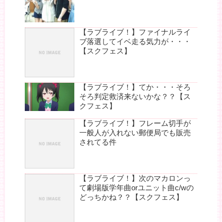
【ラブライブ！】ファイナルライ
ブ落選してイベ走る気力が・・・
【スクフェス】
【ラブライブ！】てか・・・そろ
そろ判定救済来ないかな？？【ス
クフェス】
【ラブライブ！】フレーム切手が
一般人が入れない郵便局でも販売
されてる件
【ラブライブ！】次のマカロンっ
て劇場版学年曲orユニット曲c/wの
どっちかね？？【スクフェス】