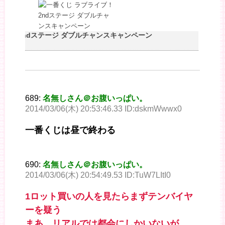
イブ！ 2ndステージ ダブルチャンスキャンペーン
689:
名無しさん＠お腹いっぱい。
2014/03/06(木) 20:53:46.33 ID:dskmWwwx0
一番くじは昼で終わる
690:
名無しさん＠お腹いっぱい。
2014/03/06(木) 20:54:49.53 ID:TuW7LItI0
1ロット買いの人を見たらまずテンバイヤ
ーを疑う
まあ、リアルでは都会にしかいないが