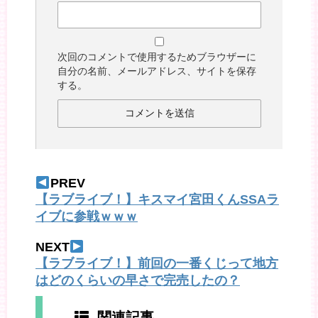
次回のコメントで使用するためブラウザーに
自分の名前、メールアドレス、サイトを保存
する。
PREV
【ラブライブ！】キスマイ宮田くんSSAラ
イブに参戦ｗｗｗ
NEXT
【ラブライブ！】前回の一番くじって地方
はどのくらいの早さで完売したの？
関連記事