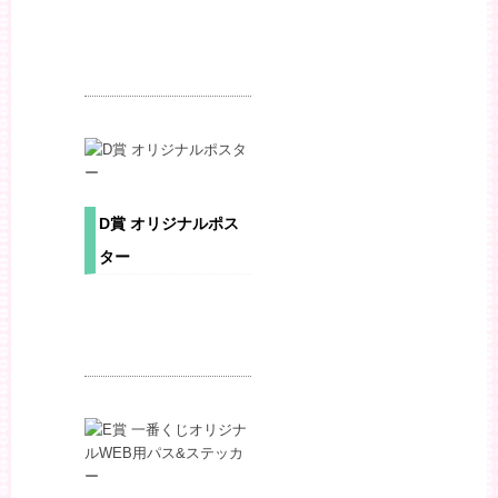
D賞 オリジナルポス
ター