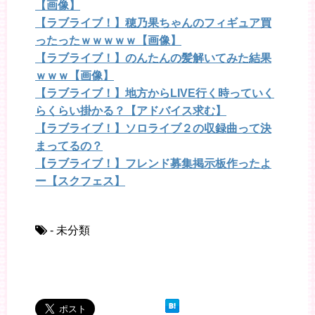
【画像】
【ラブライブ！】穂乃果ちゃんのフィギュア買
ったったｗｗｗｗｗ【画像】
【ラブライブ！】のんたんの髪解いてみた結果
ｗｗｗ【画像】
【ラブライブ！】地方からLIVE行く時っていく
らくらい掛かる？【アドバイス求む】
【ラブライブ！】ソロライブ２の収録曲って決
まってるの？
【ラブライブ！】フレンド募集掲示板作ったよ
ー【スクフェス】
- 未分類