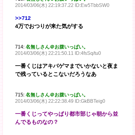
2014/03/06(木) 22:19:37.22 ID:Ew5TbbSW0
>>712
4万でおつりが来た気がする
714:
名無しさん＠お腹いっぱい。
2014/03/06(木) 22:21:50.11 ID:4fsSq/tu0
一番くじはアキバゲマまでいかないと夜ま
で残っているとこないだろうなあ
715:
名無しさん＠お腹いっぱい。
2014/03/06(木) 22:22:38.49 ID:GkBBTeig0
一番くじってやっぱり都市部じゃ朝から並
んでるものなの？