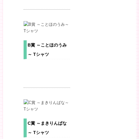
B賞 ～ことほのうみ
～ Tシャツ
C賞 ～まきりんぱな
～ Tシャツ