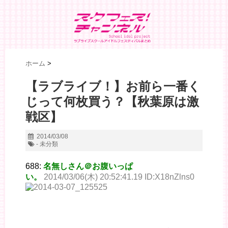
ホーム
>
【ラブライブ！】お前ら一番く
じって何枚買う？【秋葉原は激
戦区】
2014/03/08
- 未分類
688:
名無しさん＠お腹いっぱ
い。
2014/03/06(木) 20:52:41.19 ID:X18nZlns0