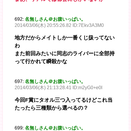
692:
名無しさん＠お腹いっぱい。
2014/03/06(木) 20:55:26.82 ID:7Ekv3A3M0
地方だからメイトしか一番くじ扱ってない
わ
また前回みたいに同志のライバーに全部持
って行かれて瞬殺かな
697:
名無しさん＠お腹いっぱい。
2014/03/06(木) 21:13:28.41 ID:m2yG0+e0I
今回F賞にタオル三つ入ってるけどこれ当
たったら三種類から選べるの？
699:
名無しさん＠お腹いっぱい。