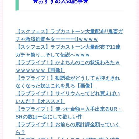
★おすすめ人気記事★
【スクフェス】ラブカストーン大量配布!!鬼畜ガ
チャ救済処置キターーーー!!ｗｗｗｗ
【スクフェス】ラブカストーン大量配布で11連
ガチャ祭り…そして伝説へｗｗｗ
【ラブライブ！】かよちんのこの状況わろたｗ
ｗｗｗｗｗｗ【画像】
【ラブライブ！】勧誘欲がどうしても抑えきれ
なくなった奴はこれを見ろ【画像】
【ラブライブ！】サイリウムってどれ買えばい
いんだ？【オススメ】
【ラブライブ！】使った金額＝入手出来るUR・
SRの数は一定にして欲しい件
【ラブライブ！】お前らの累計課金額っていく
ら？