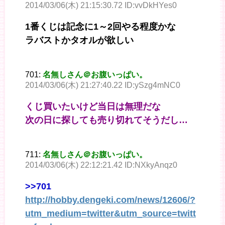
2014/03/06(木) 21:15:30.72 ID:vvDkHYes0
1番くじは記念に1～2回やる程度かな
ラバストかタオルが欲しい
701:
名無しさん＠お腹いっぱい。
2014/03/06(木) 21:27:40.22 ID:ySzg4mNC0
くじ買いたいけど当日は無理だな
次の日に探しても売り切れてそうだし…
711:
名無しさん＠お腹いっぱい。
2014/03/06(木) 22:12:21.42 ID:NXkyAnqz0
>>701
http://hobby.dengeki.com/news/12606/?
utm_medium=twitter&utm_source=twitt