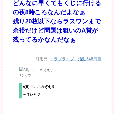
どんなに早くてもくじに行ける
の夜8時ころなんだよなぁ
残り20枚以下ならラスワンまで
余裕だけど問題は狙いのA賞が
残ってるかなんだなぁ
引用元:
・
ラブライブ！活動346日目
A賞 ～にこのぞえり
～ Tシャツ