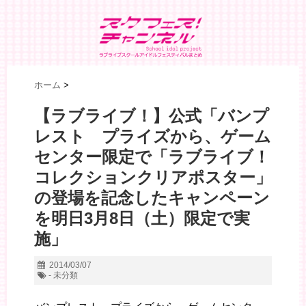
ホーム
>
【ラブライブ！】公式「バンプ
レスト プライズから、ゲーム
センター限定で「ラブライブ！
コレクションクリアポスター」
の登場を記念したキャンペーン
を明日3月8日（土）限定で実
施」
2014/03/07
- 未分類