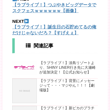
【ラブライブ！】つぶやきビッグデータで
スクフェスｗｗｗｗｗｗ【画像】
NEXT
【ラブライブ！】誕生日の石貯めてるの俺
だけじゃないだろ？【すげえぇ】
関連記事
【ラブライブ！】淡島リゾートよ
り、SHINY LINER行き先に大瀬崎
が追加決定！【公式お知らせ】
【ラブライブ！】背景にメッセー
ジって・・・マジやん！！！【劇
場版】
【ラブライブ！】新ピカのプラチ