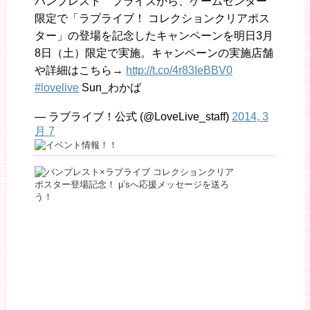
バンプレスト プライズから、ゲームセンター
限定で「ラブライブ！ コレクションクリアポス
ター」の登場を記念したキャンペーンを明日3月
8日（土）限定で実施。キャンペーンの実施店舗
や詳細はこちら→
http://t.co/4r83IeBBV0
#lovelive
Sun_わかば
— ラブライブ！公式 (@LoveLive_staff)
2014, 3
月 7