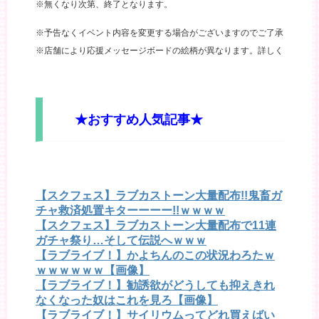
※無くなり次第、終了となります。
※予告なくイベント内容を変更する場合がございますのでご了承ください
※店舗により応援メッセージボードの絵柄が異なります。詳しくは、下記
★おすすめ人気記事★
【スクフェス】ラブカストーン大量配布!!鬼畜ガ
チャ救済処置キターーーー!!ｗｗｗｗ
【スクフェス】ラブカストーン大量配布で11連
ガチャ祭り…そして伝説へｗｗｗ
【ラブライブ！】かよちんのこの状況わろたｗ
ｗｗｗｗｗｗ【画像】
【ラブライブ！】勧誘欲がどうしても抑えきれ
なくなった奴はこれを見ろ【画像】
【ラブライブ！】サイリウムってどれ買えばい