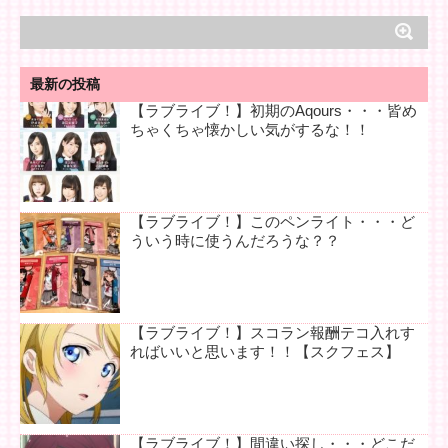
最新の投稿
【ラブライブ！】初期のAqours・・・皆め
ちゃくちゃ懐かしい気がするな！！
【ラブライブ！】このペンライト・・・ど
ういう時に使うんだろうな？？
【ラブライブ！】スコラン報酬テコ入れす
ればいいと思います！！【スクフェス】
【ラブライブ！】間違い探し・・・どこだ