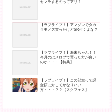
セマラするのってアリ？
【ラブライブ！】アマゾンでタカ
ラモノズ買ったけどSR付くよな？
【ラブライブ！】海未ちゃん！！
今月のはメロブで買った方が良い
のか・・・【特典】
【ラブライブ！】この部室って課
金額に対してかなりいい
方・・・？？【スクフェス】