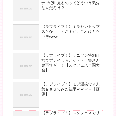
ナで絶叫見るのってどういう気分
なんだろう？
【ラブライブ！】キラセントップ
スとか・・・さすがにこれはキツ
いぞwww
【ラブライブ！】サニソン特別仕
様でプレイしろとか・・・蟹さん
鬼畜すぎ！！【スクフェス全国大
会】
【ラブライブ！】モブ選抜で９人
集合させてみた結果ｗｗｗｗ【画
像】
【ラブライブ！】スクフェスでリ