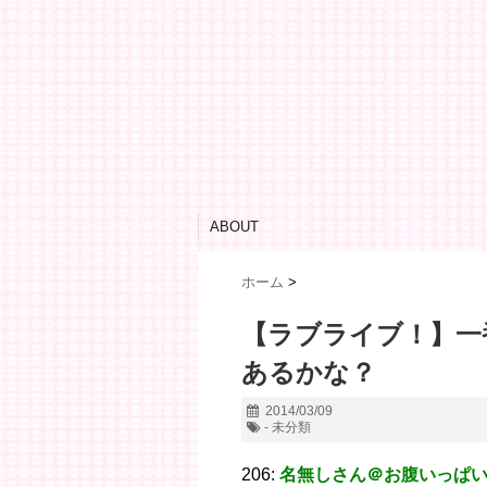
ABOUT
ホーム
>
【ラブライブ！】一
あるかな？
2014/03/09
- 未分類
206:
名無しさん＠お腹いっぱ