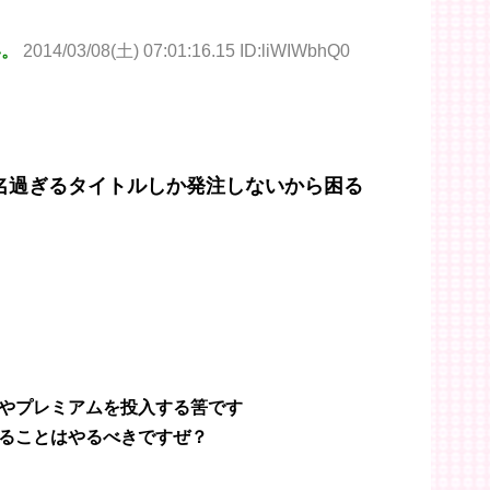
い。
2014/03/08(土) 07:01:16.15 ID:liWIWbhQ0
名過ぎるタイトルしか発注しないから困る
やプレミアムを投入する筈です
ることはやるべきですぜ？