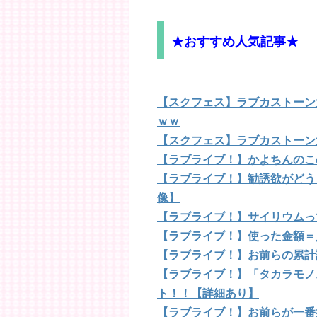
★おすすめ人気記事★
【スクフェス】ラブカストーン大
ｗｗ
【スクフェス】ラブカストーン
【ラブライブ！】かよちんのこ
【ラブライブ！】勧誘欲がどう
像】
【ラブライブ！】サイリウムっ
【ラブライブ！】使った金額＝
【ラブライブ！】お前らの累計
【ラブライブ！】「タカラモノ
ト！！【詳細あり】
【ラブライブ！】お前らが一番