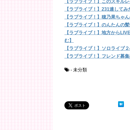
【ラブライブ！】このスキルレ
【ラブライブ！】231連して
【ラブライブ！】穂乃果ちゃん
【ラブライブ！】のんたんの髪
【ラブライブ！】地方からLI
む】
【ラブライブ！】ソロライブ２
【ラブライブ！】フレンド募集
- 未分類