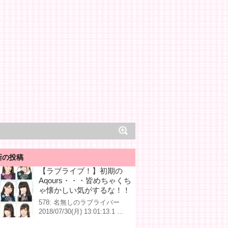
新の投稿
【ラブライブ！】初期の
Aqours・・・皆めちゃくち
ゃ懐かしい気がするな！！
578: 名無しのラブライバー
2018/07/30(月) 13:01:13.1 …