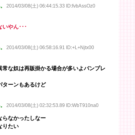
い。
2014/03/08(土) 06:44:15.33 ID:fvbAssOz0
いやん･･･
い。
2014/03/08(土) 06:58:16.91 ID:+L+Njtx00
異常な奴は再販掛かる場合が多いよバンプレ
パターンもあるけど
い。
2014/03/08(土) 02:32:53.89 ID:WbT910na0
ならなかったしなー
なりたい