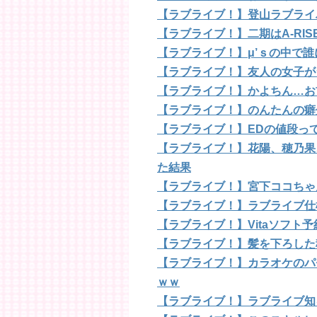
【ラブライブ！】登山ラブライ
【ラブライブ！】二期はA-RI
【ラブライブ！】μ’ｓの中で
【ラブライブ！】友人の女子が
【ラブライブ！】かよちん…お
【ラブライブ！】のんたんの癖
【ラブライブ！】EDの値段っ
【ラブライブ！】花陽、穂乃果
た結果
【ラブライブ！】宮下ココちゃ
【ラブライブ！】ラブライブ仕
【ラブライブ！】Vitaソフト
【ラブライブ！】髪を下ろした
【ラブライブ！】カラオケのパ
ｗｗ
【ラブライブ！】ラブライブ知