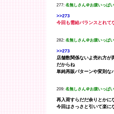
277:
名無しさん＠お腹いっぱ
>>273
今回も需給バランスとれてな
282:
名無しさん＠お腹いっぱ
>>273
店舗数関係ないよ売れ方が
だからね
単純再販パターンや変則な
209:
名無しさん＠お腹いっぱ
再入荷すらだだ余りとかに
今回はさっさと引いて楽に