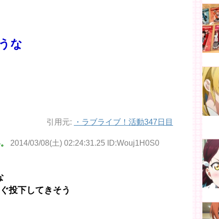
ろうな
引用元:
・
ラブライブ！活動347日目
い。
2014/03/08(土) 02:24:31.25 ID:Wouj1H0S0
な
すぐ投下してきそう