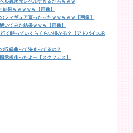
ベル異次元レベルすぎるだろｗｗｗ
みた結果ｗｗｗｗｗ【画像】
のフィギュア買ったったｗｗｗｗｗ【画像】
解いてみた結果ｗｗｗ【画像】
VE行く時っていくらくらい掛かる？【アドバイス求
の収録曲って決まってるの？
掲示板作ったよー【スクフェス】