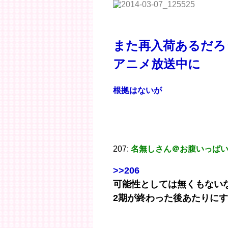
また再入荷あるだ
アニメ放送中に
根拠はないが
207:
名無しさん＠お腹いっぱ
>>206
可能性としては無くもない
2期が終わった後あたりに