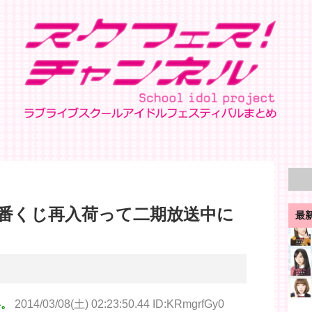
番くじ再入荷って二期放送中に
最
い。
2014/03/08(土) 02:23:50.44 ID:KRmgrfGy0