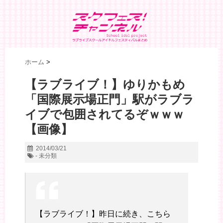
ホーム
>
【ラブライブ！】ゆりかもめ
「国際展示場正門」駅がラブラ
イブで包囲されてるぞｗｗｗ
【画像】
2014/03/21
- 未分類
【ラブライブ！】昨日に続き、こちら