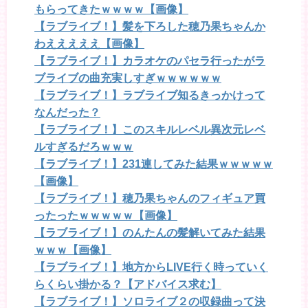
もらってきたｗｗｗｗ【画像】
【ラブライブ！】髪を下ろした穂乃果ちゃんか
わえええええ【画像】
【ラブライブ！】カラオケのパセラ行ったがラ
ブライブの曲充実しすぎｗｗｗｗｗｗ
【ラブライブ！】ラブライブ知るきっかけって
なんだった？
【ラブライブ！】このスキルレベル異次元レベ
ルすぎるだろｗｗｗ
【ラブライブ！】231連してみた結果ｗｗｗｗｗ
【画像】
【ラブライブ！】穂乃果ちゃんのフィギュア買
ったったｗｗｗｗｗ【画像】
【ラブライブ！】のんたんの髪解いてみた結果
ｗｗｗ【画像】
【ラブライブ！】地方からLIVE行く時っていく
らくらい掛かる？【アドバイス求む】
【ラブライブ！】ソロライブ２の収録曲って決