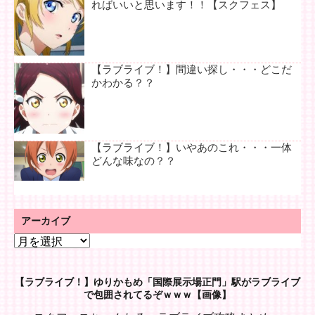
ればいいと思います！！【スクフェス】
【ラブライブ！】間違い探し・・・どこだ
かわかる？？
【ラブライブ！】いやあのこれ・・・一体
どんな味なの？？
アーカイブ
ア
ー
カ
【ラブライブ！】ゆりかもめ「国際展示場正門」駅がラブライブ
イ
で包囲されてるぞｗｗｗ【画像】
ブ