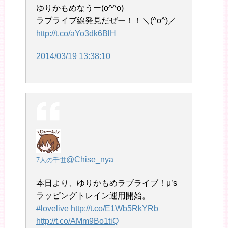
ゆりかもめなうー(o^^o)
ラブライブ線発見だぜー！！＼(^o^)／
http://t.co/aYo3dk6BlH
2014/03/19 13:38:10
@Chise_nya
7人の千世
本日より、ゆりかもめラブライブ！μ’s
ラッピングトレイン運用開始。
#lovelive
http://t.co/E1Wb5RkYRb
http://t.co/AMm9Bo1tiQ