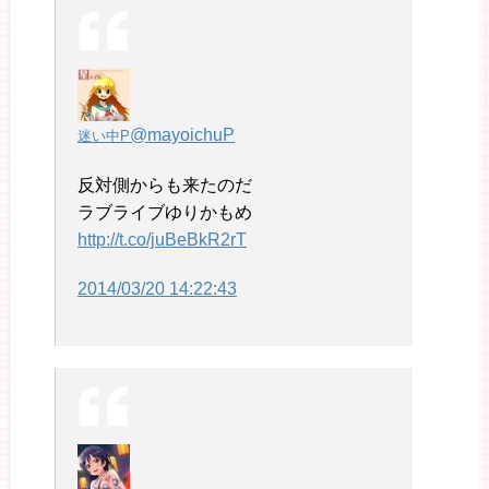
@mayoichuP
迷い中P
反対側からも来たのだ
ラブライブゆりかもめ
http://t.co/juBeBkR2rT
2014/03/20 14:22:43