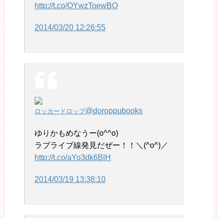
http://t.co/OYwzToewBO
2014/03/20 12:26:55
@doroppubooks
ロッカードロップ
ゆりかもめなうー(o^^o)
ラブライブ線発見だぜー！！＼(^o^)／
http://t.co/aYo3dk6BlH
2014/03/19 13:38:10