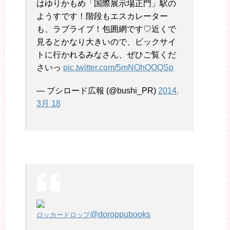
はゆりかもめ「国際展示場正門」駅の
ようすです！階段もエスカレーター
も、ラブライブ！包囲網です♡近くで
見るとかなり大きいので、ビックサイ
トに行かれるみなさん、ぜひご覧くだ
さいっ
pic.twitter.com/5mNOhQOQSp
— ブシロード広報 (@bushi_PR)
2014,
3月 18
@doroppubooks
ロッカードロップ