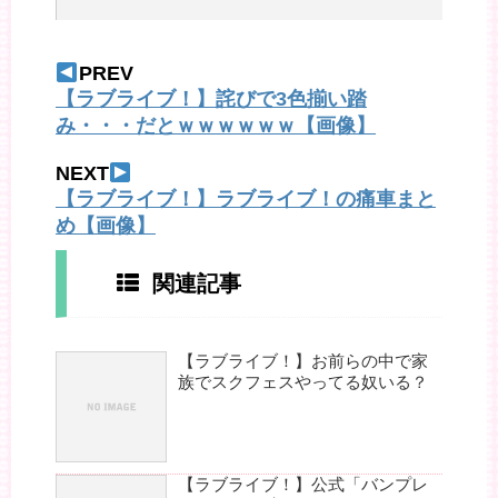
PREV
【ラブライブ！】詫びで3色揃い踏
み・・・だとｗｗｗｗｗｗ【画像】
NEXT
【ラブライブ！】ラブライブ！の痛車まと
め【画像】
関連記事
【ラブライブ！】お前らの中で家
族でスクフェスやってる奴いる？
【ラブライブ！】公式「バンプレ