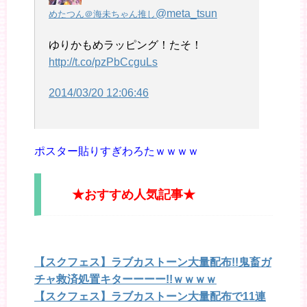
@meta_tsun
めたつん＠海未ちゃん推し
ゆりかもめラッピング！たそ！
http://t.co/pzPbCcguLs
2014/03/20 12:06:46
ポスター貼りすぎわろたｗｗｗｗ
★おすすめ人気記事★
【スクフェス】ラブカストーン大量配布!!鬼畜ガ
チャ救済処置キターーーー!!ｗｗｗｗ
【スクフェス】ラブカストーン大量配布で11連