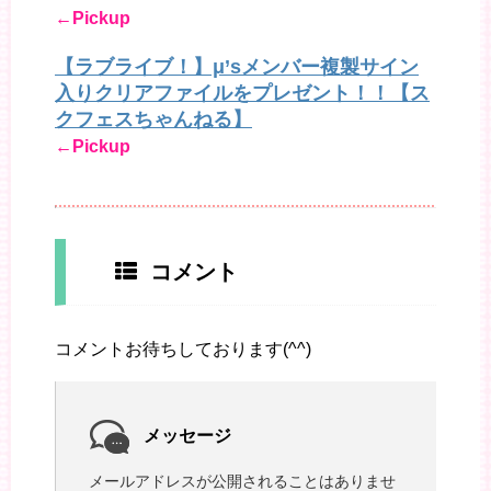
←Pickup
【ラブライブ！】μ’sメンバー複製サイン
入りクリアファイルをプレゼント！！【ス
クフェスちゃんねる】
←Pickup
コメント
コメントお待ちしております(^^)
メッセージ
メールアドレスが公開されることはありませ