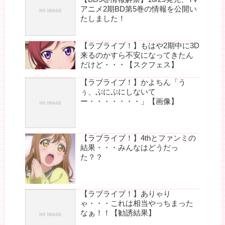
アニメ2期BD第5巻の情報を公開い
たしました！
【ラブライブ！】もはや2期中に3D
来るのかすら不安になってきたん
だけど・・・【スクフェス】
【ラブライブ！】かよちん「う
ぅ、ぷにぷにしないて
ー・・・・・・・」【画像】
【ラブライブ！】4thとファンミの
結果・・・みんなはどうだっ
た？？
【ラブライブ！】ありゃり
ゃ・・・これは相当やっちまった
なぁ！！【勧誘結果】