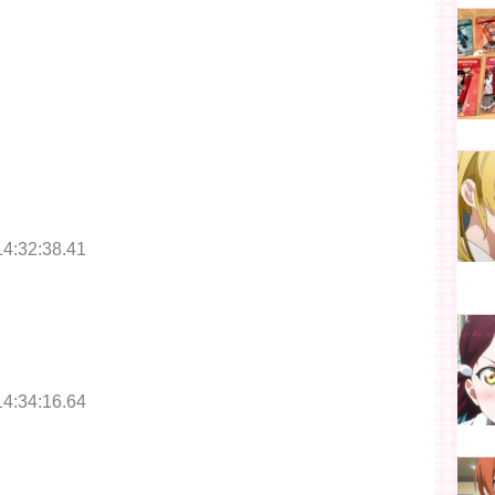
14:32:38.41
14:34:16.64