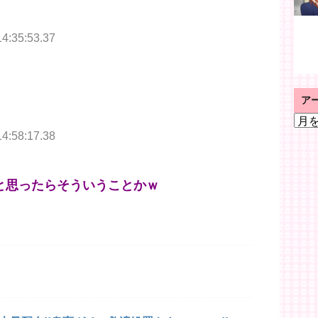
14:35:53.37
ア
ア
ー
14:58:17.38
カ
イ
ブ
と思ったらそういうことかｗ