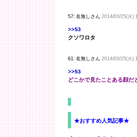
57: 名無しさん
2014/03/25(火) 
>>53
クソワロタ
61: 名無しさん
2014/03/25(火) 
>>53
どこかで見たことある顔だ
★おすすめ人気記事★