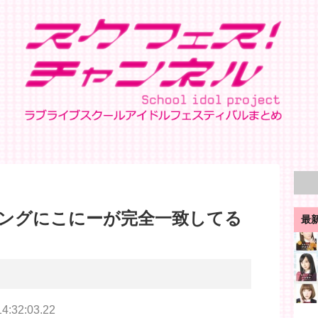
ングにこにーが完全一致してる
最
14:32:03.22