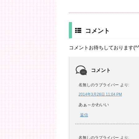
コメント
コメントお待ちしております(^^
コメント
名無しのラブライバー
より:
2014年3月26日 11:04 PM
あぁ～かわいい
返信
名無しのラブライバー
より: