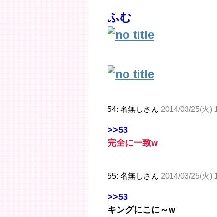
ふむ
54: 名無しさん
2014/03/25(火) 
>>53
完全に一致w
55: 名無しさん
2014/03/25(火) 
>>53
キングにこに～w