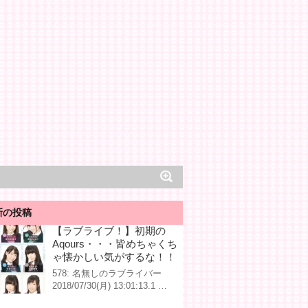
新の投稿
【ラブライブ！】初期の
Aqours・・・皆めちゃくち
ゃ懐かしい気がするな！！
578: 名無しのラブライバー
2018/07/30(月) 13:01:13.1 …