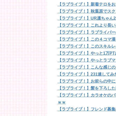
【ラブライブ！】新着テロをお
【ラブライブ！】秋葉原でスク
【ラブライブ！】UR凛ちゃん2
【ラブライブ！】これより長い
【ラブライブ！】ラブライバー
【ラブライブ！】この４コマ漫
【ラブライブ！】このスキルレ
【ラブライブ！】やっと1万P
【ラブライブ！】やっとラブマ
【ラブライブ！】こんな感じの
【ラブライブ！】231連して
【ラブライブ！】お前らの中に
【ラブライブ！】髪を下ろした
【ラブライブ！】カラオケのパ
ｗｗ
【ラブライブ！】フレンド募集