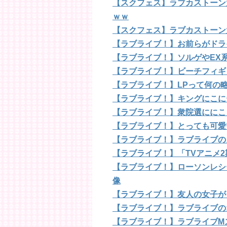
【スクフェス】ラブカストーン大
ｗｗ
【スクフェス】ラブカストーン
【ラブライブ！】お前らがドラ
【ラブライブ！】ソルゲやEX
【ラブライブ！】ビーチフィギ
【ラブライブ！】LPって何の
【ラブライブ！】キングにこに
【ラブライブ！】衆院選ににこ
【ラブライブ！】とっても可愛
【ラブライブ！】ラブライブの
【ラブライブ！】「TVアニメ2
【ラブライブ！】ローソンレシ
像
【ラブライブ！】友人の女子が
【ラブライブ！】ラブライブの
【ラブライブ！】ラブライブM