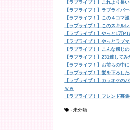
【ラブライブ！】これより長い
【ラブライブ！】ラブライバー
【ラブライブ！】この４コマ漫
【ラブライブ！】このスキルレ
【ラブライブ！】やっと1万P
【ラブライブ！】やっとラブマ
【ラブライブ！】こんな感じの
【ラブライブ！】231連して
【ラブライブ！】お前らの中に
【ラブライブ！】髪を下ろした
【ラブライブ！】カラオケのパ
ｗｗ
【ラブライブ！】フレンド募集
- 未分類