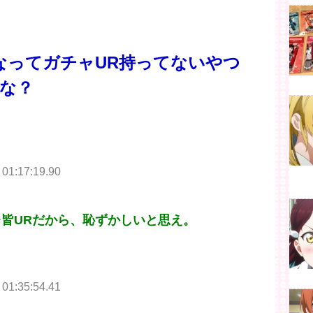
もなってガチャUR持ってないやつ
よな？
 01:17:19.90
レ皆URだから、恥ずかしいと思え。
。
 01:35:54.41