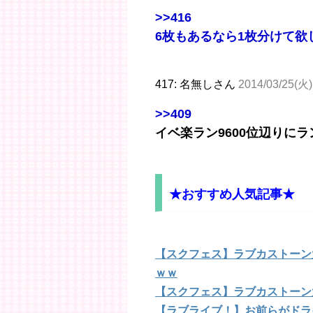
>>416
6枚もあるなら1枚分けて欲
417: 名無しさん
2014/03/25(火)
>>409
イベ楽ラン9600位辺りに
★おすすめ人気記事★
【スクフェス】ラブカストーン大
ｗｗ
【スクフェス】ラブカストーン
【ラブライブ！】お前らがドラ