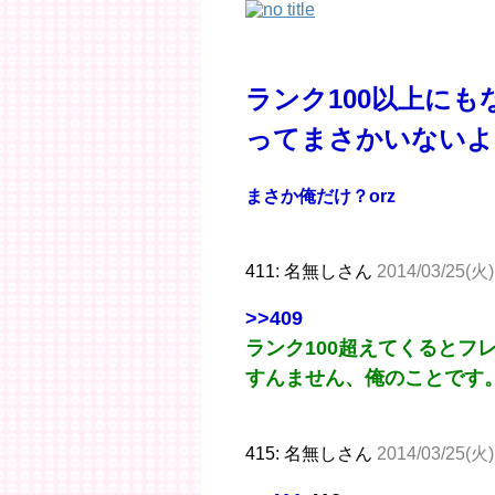
ランク100以上に
ってまさかいない
まさか俺だけ？orz
411: 名無しさん
2014/03/25(火)
>>409
ランク100超えてくるとフ
すんません、俺のことです
415: 名無しさん
2014/03/25(火)