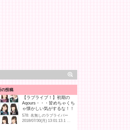
新の投稿
【ラブライブ！】初期の
Aqours・・・皆めちゃくち
ゃ懐かしい気がするな！！
578: 名無しのラブライバー
2018/07/30(月) 13:01:13.1 …