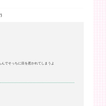
)
もんでそっちに目を惹かれてしまうよ