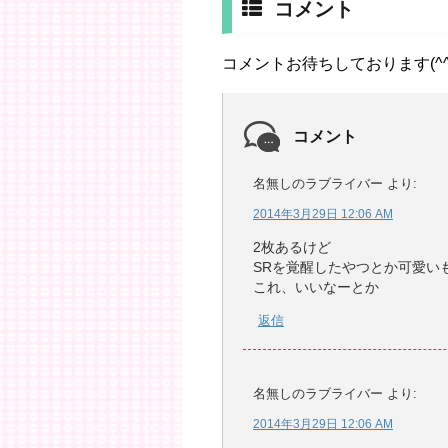
コメント
コメントお待ちしております(^^
コメント
名無しのラブライバー
より:
2014年3月29日 12:06 AM
2枚あるけど
SRを覚醒したやつとか可愛い
これ、いいなーとか
返信
名無しのラブライバー
より:
2014年3月29日 12:06 AM