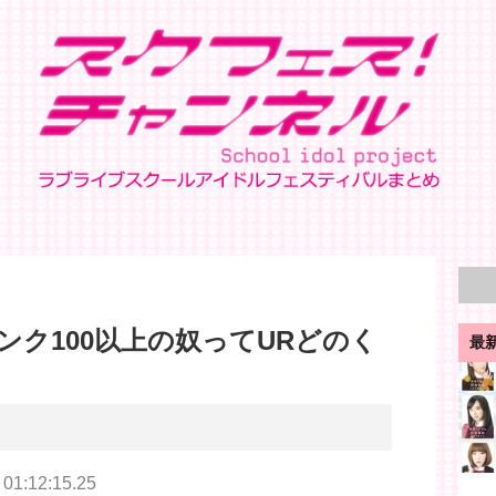
ンク100以上の奴ってURどのく
最
 01:12:15.25