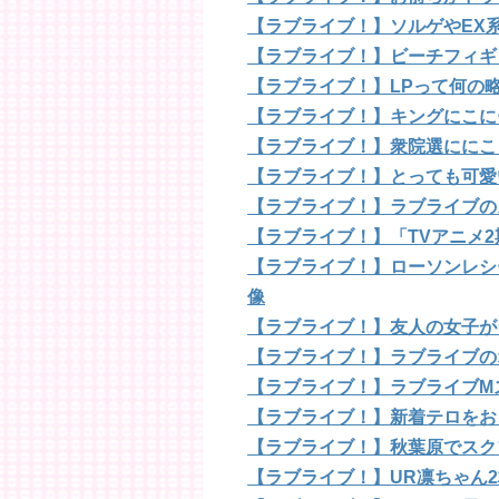
【ラブライブ！】ソルゲやEX
【ラブライブ！】ビーチフィギ
【ラブライブ！】LPって何の
【ラブライブ！】キングにこに
【ラブライブ！】衆院選ににこ
【ラブライブ！】とっても可愛
【ラブライブ！】ラブライブの
【ラブライブ！】「TVアニメ2
【ラブライブ！】ローソンレシ
像
【ラブライブ！】友人の女子が
【ラブライブ！】ラブライブの
【ラブライブ！】ラブライブM
【ラブライブ！】新着テロをお
【ラブライブ！】秋葉原でスク
【ラブライブ！】UR凛ちゃん2