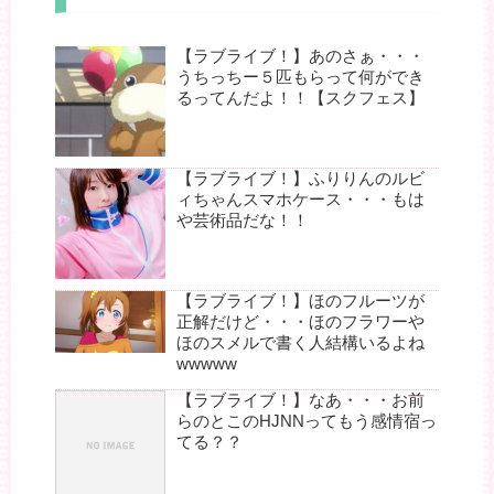
【ラブライブ！】あのさぁ・・・
うちっちー５匹もらって何ができ
るってんだよ！！【スクフェス】
【ラブライブ！】ふりりんのルビ
ィちゃんスマホケース・・・もは
や芸術品だな！！
【ラブライブ！】ほのフルーツが
正解だけど・・・ほのフラワーや
ほのスメルで書く人結構いるよね
wwwww
【ラブライブ！】なあ・・・お前
らのとこのHJNNってもう感情宿っ
てる？？