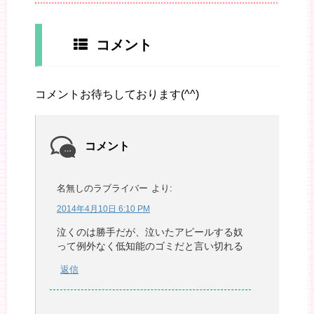
コメント
コメントお待ちしております(^^)
コメント
名無しのラブライバー
より:
2014年4月10日 6:10 PM
泣くのは勝手だが、泣いたアピールする奴
って例外なく低知能のゴミだと言い切れる
返信