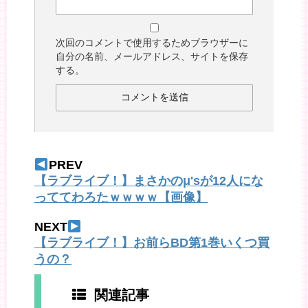
次回のコメントで使用するためブラウザーに
自分の名前、メールアドレス、サイトを保存
する。
PREV
【ラブライブ！】まさかのμ'sが12人にな
っててわろたｗｗｗｗ【画像】
NEXT
【ラブライブ！】お前らBD第1巻いくつ買
うの？
関連記事