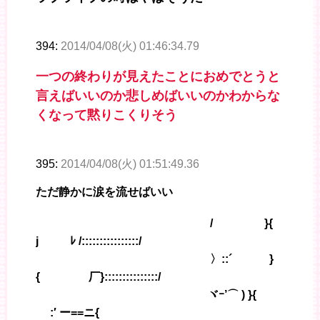
394:
2014/04/08(火) 01:46:34.79
一つの終わりが見えたことにおめでとうと
言えばいいのか悲しめばいいのかわからな
くなって黙りこくりそう
395:
2014/04/08(火) 01:51:49.36
ただ静かに涙を流せばいい
/ }{
j ﾚ /::::::::::::::::/
〉::´ }
{ 厂}:::::::::::::::/
ヾｰ’⌒ ) }{
:′ ー==ニ{