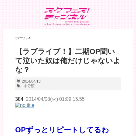
ホーム
>
【ラブライブ！】二期OP聞い
て泣いた奴は俺だけじゃないよ
な？
2014/04/10
- 未分類
384:
2014/04/08(火) 01:09:15.55
OPずっとリピートしてるわ