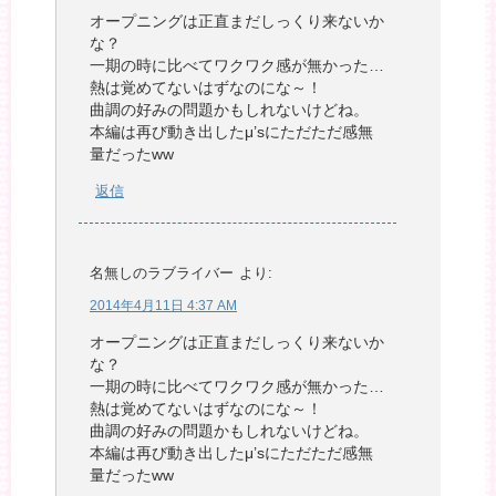
オープニングは正直まだしっくり来ないか
な？
一期の時に比べてワクワク感が無かった…
熱は覚めてないはずなのにな～！
曲調の好みの問題かもしれないけどね。
本編は再び動き出したμ’sにただただ感無
量だったww
返信
名無しのラブライバー
より:
2014年4月11日 4:37 AM
オープニングは正直まだしっくり来ないか
な？
一期の時に比べてワクワク感が無かった…
熱は覚めてないはずなのにな～！
曲調の好みの問題かもしれないけどね。
本編は再び動き出したμ’sにただただ感無
量だったww