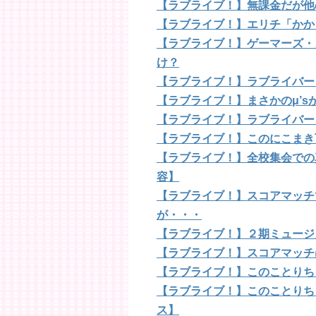
【ラブライブ！】無課金だが他
【ラブライブ！】エリチ「かか
【ラブライブ！】ゲーマーズ・
け？
【ラブライブ！】ラブライバー
【ラブライブ！】まさかのμ’s
【ラブライブ！】ラブライバー
【ラブライブ！】このにこまき
【ラブライブ！】全校集会での
容】
【ラブライブ！】スコアマッチ
が・・・
【ラブライブ！】２期ミュージ
【ラブライブ！】スコアマッチ
【ラブライブ！】このことりち
【ラブライブ！】このことりち
ス】