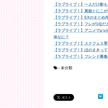
【ラブライブ！】一人だけ影も
【ラブライブ！】真姫とにこが
【ラブライブ！】EXのまとめ
【ラブライブ！】フレが1位だ
【ラブライブ！】アニメでμ’
体なに？
【ラブライブ！】スクフェス専
【ラブライブ！】ほのまきって
【ラブライブ！】フレンド募集
- 未分類