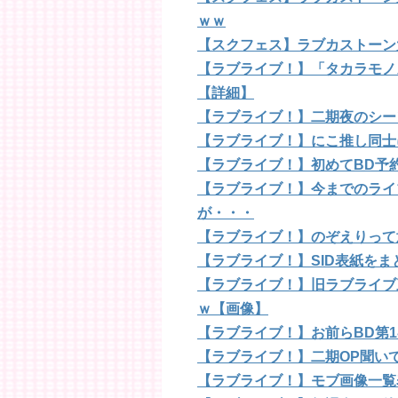
ｗｗ
【スクフェス】ラブカストーン
【ラブライブ！】「タカラモノズ/P
【詳細】
【ラブライブ！】二期夜のシー
【ラブライブ！】にこ推し同士
【ラブライブ！】初めてBD予
【ラブライブ！】今までのライ
が・・・
【ラブライブ！】のぞえりって
【ラブライブ！】SID表紙を
【ラブライブ！】旧ラブライブ
ｗ【画像】
【ラブライブ！】お前らBD第
【ラブライブ！】二期OP聞い
【ラブライブ！】モブ画像一覧