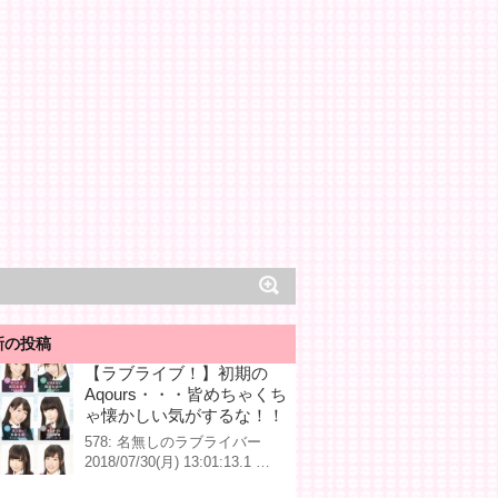
新の投稿
【ラブライブ！】初期の
Aqours・・・皆めちゃくち
ゃ懐かしい気がするな！！
578: 名無しのラブライバー
2018/07/30(月) 13:01:13.1 …