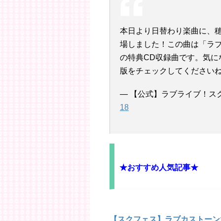
本日より日替わり楽曲に、
場しました！この曲は「ラブラ
の特典CD収録曲です。気にな
版をチェックしてくださいね♪
— 【公式】ラブライブ！スクフェス
18
★おすすめ人気記事★
【スクフェス】ラブカストーン大