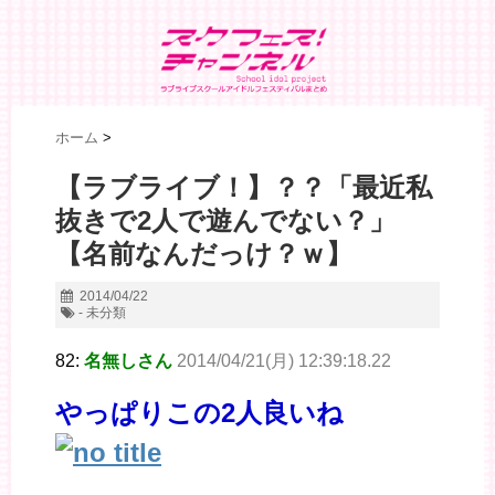
ホーム
>
【ラブライブ！】？？「最近私
抜きで2人で遊んでない？」
【名前なんだっけ？ｗ】
2014/04/22
- 未分類
82:
名無しさん
2014/04/21(月) 12:39:18.22
やっぱりこの2人良いね