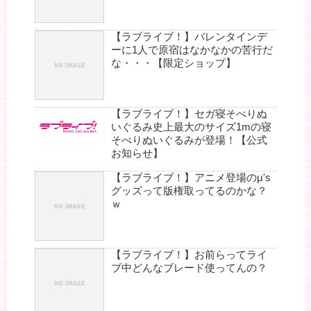
【ラブライブ！】バレンタインデ
ーに1人で原宿はなかなかの苦行だ
な・・・【限定ショップ】
【ラブライブ！】セガ寝そべりぬ
いぐるみ史上最大のサイズ1mの寝
そべりぬいぐるみが登場！【公式
お知らせ】
【ラブライブ！】アニメ登場のμ's
グッズって版権取ってるのかな？
ｗ
【ラブライブ！】お前らってライ
ブ中どんなブレード使ってんの？