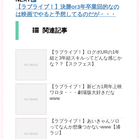
【ラブライブ！】決勝or3年卒業回的なの
は映画でやると予想してるのだが・・・
関連記事
【ラブライブ！】ログボURの1年
組と3年組スキルってどんな感じか
な？？【スクフェス】
【ラブライブ！】新ピカ1周年上映
ワロタ・・・劇場版大好きだな
www
【ラブライブ！】あいきゃんソロ
ってなんか想像つかないwww【浦
ラジ】