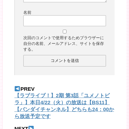
名前
次回のコメントで使用するためブラウザーに
自分の名前、メールアドレス、サイトを保存
する。
PREV
【ラブライブ！】2期 第3話「ユメノトビ
ラ」】本日4/22（火）の放送は【BS11】
【バンダイチャンネル】どちらも24：00か
ら放送予定です
NEXT