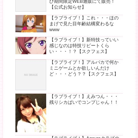
び期間限定WEB通販にて販売！
【公式お知らせ】
【ラブライブ！】これ・・・ほの
まげで見た目年齢結構変わるな
www
【ラブライブ！】新特技っていい
感じなのは特技リピートくら
い・・・！？【スクフェス】
【ラブライブ！】アルパカで何か
ミニゲームとか欲しいんだけ
ど・・・どう？？【スクフェス】
【ラブライブ！】えみつん・・・
残りシカぱいでコンプじゃん！！