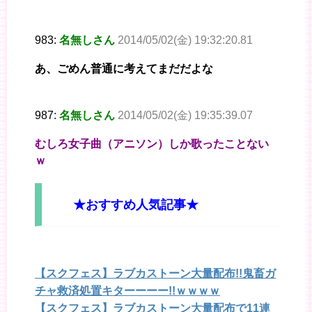
983:
名無しさん
2014/05/02(金) 19:32:20.81
あ、ごめん普通に考えてまだだよな
987:
名無しさん
2014/05/02(金) 19:35:39.07
むしろ女子曲（アニソン）しか歌ったことない
ｗ
★おすすめ人気記事★
【スクフェス】ラブカストーン大量配布!!鬼畜ガ
チャ救済処置キターーーー!!ｗｗｗｗ
【スクフェス】ラブカストーン大量配布で11連