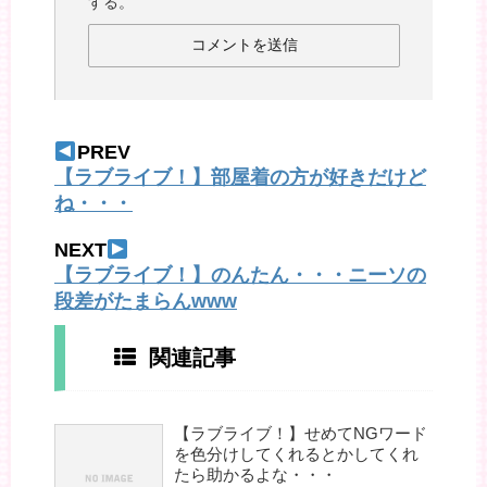
する。
PREV
【ラブライブ！】部屋着の方が好きだけど
ね・・・
NEXT
【ラブライブ！】のんたん・・・ニーソの
段差がたまらんwww
関連記事
【ラブライブ！】せめてNGワード
を色分けしてくれるとかしてくれ
たら助かるよな・・・