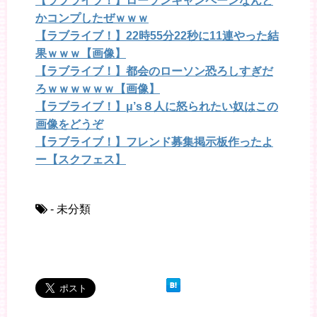
【ラブライブ！】ローソンキャンペーンなんと
かコンプしたぜｗｗｗ
【ラブライブ！】22時55分22秒に11連やった結
果ｗｗｗ【画像】
【ラブライブ！】都会のローソン恐ろしすぎだ
ろｗｗｗｗｗｗ【画像】
【ラブライブ！】μ’s８人に怒られたい奴はこの
画像をどうぞ
【ラブライブ！】フレンド募集掲示板作ったよ
ー【スクフェス】
- 未分類