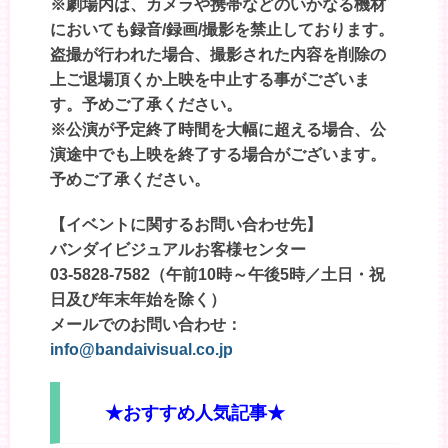
※劇場内は、カメラや携帯などのいかなる機材
においても録音/録画/撮影を禁止しております。
盗撮が行われた場合、撮影された内容を削除の
上ご退場頂くか上映を中止する事がございま
す。予めご了承ください。
※公演が予定終了時間を大幅に超える場合、公
演途中でも上映を終了する場合がございます。
予めご了承ください。
【イベントに関するお問い合わせ先】
バンダイビジュアルお客様センター
03-5828-7582（午前10時～午後5時／土日・祝
日及び年末年始を除く）
メールでのお問い合わせ：
info@bandaivisual.co.jp
★おすすめ人気記事★