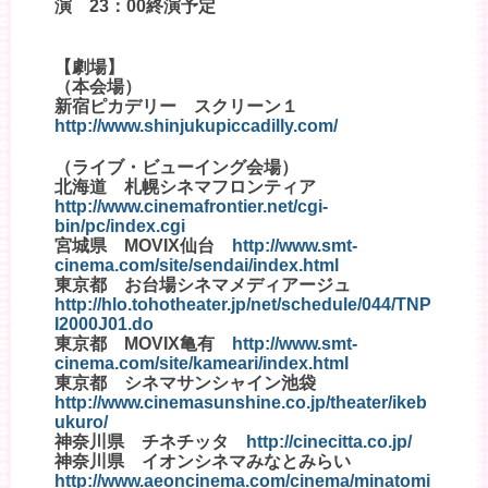
演 23：00終演予定
【劇場】
（本会場）
新宿ピカデリー スクリーン１
http://www.shinjukupiccadilly.com/
（ライブ・ビューイング会場）
北海道 札幌シネマフロンティア
http://www.cinemafrontier.net/cgi-
bin/pc/index.cgi
宮城県 MOVIX仙台
http://www.smt-
cinema.com/site/sendai/index.html
東京都 お台場シネマメディアージュ
http://hlo.tohotheater.jp/net/schedule/044/TNP
I2000J01.do
東京都 MOVIX亀有
http://www.smt-
cinema.com/site/kameari/index.html
東京都 シネマサンシャイン池袋
http://www.cinemasunshine.co.jp/theater/ikeb
ukuro/
神奈川県 チネチッタ
http://cinecitta.co.jp/
神奈川県 イオンシネマみなとみらい
http://www.aeoncinema.com/cinema/minatomi