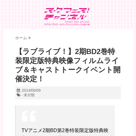
ホーム
>
【ラブライブ！】2期BD2巻特
装限定版特典映像フィルムライ
ブ＆キャストトークイベント開
催決定！
2014/06/09
- 未分類
TVアニメ2期BD第2巻特装限定版特典映