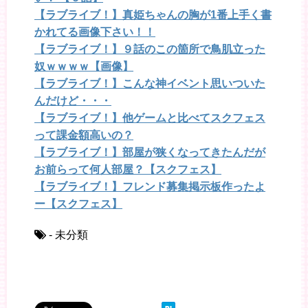
【ラブライブ！】真姫ちゃんの胸が1番上手く書
かれてる画像下さい！！
【ラブライブ！】９話のこの箇所で鳥肌立った
奴ｗｗｗｗ【画像】
【ラブライブ！】こんな神イベント思いついた
んだけど・・・
【ラブライブ！】他ゲームと比べてスクフェス
って課金額高いの？
【ラブライブ！】部屋が狭くなってきたんだが
お前らって何人部屋？【スクフェス】
【ラブライブ！】フレンド募集掲示板作ったよ
ー【スクフェス】
- 未分類