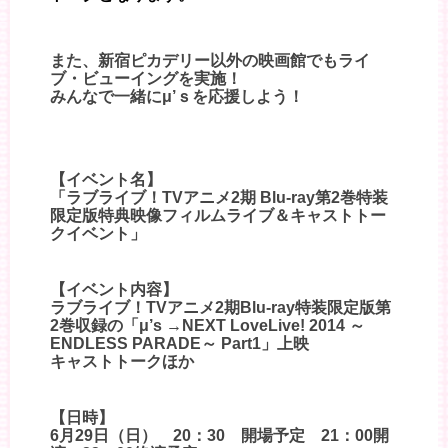
また、新宿ピカデリー以外の映画館でもライ
ブ・ビューイングを実施！
みんなで一緒にμ’ｓを応援しよう！
【イベント名】
「ラブライブ！TVアニメ2期 Blu-ray第2巻特装
限定版特典映像フィルムライブ＆キャストトー
クイベント」
【イベント内容】
ラブライブ！TVアニメ2期Blu-ray特装限定版第
2巻収録の「μ’s →NEXT LoveLive! 2014 ～
ENDLESS PARADE～ Part1」上映
キャストトークほか
【日時】
6月29日（日） 20：30 開場予定 21：00開