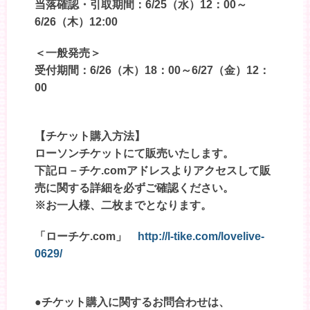
当落確認・引取期間：6/25（水）12：00～
6/26（木）12:00
＜一般発売＞
受付期間：6/26（木）18：00～6/27（金）12：
00
【チケット購入方法】
ローソンチケットにて販売いたします。
下記ロ－チケ.comアドレスよりアクセスして販
売に関する詳細を必ずご確認ください。
※お一人様、二枚までとなります。
「ローチケ.com」
http://l-tike.com/lovelive-
0629/
●チケット購入に関するお問合わせは、