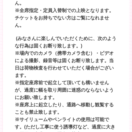
ん。
※全席指定・定員入替制での上映となります。
チケットをお持ちでない方はご覧になれませ
ん。
(みなさんに楽しんでいただくために、次のよう
な行為は固くお断り致します。)
※場内でのカメラ（携帯カメラ含む）・ビデオ
による撮影、録音等は固くお断り致します。当
日は荷物検査を行わせていただく場合がござい
ます。
※指定座席前で起立して頂いても構いません
が、過度に幅を取り周囲に迷惑のならないよう
にお願い致します。
※座席上に起立したり、通路へ移動し観覧する
ことも禁止致します。
※サイリュームやペンライトの使用は可能で
す。(ただし工事に使う誘導灯など、過度に大き