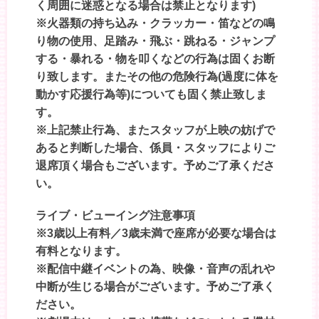
く周囲に迷惑となる場合は禁止となります)
※火器類の持ち込み・クラッカー・笛などの鳴
り物の使用、足踏み・飛ぶ・跳ねる・ジャンプ
する・暴れる・物を叩くなどの行為は固くお断
り致します。またその他の危険行為(過度に体を
動かす応援行為等)についても固く禁止致しま
す。
※上記禁止行為、またスタッフが上映の妨げで
あると判断した場合、係員・スタッフによりご
退席頂く場合もございます。予めご了承くださ
い。
ライブ・ビューイング注意事項
※3歳以上有料／3歳未満で座席が必要な場合は
有料となります。
※配信中継イベントの為、映像・音声の乱れや
中断が生じる場合がございます。予めご了承く
ださい。