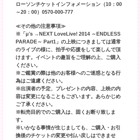
ローソンチケットインフォメーション（10：00
～20：00）0570-000-777
≪その他の注意事項≫
※「μ’s →NEXT LoveLive! 2014 ～ENDLESS
PARADE～ Part1」の上映につきましては通常
のライブの様に、拍手や応援をして楽しんで頂
けます。イベントの趣旨をご理解の上、ご購入
ください。
※ご鑑賞の際は他のお客様へのご迷惑となる行
為はご遠慮ください。
※出演者の予定、プレゼントの内容、上映の内
容は変更になることもございます。あらかじめ
ご了承ください。
※転売目的でのご購入は、固くお断り致しま
す。
※いかなる事情が生じましても、ご購入・お引
換後のチケットの変更や払い戻しはできませ