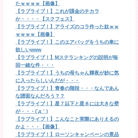
たｗｗｗｗ【画像】
【ラブライブ！】これが課金のチカラ
か・・・・【スクフェス】
【ラブライブ！】アライズのコラ作った奴ｗｗ
ｗｗｗｗ【画像】
【ラブライブ！】このエアバッグをうちの車に
欲しいwww
【ラブライブ！】Mステランキングの説明が毎
回一緒な件・・・
【ラブライブ！】うちの母ちゃん輝夜が妙に気
に入ったらしいんだが・・・
【ラブライブ！】青春の階段・・・なんであん
な譜面なんだろう？？
【ラブライブ！】星７以下と星８には大きな壁
が・・・(´д｀)
【ラブライブ！】こんなこと実際にありえるの
かよ・・・【画像】
【ラブライブ！】ローソンキャンペーンの景品