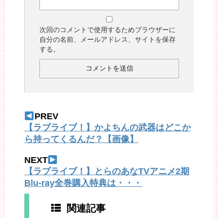
次回のコメントで使用するためブラウザーに
自分の名前、メールアドレス、サイトを保存
する。
PREV
【ラブライブ！】かよちんの武器はどこか
ら持ってくるんだ？【画像】
NEXT
【ラブライブ！】とらのあなTVアニメ2期
Blu-ray全巻購入特典は・・・
関連記事