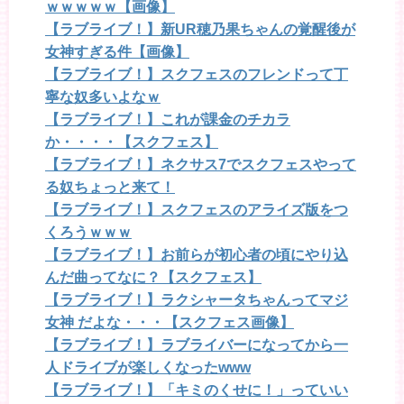
ｗｗｗｗｗ【画像】
【ラブライブ！】新UR穂乃果ちゃんの覚醒後が
女神すぎる件【画像】
【ラブライブ！】スクフェスのフレンドって丁
寧な奴多いよなｗ
【ラブライブ！】これが課金のチカラ
か・・・・【スクフェス】
【ラブライブ！】ネクサス7でスクフェスやって
る奴ちょっと来て！
【ラブライブ！】スクフェスのアライズ版をつ
くろうｗｗｗ
【ラブライブ！】お前らが初心者の頃にやり込
んだ曲ってなに？【スクフェス】
【ラブライブ！】ラクシャータちゃんってマジ
女神 だよな・・・【スクフェス画像】
【ラブライブ！】ラブライバーになってから一
人ドライブが楽しくなったwww
【ラブライブ！】「キミのくせに！」っていい