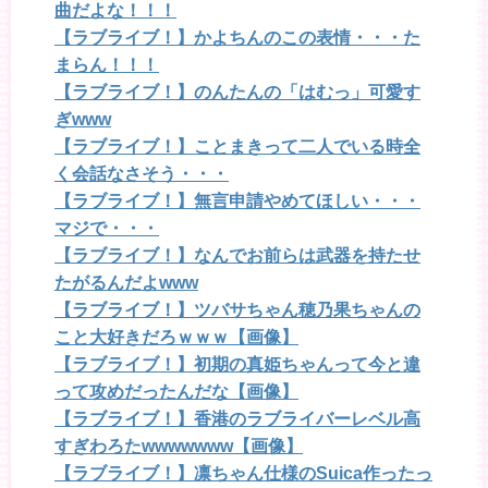
曲だよな！！！
【ラブライブ！】かよちんのこの表情・・・た
まらん！！！
【ラブライブ！】のんたんの「はむっ」可愛す
ぎwww
【ラブライブ！】ことまきって二人でいる時全
く会話なさそう・・・
【ラブライブ！】無言申請やめてほしい・・・
マジで・・・
【ラブライブ！】なんでお前らは武器を持たせ
たがるんだよwww
【ラブライブ！】ツバサちゃん穂乃果ちゃんの
こと大好きだろｗｗｗ【画像】
【ラブライブ！】初期の真姫ちゃんって今と違
って攻めだったんだな【画像】
【ラブライブ！】香港のラブライバーレベル高
すぎわろたwwwwwww【画像】
【ラブライブ！】凛ちゃん仕様のSuica作ったっ