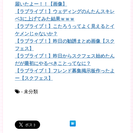
届いたよー！！【画像】
【ラブライブ！】ウェディングのんたんスキレ
ベ3に上げてみた結果ｗｗｗ
【ラブライブ！】こたろうってよく見えるとイ
ケメンじゃないか？
【ラブライブ！】昨日の勧誘まとめ画像【スク
フェス】
【ラブライブ！】昨日からスクフェス始めたん
だが最初にやるべきことってなに？
【ラブライブ！】フレンド募集掲示板作ったよ
ー【スクフェス】
- 未分類