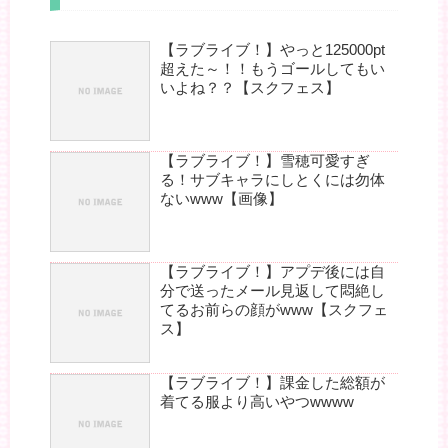
【ラブライブ！】やっと125000pt
超えた～！！もうゴールしてもい
いよね？？【スクフェス】
【ラブライブ！】雪穂可愛すぎ
る！サブキャラにしとくには勿体
ないwww【画像】
【ラブライブ！】アプデ後には自
分で送ったメール見返して悶絶し
てるお前らの顔がwww【スクフェ
ス】
【ラブライブ！】課金した総額が
着てる服より高いやつwwww