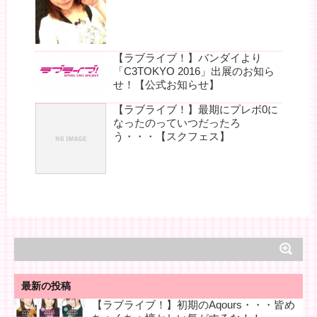
【ラブライブ！】バンダイより
「C3TOKYO 2016」出展のお知ら
せ！【公式お知らせ】
【ラブライブ！】最期にプレボ0に
なったのっていつだったろ
う・・・【スクフェス】
最新の投稿
【ラブライブ！】初期のAqours・・・皆め