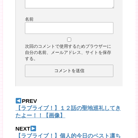
名前
次回のコメントで使用するためブラウザーに
自分の名前、メールアドレス、サイトを保存
する。
PREV
【ラブライブ！】１２話の聖地巡礼してき
たよー！！【画像】
NEXT
【ラブライブ！】個人的今日のベスト凛ち