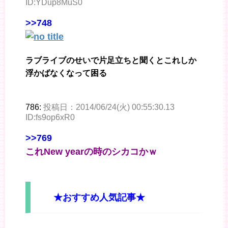
ID:YDup8MuS0
>>748
ラブライブのせいで片足立ちと聞くとこれしか
浮かばなくなって困る
786:
投稿日：2014/06/24(火) 00:55:30.13
ID:fs9op6xR0
>>769
これNew yearの時のシカコかｗ
★おすすめ人気記事★