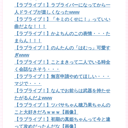
【ラブライブ！】ラブライバーになってから一
人ドライブが楽しくなったwww
【ラブライブ！】「キミのくせに！」っていい
曲だよな！！！
【ラブライブ！】かよちんのこの表情・・・た
まらん！！！
【ラブライブ！】のんたんの「はむっ」可愛す
ぎwww
【ラブライブ！】ことまきって二人でいる時全
く会話なさそう・・・
【ラブライブ！】無言申請やめてほしい・・・
マジで・・・
【ラブライブ！】なんでお前らは武器を持たせ
たがるんだよwww
【ラブライブ！】ツバサちゃん穂乃果ちゃんの
こと大好きだろｗｗｗ【画像】
【ラブライブ！】初期の真姫ちゃんって今と違
って攻めだったんだな【画像】