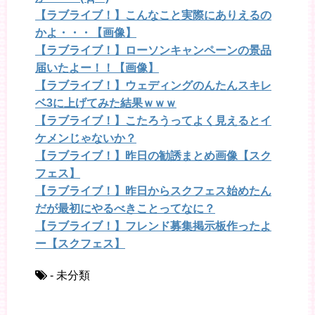
【ラブライブ！】こんなこと実際にありえるの
かよ・・・【画像】
【ラブライブ！】ローソンキャンペーンの景品
届いたよー！！【画像】
【ラブライブ！】ウェディングのんたんスキレ
ベ3に上げてみた結果ｗｗｗ
【ラブライブ！】こたろうってよく見えるとイ
ケメンじゃないか？
【ラブライブ！】昨日の勧誘まとめ画像【スク
フェス】
【ラブライブ！】昨日からスクフェス始めたん
だが最初にやるべきことってなに？
【ラブライブ！】フレンド募集掲示板作ったよ
ー【スクフェス】
- 未分類