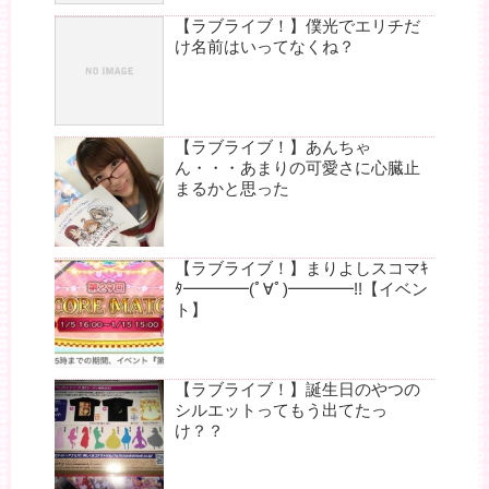
【ラブライブ！】僕光でエリチだ
け名前はいってなくね？
【ラブライブ！】あんちゃ
ん・・・あまりの可愛さに心臓止
まるかと思った
【ラブライブ！】まりよしスコマｷ
ﾀ━━━━(ﾟ∀ﾟ)━━━━!!【イベン
ト】
【ラブライブ！】誕生日のやつの
シルエットってもう出てたっ
け？？