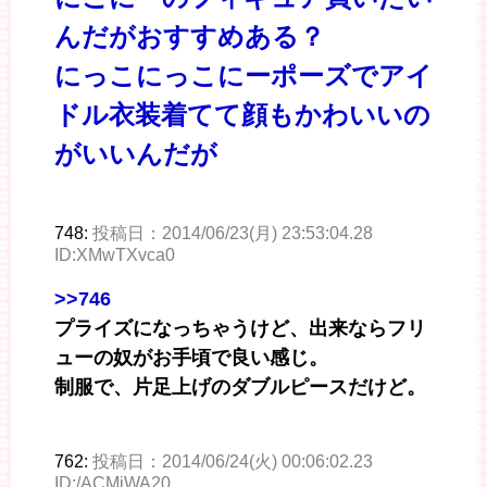
んだがおすすめある？
にっこにっこにーポーズでアイ
ドル衣装着てて顔もかわいいの
がいいんだが
748:
投稿日：2014/06/23(月) 23:53:04.28
ID:XMwTXvca0
>>746
プライズになっちゃうけど、出来ならフリ
ューの奴がお手頃で良い感じ。
制服で、片足上げのダブルピースだけど。
762:
投稿日：2014/06/24(火) 00:06:02.23
ID:/ACMjWA20