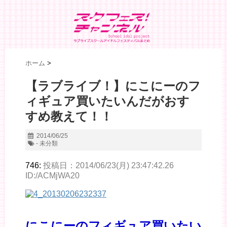
ホーム
>
【ラブライブ！】にこにーのフ
ィギュア買いたいんだがおす
すめ教えて！！
2014/06/25
- 未分類
746:
投稿日：2014/06/23(月) 23:47:42.26
ID:/ACMjWA20
にこにーのフィギュア買いたい