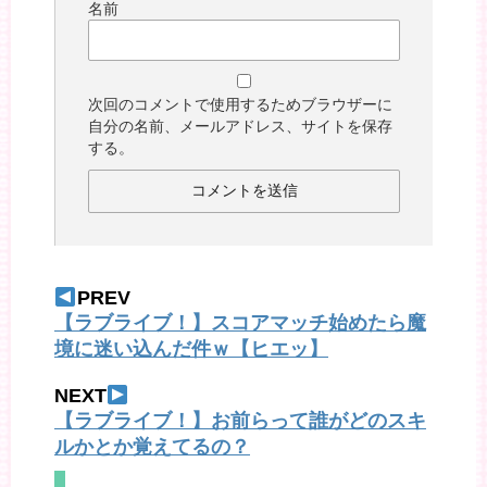
名前
次回のコメントで使用するためブラウザーに
自分の名前、メールアドレス、サイトを保存
する。
PREV
【ラブライブ！】スコアマッチ始めたら魔
境に迷い込んだ件ｗ【ヒエッ】
NEXT
【ラブライブ！】お前らって誰がどのスキ
ルかとか覚えてるの？