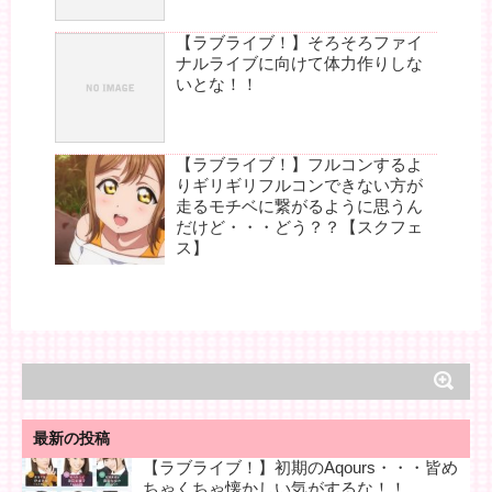
【ラブライブ！】そろそろファイ
ナルライブに向けて体力作りしな
いとな！！
【ラブライブ！】フルコンするよ
りギリギリフルコンできない方が
走るモチベに繋がるように思うん
だけど・・・どう？？【スクフェ
ス】
最新の投稿
【ラブライブ！】初期のAqours・・・皆め
ちゃくちゃ懐かしい気がするな！！