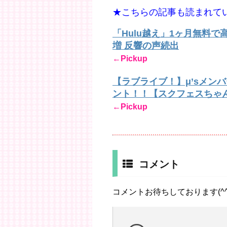
★こちらの記事も読まれて
「Hulu越え」1ヶ月無料
増 反響の声続出
←Pickup
【ラブライブ！】μ’sメン
ント！！【スクフェスちゃ
←Pickup
コメント
コメントお待ちしております(^^