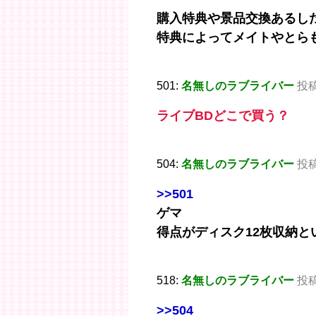
購入特典や景品交換あるし
特典によってメイトやとら
501:
名無しのラブライバー
投稿日
ライブBDどこで買う？
504:
名無しのラブライバー
投稿日
>>501
ゲマ
得点がディスク12枚収納と
518:
名無しのラブライバー
投稿日
>>504