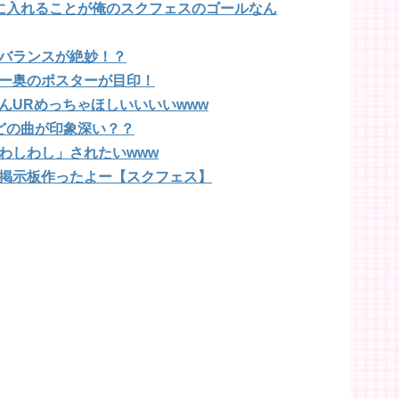
に入れることが俺のスクフェスのゴールなん
バランスが絶妙！？
ー奥のポスターが目印！
んURめっちゃほしいいいいwww
どの曲が印象深い？？
わしわし」されたいwww
掲示板作ったよー【スクフェス】