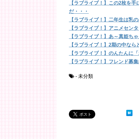
【ラブライブ！】この2枚を手
だ・・・
【ラブライブ！】二年生は乳の
【ラブライブ！】アニメセンタ
【ラブライブ！】あ～真姫ちゃ
【ラブライブ！】2期の中なら
【ラブライブ！】のんたんに「
【ラブライブ！】フレンド募集
- 未分類