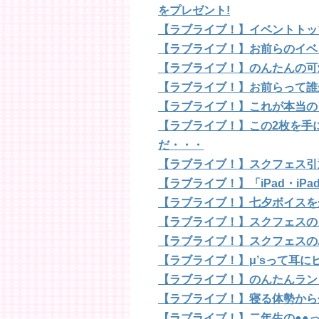
をプレゼント!
【ラブライブ！】イベントトッ
【ラブライブ！】お前らのイベ
【ラブライブ！】のんたんの可
【ラブライブ！】お前らって誰
【ラブライブ！】これが本当の
【ラブライブ！】この2枚を手
だ・・・
【ラブライブ！】スクフェス引
【ラブライブ！】「iPad・iPa
【ラブライブ！】七夕ボイスを
【ラブライブ！】スクフェスの
【ラブライブ！】スクフェスの
【ラブライブ！】μ’sって耳
【ラブライブ！】のんたんラン
【ラブライブ！】寝る体勢から
【ラブライブ！】二年生の●●