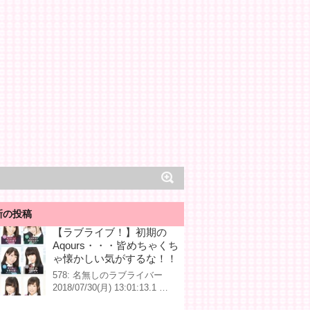
新の投稿
【ラブライブ！】初期の
Aqours・・・皆めちゃくち
ゃ懐かしい気がするな！！
578: 名無しのラブライバー
2018/07/30(月) 13:01:13.1 …