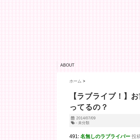
ABOUT
ホーム
>
【ラブライブ！】お
ってるの？
2014/07/09
- 未分類
491:
名無しのラブライバー
投稿日