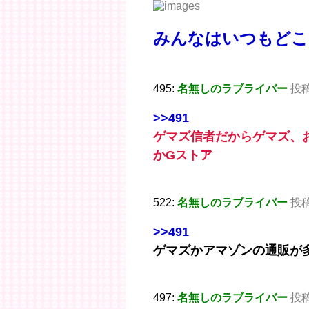
みんなはいつもどこ
495:
名無しのラブライバー
投稿日
>>491
ゲマズ信者だからゲマズ、
かGストア
522:
名無しのラブライバー
投稿日
>>491
ゲマズかアマゾンの通販が
497:
名無しのラブライバー
投稿日