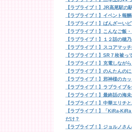
【ラブライブ！】JR高尾駅の
【ラブライブ！】イベント報酬
【ラブライブ！】ばんざーいピ
【ラブライブ！】こんなご飯・
【ラブライブ！】１２話の穂乃
【ラブライブ！】スコアマッチ
【ラブライブ！】SR７枚被っ
【ラブライブ！】充電しながら
【ラブライブ！】のんたんのに
【ラブライブ！】邪神様のカッ
【ラブライブ！】ラブライブを知
【ラブライブ！】最終話の海未
【ラブライブ！】中華エリチと
【ラブライブ！】「KiRa-KiRa
だけ？
【ラブライブ！】ジョルノさん