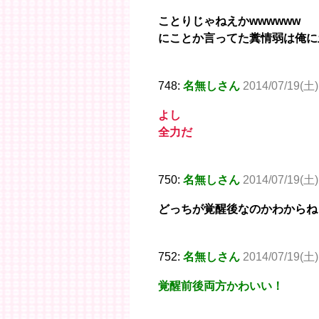
ことりじゃねえかwwwwww
にことか言ってた糞情弱は俺に
748:
名無しさん
2014/07/19(土)
よし
全力だ
750:
名無しさん
2014/07/19(土)
どっちが覚醒後なのかわからね
752:
名無しさん
2014/07/19(土)
覚醒前後両方かわいい！