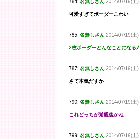
784:
名無しさん
2014/07/19(土)
可愛すぎてボーダーこわい
785:
名無しさん
2014/07/19(土)
2枚ボーダーどんなことになる
787:
名無しさん
2014/07/19(土)
さて本気だすか
790:
名無しさん
2014/07/19(土)
これどっちが覚醒後かね
799:
名無しさん
2014/07/19(土)