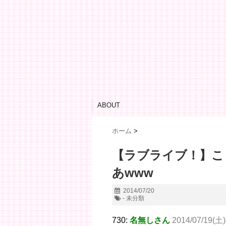
ABOUT
ホーム
>
【ラブライブ！】こ
あwww
2014/07/20
- 未分類
730:
名無しさん
2014/07/19(土)