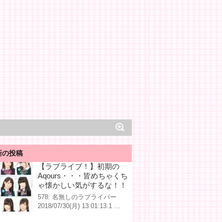
新の投稿
【ラブライブ！】初期の
Aqours・・・皆めちゃくち
ゃ懐かしい気がするな！！
578: 名無しのラブライバー
2018/07/30(月) 13:01:13.1 …