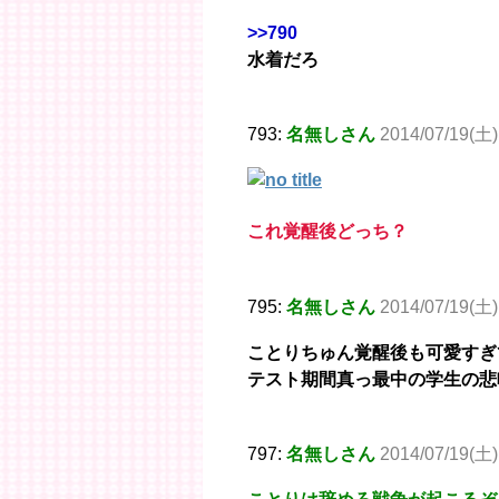
>>790
水着だろ
793:
名無しさん
2014/07/19(土)
これ覚醒後どっち？
795:
名無しさん
2014/07/19(土)
ことりちゅん覚醒後も可愛すぎて
テスト期間真っ最中の学生の悲
797:
名無しさん
2014/07/19(土)