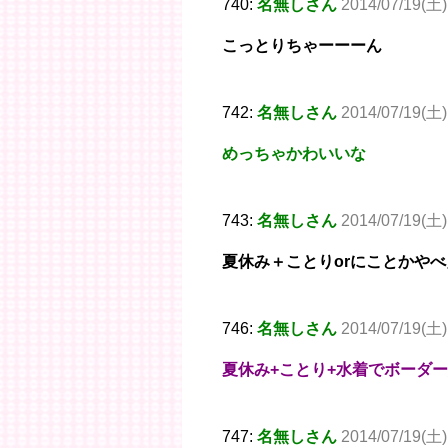
740:
名無しさん
2014/07/19(土)
こっとりちゃーーーん
742:
名無しさん
2014/07/19(土)
めっちゃかわいいな
743:
名無しさん
2014/07/19(土)
夏休み＋ことりorにことかや
746:
名無しさん
2014/07/19(土)
夏休み+ことり+水着でボーダ
747:
名無しさん
2014/07/19(土)