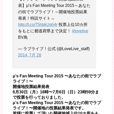
表】μ’s Fan Meeting Tour 2015～あなた
の街でラブライブ！～開催地投票結果
発表！特設サイト→
http://t.co/75hbkUgh4r
投票上位10カ所
をもとに都道府県まで決定！
#lovelive
BV鳥
— ラブライブ！公式 (@LoveLive_staff)
2014, 7月 28
μ’s Fan Meeting Tour 2015 〜あなたの街でラブ
ライブ！〜
開催地投票結果発表
6月30日（月）18時〜7月6日（日）23時59分ま
で投票を行っておりました、
μ’s Fan Meeting Tour 2015 〜あなたの街でラブ
ライブ！〜開催地の投票結果発表です。
皆様に投票して頂いた開催地域上位10カ所をも