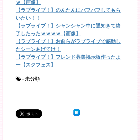
ｗ【画像】
【ラブライブ！】のんたんにパフパフしてもら
いたい！！
【ラブライブ！】シャンシャン中に通知きて終
了したったｗｗｗｗ【画像】
【ラブライブ！】お前らがラブライブで感動し
たシーンあげてけ！
【ラブライブ！】フレンド募集掲示板作ったよ
ー【スクフェス】
- 未分類