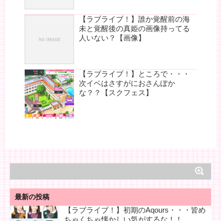
【ラブライブ！】誰か覚醒前の海
未と覚醒後の真姫の画像持ってる
人いない？【画像】
【ラブライブ！】ところで・・・
次イベはさすがにおさんぽか
な？？【スクフェス】
最新の投稿
【ラブライブ！】初期のAqours・・・皆め
ちゃくちゃ懐かしい気がするな！！