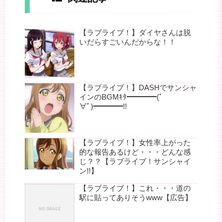
【ラブライブ！】ダイヤさんは脱
いだらすごいんだからな！！
【ラブライブ！】DASHでサンシャ
インのBGMｷﾀ━━━━(ﾟ
∀ﾟ)━━━━!!
【ラブライブ！】女性率上がった
的な報告あるけど・・・どんな感
じ？？【ラブライブ！サンシャイ
ン!!】
【ラブライブ！】これ・・・道の
駅に貼ってありそうwww【広告】