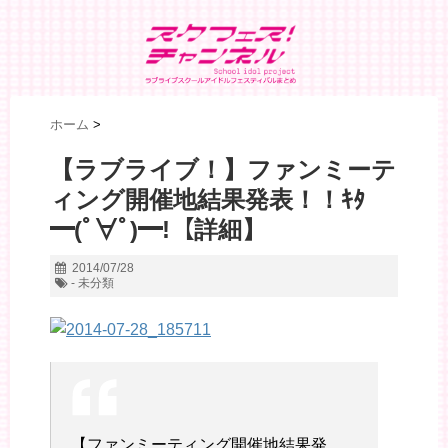
ホーム
>
【ラブライブ！】ファンミーテ
ィング開催地結果発表！！ｷﾀ
━(ﾟ∀ﾟ)━!【詳細】
2014/07/28
- 未分類
【ファンミーティング開催地結果発