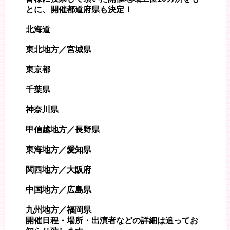
とに、開催都道府県も決定！
北海道
東北地方／宮城県
東京都
千葉県
神奈川県
甲信越地方／長野県
東海地方／愛知県
関西地方／大阪府
中国地方／広島県
九州地方／福岡県
開催日程・場所・出演者などの詳細は追ってお