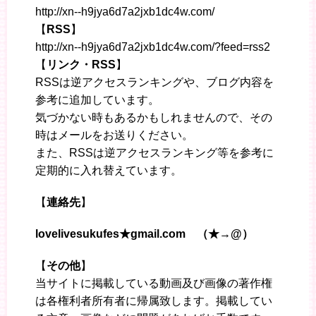
http://xn--h9jya6d7a2jxb1dc4w.com/
【
RSS
】
http://xn--h9jya6d7a2jxb1dc4w.com/?feed=rss2
【
リンク・RSS
】
RSSは逆アクセスランキングや、ブログ内容を
参考に追加しています。
気づかない時もあるかもしれませんので、その
時はメールをお送りください。
また、RSSは逆アクセスランキング等を参考に
定期的に入れ替えています。
【
連絡先
】
lovelivesukufes★gmail.com （★→@）
【
その他
】
当サイトに掲載している動画及び画像の著作権
は各権利者所有者に帰属致します。掲載してい