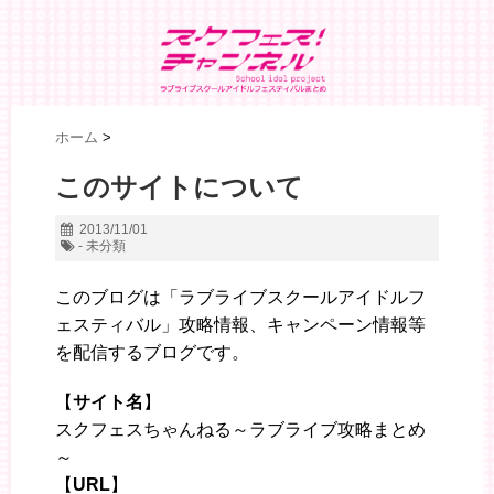
ホーム
>
このサイトについて
2013/11/01
- 未分類
このブログは「ラブライブスクールアイドルフ
ェスティバル」攻略情報、キャンペーン情報等
を配信するブログです。
【
サイト名
】
スクフェスちゃんねる～ラブライブ攻略まとめ
～
【
URL
】