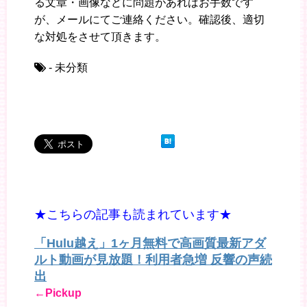
る文章・画像などに問題があればお手数です
が、メールにてご連絡ください。確認後、適切
な対処をさせて頂きます。
- 未分類
★こちらの記事も読まれています★
「Hulu越え」1ヶ月無料で高画質最新アダ
ルト動画が見放題！利用者急増 反響の声続
出
←Pickup