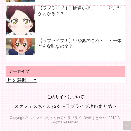
【ラブライブ！】間違い探し・・・どこだ
かわかる？？
【ラブライブ！】いやあのこれ・・・一体
どんな味なの？？
アーカイブ
ア
ー
カ
このサイトについて
イ
ブ
スクフェスちゃんねる〜ラブライブ攻略まとめ〜
Copyright© スクフェスちゃんねる〜ラブライブ攻略まとめ〜 , 2013 All
Rights Reserved.