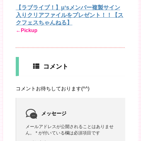
【ラブライブ！】μ’sメンバー複製サイン
入りクリアファイルをプレゼント！！【ス
クフェスちゃんねる】
←Pickup
コメント
コメントお待ちしております(^^)
メッセージ
メールアドレスが公開されることはありませ
ん。
*
が付いている欄は必須項目です