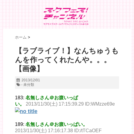
ホーム
>
【ラブライブ！】なんちゅうも
んを作ってくれたんや。。。
【画像】
2013/12/01
- 未分類
183:
名無しさん＠お腹いっぱ
い。
2013/11/30(土) 17:15:39.29 ID:WMzze69e
189:
名無しさん＠お腹いっぱい。
2013/11/30(土) 17:16:17.38 ID:/tTCaOEF