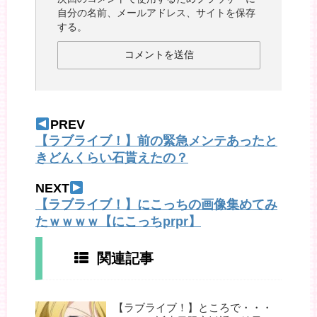
自分の名前、メールアドレス、サイトを保存
する。
PREV
【ラブライブ！】前の緊急メンテあったと
きどんくらい石貰えたの？
NEXT
【ラブライブ！】にこっちの画像集めてみ
たｗｗｗｗ【にこっちprpr】
関連記事
【ラブライブ！】ところで・・・