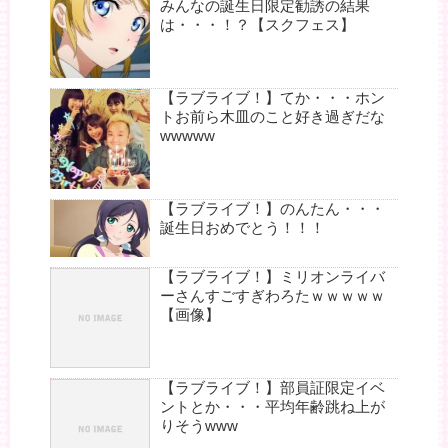
みんなの誕生日限定勧誘の結果
は・・・！？【スクフェス】
【ラブライブ！】てか・・・ホン
トお前ら木皿のこと好き過ぎだな
wwwww
【ラブライブ！】のんたん・・・
誕生日おめでとう！！！
【ラブライブ！】ミリオンライバ
ーさんすごすぎわろたｗｗｗｗｗ
【画像】
【ラブライブ！】部員証限定イベ
ントとか・・・平均年齢跳ね上が
りそうwww