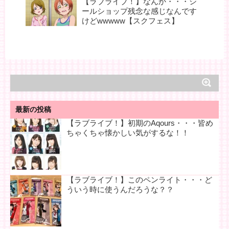
【ラブライブ！】なんか・・・シ
ールショップ残念な感じなんです
けどwwwww【スクフェス】
最新の投稿
【ラブライブ！】初期のAqours・・・皆め
ちゃくちゃ懐かしい気がするな！！
【ラブライブ！】このペンライト・・・ど
ういう時に使うんだろうな？？