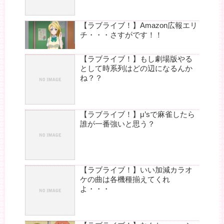
【ラブライブ！】Amazon広報エリ
チ・・・さすがです！！
【ラブライブ！】もし劇場版やる
として時系列はどの辺になるんか
ね？？
【ラブライブ！】μ’sで麻雀したら
誰が一番強いと思う？
【ラブライブ！】いい加減カラオ
ケの曲は各機種揃えてくれ
よ・・・