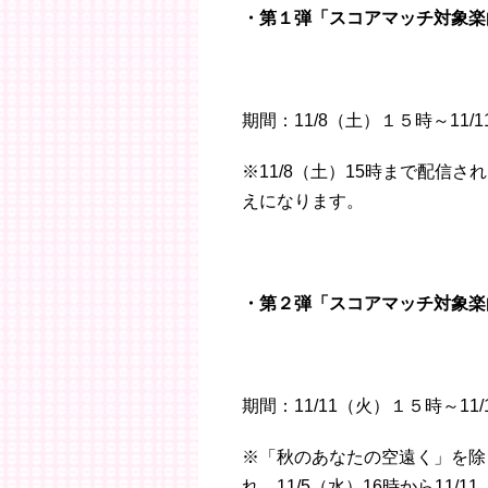
・第１弾「スコアマッチ対象楽
期間：11/8（土）１５時～11
※11/8（土）15時まで配信
えになります。
・第２弾「スコアマッチ対象楽
期間：11/11（火）１５時～11
※「秋のあなたの空遠く」を除く
れ、11/5（水）16時から11