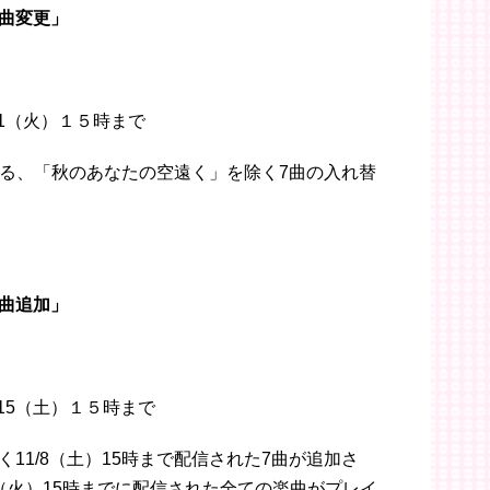
曲変更」
/11（火）１５時まで
される、「秋のあなたの空遠く」を除く7曲の入れ替
曲追加」
/15（土）１５時まで
11/8（土）15時まで配信された7曲が追加さ
/11（火）15時までに配信された全ての楽曲がプレイ