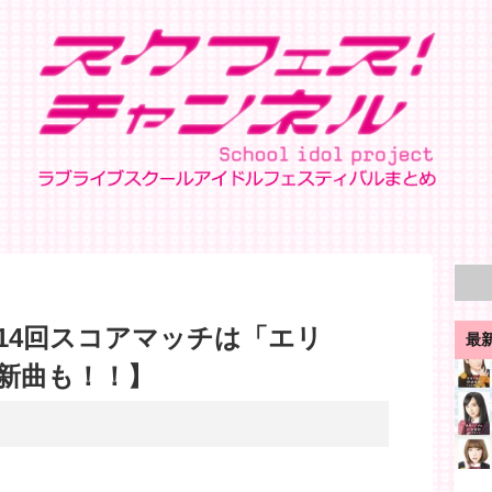
14回スコアマッチは「エリ
最
新曲も！！】