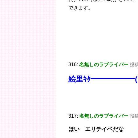
できます。
316:
名無しのラブライバー
投稿日
絵里ｷﾀ━━━━━━(ﾟ
317:
名無しのラブライバー
投稿日
ほい エリチイベだな