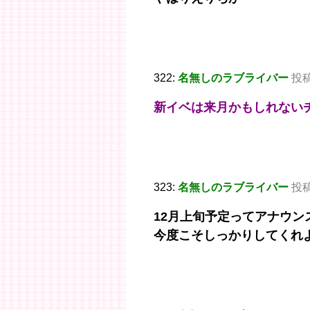
322:
名無しのラブライバー
投稿日
新イベは来月かもしれない
323:
名無しのラブライバー
投稿日
12月上旬予定ってアナウン
今度こそしっかりしてくれ