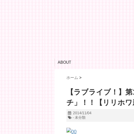
ABOUT
ホーム
>
【ラブライブ！】第
チ」！！【リリホワ
2014/11/04
- 未分類