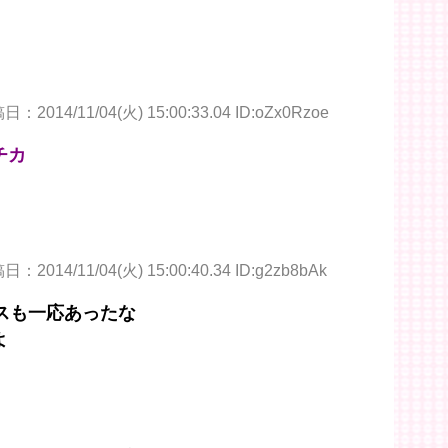
：2014/11/04(火) 15:00:33.04 ID:oZx0Rzoe
チカ
：2014/11/04(火) 15:00:40.34 ID:g2zb8bAk
スも一応あったな
よ