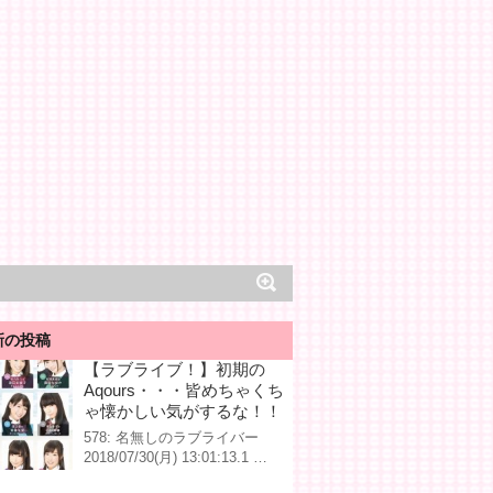
新の投稿
【ラブライブ！】初期の
Aqours・・・皆めちゃくち
ゃ懐かしい気がするな！！
578: 名無しのラブライバー
2018/07/30(月) 13:01:13.1 …