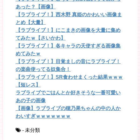
あった？【画像】
【ラブライブ！】西木野 真姫のかわいい画像ま
とめ【大量】
【ラブライブ！】にこまきの画像を大量に集め
てみたｗ【さいかわ】
【ラブライブ！】各キャラの天使すぎる画像集
めてみたｗ
【ラブライブ！】目覚ましの音にラブライブ！
の楽曲使ってる奴集合！
【ラブライブ！】SR食わせまくった結果ｗｗｗ
【短レス】
ラブライブでごはんとか好きそうな一番可愛い
あの子の画像
【画像】ラブライブの穂乃果ちゃんの中の人か
わいすぎｗｗｗｗｗｗｗ
- 未分類