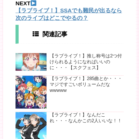
NEXT
【ラブライブ！】SSAでも難民が出るなら
次のライブはどこでやるの？
関連記事
【ラブライブ！】推し称号は2つ付
けられるようになればいいの
に・・・【スクフェス】
【ラブライブ！】285曲とか・・・
マジですごいボリュームだな
wwwww
【ラブライブ！】なんだこ
れ・・・なんかこの2人いいな！！