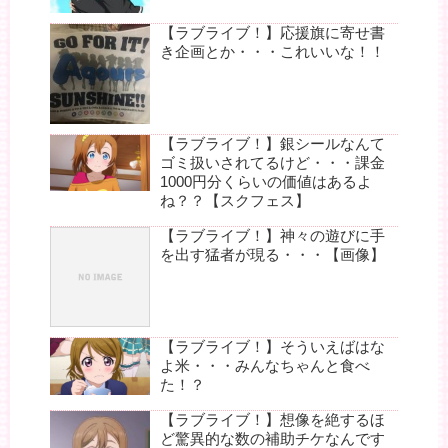
【ラブライブ！】応援旗に寄せ書
き企画とか・・・これいいな！！
【ラブライブ！】銀シールなんて
ゴミ扱いされてるけど・・・課金
1000円分くらいの価値はあるよ
ね？？【スクフェス】
【ラブライブ！】神々の遊びに手
を出す猛者が現る・・・【画像】
【ラブライブ！】そういえばはな
よ米・・・みんなちゃんと食べ
た！？
【ラブライブ！】想像を絶するほ
ど驚異的な数の補助チケなんです