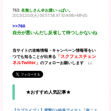
763:
名無しさん＠お腹いっぱい。
2013/12/10(火) 00:57:58.97 ID:KMb+MFdS
>>760
自分が悪いんだし反省して待つしかないね
当サイトの攻略情報・キャンペーン情報等をい
「スクフェスチェン
つでも知ることが出来る
ネルTwitter」
↓↓
のフォローお願いします
★おすすめ人気記事★
【ラブライブ！】電撃G’s特典アイテム「南こと