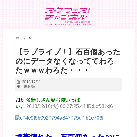
ホーム
>
【ラブライブ！】石百個あった
のにデータなくなっててわろ
たｗｗｗわろた・・・
2013/12/11
- 未分類
716:
名無しさん＠お腹いっぱ
い。
2013/12/10(火) 00:27:25.44 ID:LqfXKxj6