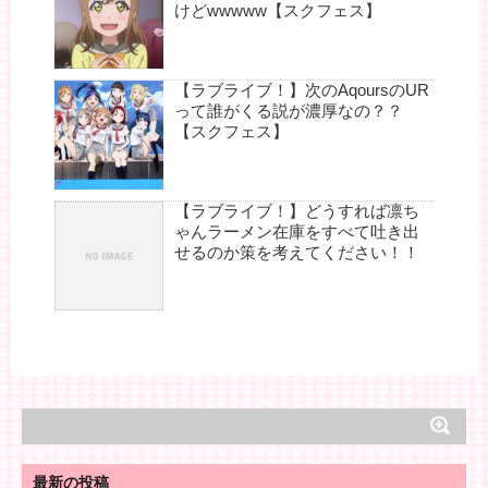
けどwwwww【スクフェス】
【ラブライブ！】次のAqoursのUR
って誰がくる説が濃厚なの？？
【スクフェス】
【ラブライブ！】どうすれば凛ち
ゃんラーメン在庫をすべて吐き出
せるのか策を考えてください！！
最新の投稿