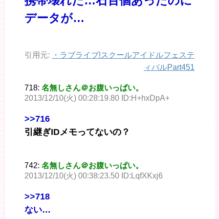
携帯壊れた…石百個あったのに
データが…
引用元:
・
ラブライブ!スクールアイドルフェステ
ィバルPart451
718:
名無しさん＠お腹いっぱい。
2013/12/10(火) 00:28:19.80 ID:H+hxDpA+
>>716
引継ぎIDメモってないの？
742:
名無しさん＠お腹いっぱい。
2013/12/10(火) 00:38:23.50 ID:LqfXKxj6
>>718
ない…