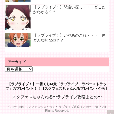
【ラブライブ！】間違い探し・・・どこだ
かわかる？？
【ラブライブ！】いやあのこれ・・・一体
どんな味なの？？
アーカイブ
ア
ー
カ
【ラブライブ！】一番くじM賞「ラブライブ！ラバーストラッ
イ
プ」のプレゼント！！【スクフェスちゃんねるプレゼント企画】
ブ
スクフェスちゃんねる〜ラブライブ攻略まとめ〜
Copyright© スクフェスちゃんねる〜ラブライブ攻略まとめ〜 , 2015 All
Rights Reserved.