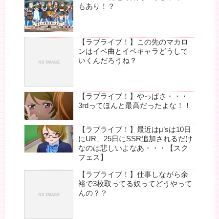
もあり！？
【ラブライブ！】この先のマカロ
ンはイベ曲とイベキャラどうして
いくんだろうね？
【ラブライブ！】やっぱさ・・・
3rdってほんと最高だったよな！！
【ラブライブ！】最近はμ’sは10日
にUR、25日にSSR追加されるだけ
なのは悲しいよなあ・・・【スク
フェス】
【ラブライブ！】仕事しながら余
裕で3枚取ってる奴ってどうやって
んの？？