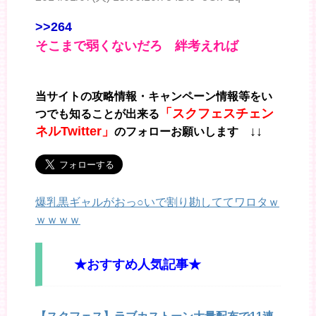
>>264
そこまで弱くないだろ 絆考えれば
当サイトの攻略情報・キャンペーン情報等をい
「スクフェスチェン
つでも知ることが出来る
ネルTwitter」
↓↓
のフォローお願いします
爆乳黒ギャルがおっ○いで割り勘しててワロタｗ
ｗｗｗｗ
★おすすめ人気記事★