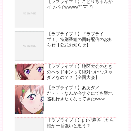
【ラブライブ！】ことりちゃんが
イッパイwwww(*ﾟ▽ﾟ*)
【ラブライブ！】『ラブライ
ブ！』特別番組の同時配信のお知
らせ【公式お知らせ】
【ラブライブ！】地区大会のとき
のヘッドホンって絶対つけなきゃ
ダメなの？？【全国大会】
【ラブライブ！】ああダメ
だ・・・なんか今すぐにでも聖地
巡礼行きたくなってきたwww
【ラブライブ！】μ’sで麻雀したら
誰が一番強いと思う？