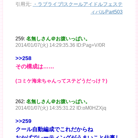
引用元:
・
ラブライブ!スクールアイドルフェステ
ィバルPart503
259:
名無しさん＠お腹いっぱい。
2014/01/07(火) 14:29:35.36 ID:Pag+V/0R
>>258
その構成は……
(コミケ海未ちゃんってステどうだっけ？)
262:
名無しさん＠お腹いっぱい。
2014/01/07(火) 14:35:31.22 ID:oM0HZXjq
>>259
クール自動編成でこれだからね
おかげでレーティングがうまいこと仕事し