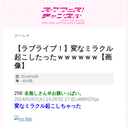
ホーム
>
【ラブライブ！】変なミラクル
起こしたったｗｗｗｗｗｗ【画
像】
2014/01/08
- 未分類
258:
名無しさん＠お腹いっぱい。
2014/01/07(火) 14:28:52.27 ID:oM0HZXjq
変なミラクル起こしちゃった