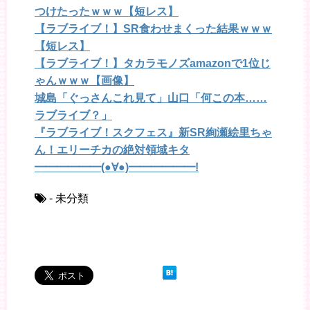
つけたったｗｗｗ【短レス】
【ラブライブ！】SR食わせまくった結果ｗｗｗ
【短レス】
【ラブライブ！】タカラモノズamazonで1位じ
ゃんｗｗｗ【画像】
城島「ぐっさんこれ見て」山口「何この本……
ラブライブ？」
『ラブライブ！スクフェス』新SR絢瀬絵里ちゃ
ん！エリーチカの絶対領域キタ
━━━━━━(●∀●)━━━━━━!
- 未分類