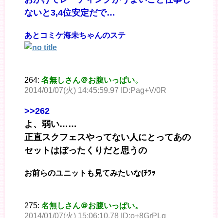
ないと3,4位安定だで…
あとコミケ海未ちゃんのステ
264:
名無しさん＠お腹いっぱい。
2014/01/07(火) 14:45:59.97 ID:Pag+V/0R
>>262
よ、弱い……
正直スクフェスやってない人にとってあの
セットはぼったくりだと思うの
お前らのユニットも見てみたいな(ﾁﾗｯ
275:
名無しさん＠お腹いっぱい。
2014/01/07(火) 15:06:10.78 ID:o+8GrPLq