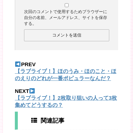
次回のコメントで使用するためブラウザーに
自分の名前、メールアドレス、サイトを保存
する。
PREV
【ラブライブ！】ほのうみ・ほのこと・ほ
のえりのどれが一番ポピュラーなんだ？
NEXT
【ラブライブ！】2枚取り狙いの人って3枚
集めてどうするの？
関連記事