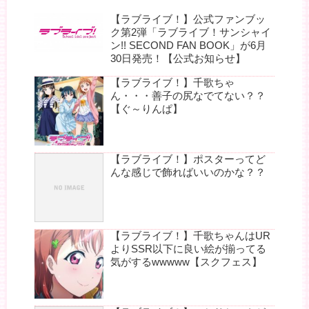
【ラブライブ！】公式ファンブッ
ク第2弾「ラブライブ！サンシャイ
ン!! SECOND FAN BOOK」が6月
30日発売！【公式お知らせ】
【ラブライブ！】千歌ちゃ
ん・・・善子の尻なでてない？？
【ぐ～りんぱ】
【ラブライブ！】ポスターってど
んな感じで飾ればいいのかな？？
【ラブライブ！】千歌ちゃんはUR
よりSSR以下に良い絵が揃ってる
気がするwwwww【スクフェス】