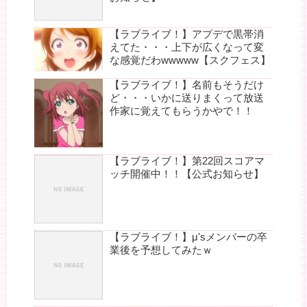
【ラブライブ！】アプデで黒帯消
えてた・・・上下が広くなって変
な感覚だわwwwww【スクフェス】
【ラブライブ！】名前もそうだけ
ど・・・いかに送りまくって放送
作家に覚えてもらうかやで！！
【ラブライブ！】第22回スコアマ
ッチ開催中！！【公式お知らせ】
【ラブライブ！】μ'sメンバーの卒
業後を予想してみたｗ