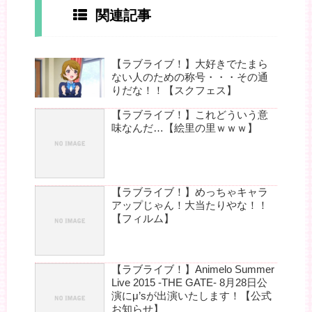
関連記事
【ラブライブ！】大好きでたまら
ない人のための称号・・・その通
りだな！！【スクフェス】
【ラブライブ！】これどういう意
味なんだ…【絵里の里ｗｗｗ】
【ラブライブ！】めっちゃキャラ
アップじゃん！大当たりやな！！
【フィルム】
【ラブライブ！】Animelo Summer
Live 2015 -THE GATE- 8月28日公
演にμ’sが出演いたします！【公式
お知らせ】