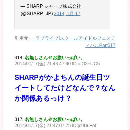
— SHARP シャープ株式会社
(@SHARP_JP)
2014, 1月 17
引用元:
・
ラブライブ!スクールアイドルフェステ
ィバルPart517
314:
名無しさん＠お腹いっぱい。
2014/01/17(金) 21:43:47.40 ID:otG3+UO6
SHARPがかよちんの誕生日ツ
イートしてたけどなんで？なん
か関係あるっけ？
317:
名無しさん＠お腹いっぱい。
2014/01/17(金) 21:47:07.25 ID:jc9Bu+ot