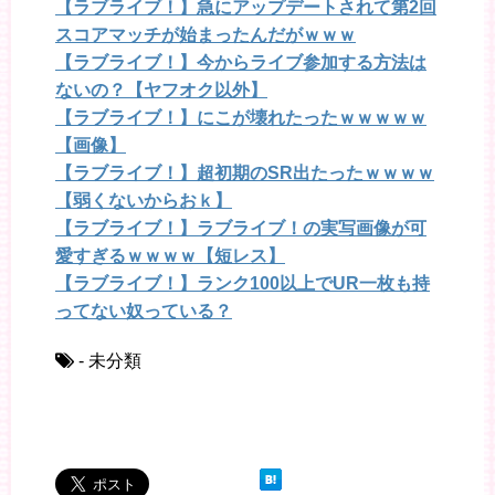
【ラブライブ！】急にアップデートされて第2回
スコアマッチが始まったんだがｗｗｗ
【ラブライブ！】今からライブ参加する方法は
ないの？【ヤフオク以外】
【ラブライブ！】にこが壊れたったｗｗｗｗｗ
【画像】
【ラブライブ！】超初期のSR出たったｗｗｗｗ
【弱くないからおｋ】
【ラブライブ！】ラブライブ！の実写画像が可
愛すぎるｗｗｗｗ【短レス】
【ラブライブ！】ランク100以上でUR一枚も持
ってない奴っている？
- 未分類