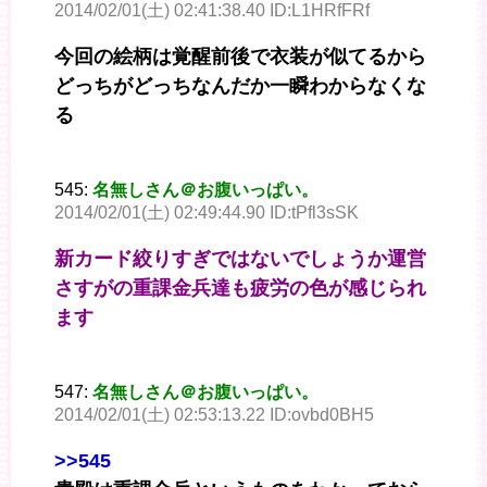
2014/02/01(土) 02:41:38.40 ID:L1HRfFRf
今回の絵柄は覚醒前後で衣装が似てるから
どっちがどっちなんだか一瞬わからなくな
る
545:
名無しさん＠お腹いっぱい。
2014/02/01(土) 02:49:44.90 ID:tPfl3sSK
新カード絞りすぎではないでしょうか運営
さすがの重課金兵達も疲労の色が感じられ
ます
547:
名無しさん＠お腹いっぱい。
2014/02/01(土) 02:53:13.22 ID:ovbd0BH5
>>545