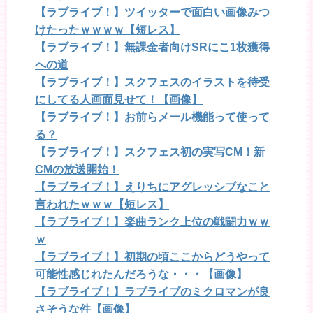
【ラブライブ！】ツイッターで面白い画像みつ
けたったｗｗｗｗ【短レス】
【ラブライブ！】無課金者向けSRにこ1枚獲得
への道
【ラブライブ！】スクフェスのイラストを待受
にしてる人画面見せて！【画像】
【ラブライブ！】お前らメール機能って使って
る？
【ラブライブ！】スクフェス初の実写CM！新
CMの放送開始！
【ラブライブ！】えりちにアグレッシブなこと
言われたｗｗｗ【短レス】
【ラブライブ！】楽曲ランク上位の戦闘力ｗｗ
ｗ
【ラブライブ！】初期の頃ここからどうやって
可能性感じれたんだろうな・・・【画像】
【ラブライブ！】ラブライブのミクロマンが良
さそうな件【画像】