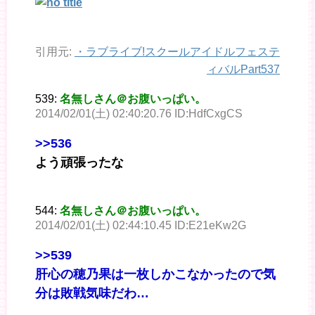
引用元:
・
ラブライブ!スクールアイドルフェステ
ィバルPart537
539:
名無しさん＠お腹いっぱい。
2014/02/01(土) 02:40:20.76 ID:HdfCxgCS
>>536
よう頑張ったな
544:
名無しさん＠お腹いっぱい。
2014/02/01(土) 02:44:10.45 ID:E21eKw2G
>>539
肝心の穂乃果は一枚しかこなかったので気
分は敗戦気味だわ…