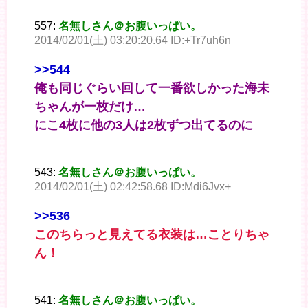
557:
名無しさん＠お腹いっぱい。
2014/02/01(土) 03:20:20.64 ID:+Tr7uh6n
>>544
俺も同じぐらい回して一番欲しかった海未
ちゃんが一枚だけ…
にこ4枚に他の3人は2枚ずつ出てるのに
543:
名無しさん＠お腹いっぱい。
2014/02/01(土) 02:42:58.68 ID:Mdi6Jvx+
>>536
このちらっと見えてる衣装は…ことりちゃ
ん！
541:
名無しさん＠お腹いっぱい。