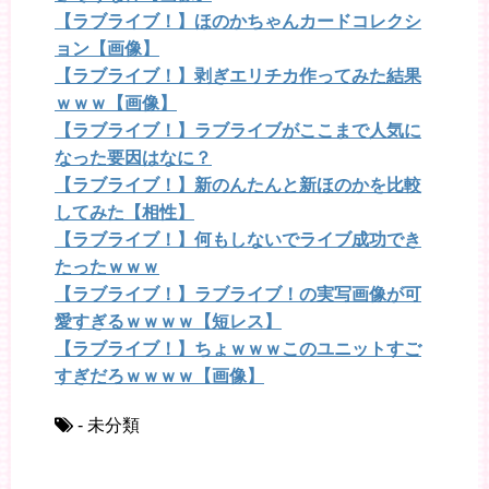
【ラブライブ！】ほのかちゃんカードコレクシ
ョン【画像】
【ラブライブ！】剥ぎエリチカ作ってみた結果
ｗｗｗ【画像】
【ラブライブ！】ラブライブがここまで人気に
なった要因はなに？
【ラブライブ！】新のんたんと新ほのかを比較
してみた【相性】
【ラブライブ！】何もしないでライブ成功でき
たったｗｗｗ
【ラブライブ！】ラブライブ！の実写画像が可
愛すぎるｗｗｗｗ【短レス】
【ラブライブ！】ちょｗｗｗこのユニットすご
すぎだろｗｗｗｗ【画像】
- 未分類