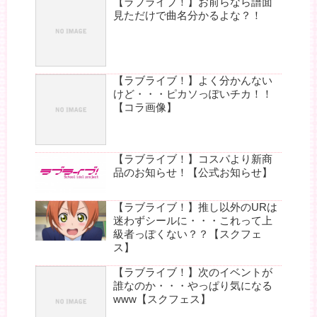
【ラブライブ！】お前らなら譜面
見ただけで曲名分かるよな？！
【ラブライブ！】よく分かんない
けど・・・ピカソっぽいチカ！！
【コラ画像】
【ラブライブ！】コスパより新商
品のお知らせ！【公式お知らせ】
【ラブライブ！】推し以外のURは
迷わずシールに・・・これって上
級者っぽくない？？【スクフェ
ス】
【ラブライブ！】次のイベントが
誰なのか・・・やっぱり気になる
www【スクフェス】