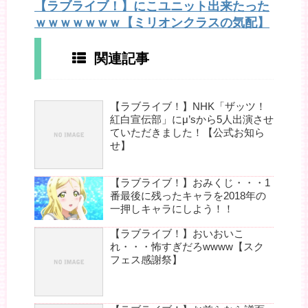
【ラブライブ！】にこユニット出来たった
ｗｗｗｗｗｗｗ【ミリオンクラスの気配】
関連記事
【ラブライブ！】NHK「ザッツ！
紅白宣伝部」にμ’sから5人出演させ
ていただきました！【公式お知ら
せ】
【ラブライブ！】おみくじ・・・1
番最後に残ったキャラを2018年の
一押しキャラにしよう！！
【ラブライブ！】おいおいこ
れ・・・怖すぎだろwwww【スク
フェス感謝祭】