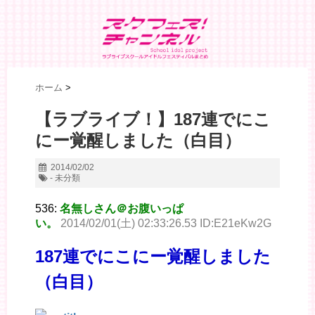
ホーム
>
【ラブライブ！】187連でにこ
にー覚醒しました（白目）
2014/02/02
- 未分類
536:
名無しさん＠お腹いっぱ
い。
2014/02/01(土) 02:33:26.53 ID:E21eKw2G
187連でにこにー覚醒しました
（白目）