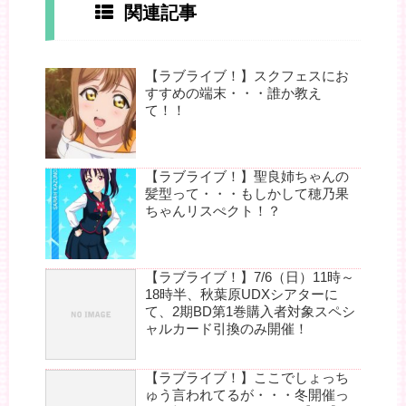
関連記事
【ラブライブ！】スクフェスにお
すすめの端末・・・誰か教え
て！！
【ラブライブ！】聖良姉ちゃんの
髪型って・・・もしかして穂乃果
ちゃんリスぺクト！？
【ラブライブ！】7/6（日）11時～
18時半、秋葉原UDXシアターに
て、2期BD第1巻購入者対象スペシ
ャルカード引換のみ開催！
【ラブライブ！】ここでしょっち
ゅう言われてるが・・・冬開催っ