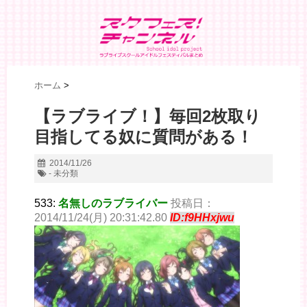
ホーム
>
【ラブライブ！】毎回2枚取り
目指してる奴に質問がある！
2014/11/26
- 未分類
533:
名無しのラブライバー
投稿日：
2014/11/24(月) 20:31:42.80
ID:f9HHxjwu