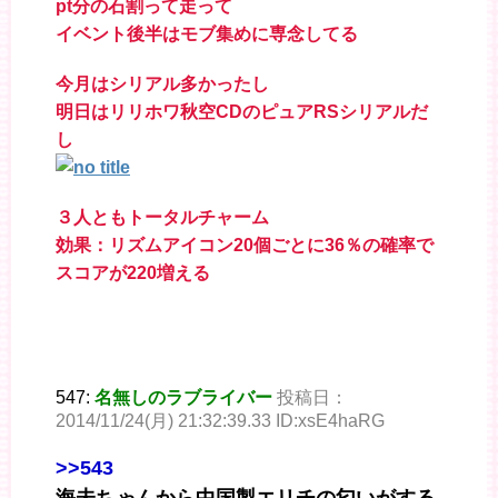
pt分の石割って走って
イベント後半はモブ集めに専念してる
今月はシリアル多かったし
明日はリリホワ秋空CDのピュアRSシリアルだ
し
３人ともトータルチャーム
効果：リズムアイコン20個ごとに36％の確率で
スコアが220増える
547:
名無しのラブライバー
投稿日：
2014/11/24(月) 21:32:39.33 ID:xsE4haRG
>>543