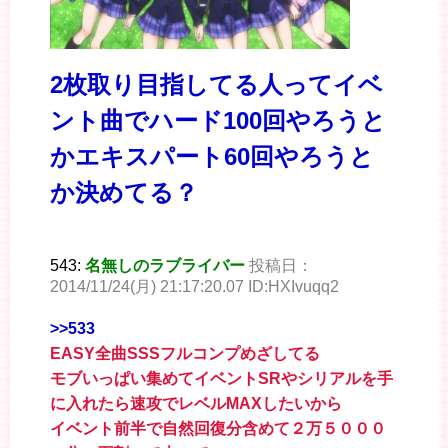
2枚取り目指してる人ってイベ
ント曲でハード100回やろうと
かエキスパート60回やろうと
か決めてる？
543:
名無しのラブライバー
投稿日：
2014/11/24(月) 21:17:20.07 ID:HXIvuqq2
>>533
EASY全曲SSSフルコンプめざしてる
モブいっぱい集めてイベントSRやシリアルを手
に入れたら速攻でレベルMAXしたいから
イベント前半で自然回復分含めて２万５０００