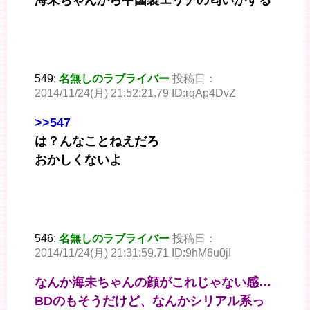
海未ちゃんから中国製エリチの匂いがする
549:
名無しのラブライバー
投稿日：
2014/11/24(月) 21:52:21.79 ID:rqAp4DvZ
>>547
は？んなことねえだろ
おかしくないよ
546:
名無しのラブライバー
投稿日：
2014/11/24(月) 21:31:59.71 ID:9hM6u0jI
なんか海未ちゃんの顔がこれじゃない感…
BDのもそうだけど、なんかシリアル系っ