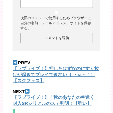
次回のコメントで使用するためブラウザーに
自分の名前、メールアドレス、サイトを保存
する。
PREV
【ラブライブ！】押したはずなのにすり抜
けが起きてプレイできない（´・ω・｀）
【スクフェス】
NEXT
【ラブライブ！】「秋のあなたの空遠く」
封入SRシリアルのステ判明！【強い】