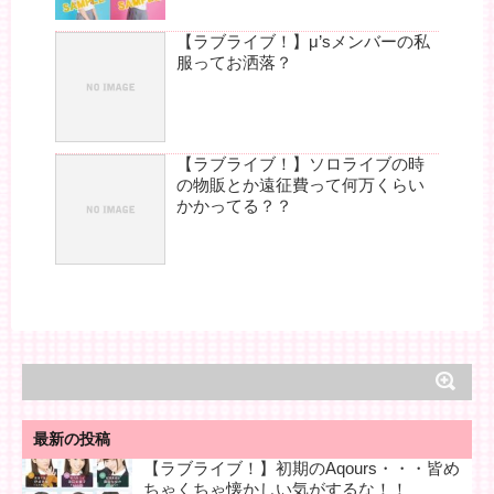
【ラブライブ！】μ’sメンバーの私
服ってお洒落？
【ラブライブ！】ソロライブの時
の物販とか遠征費って何万くらい
かかってる？？
最新の投稿
【ラブライブ！】初期のAqours・・・皆め
ちゃくちゃ懐かしい気がするな！！