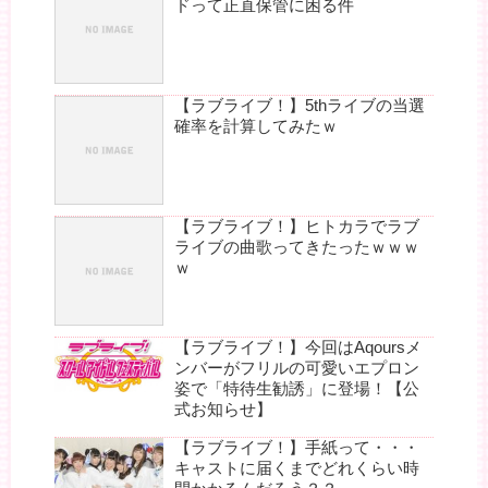
ドって正直保管に困る件
【ラブライブ！】5thライブの当選
確率を計算してみたｗ
【ラブライブ！】ヒトカラでラブ
ライブの曲歌ってきたったｗｗｗ
ｗ
【ラブライブ！】今回はAqoursメ
ンバーがフリルの可愛いエプロン
姿で「特待生勧誘」に登場！【公
式お知らせ】
【ラブライブ！】手紙って・・・
キャストに届くまでどれくらい時