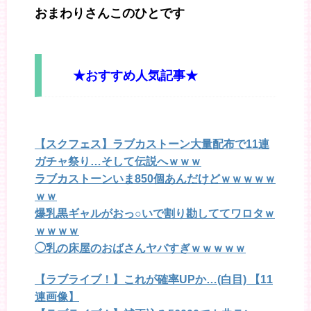
おまわりさんこのひとです
★おすすめ人気記事★
【スクフェス】ラブカストーン大量配布で11連
ガチャ祭り…そして伝説へｗｗｗ
ラブカストーンいま850個あんだけどｗｗｗｗｗ
ｗｗ
爆乳黒ギャルがおっ○いで割り勘しててワロタｗ
ｗｗｗｗ
◯乳の床屋のおばさんヤバすぎｗｗｗｗｗ
【ラブライブ！】これが確率UPか…(白目) 【11
連画像】