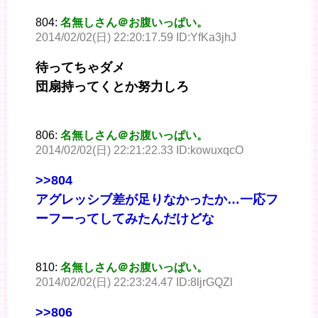
804:
名無しさん＠お腹いっぱい。
2014/02/02(日) 22:20:17.59 ID:YfKa3jhJ
待ってちゃダメ
団扇持ってくとか努力しろ
806:
名無しさん＠お腹いっぱい。
2014/02/02(日) 22:21:22.33 ID:kowuxqcO
>>804
アグレッシブ差が足りなかったか…一応フ
ーフーってしてみたんだけどな
810:
名無しさん＠お腹いっぱい。
2014/02/02(日) 22:23:24.47 ID:8ljrGQZl
>>806