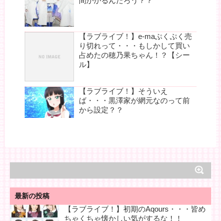
間かかるんだろう？？
【ラブライブ！】e-maぷくぷく売
り切れって・・・もしかして買い
占めたの穂乃果ちゃん！？【シー
ル】
【ラブライブ！】そういえ
ば・・・黒澤家が網元なのって前
から設定？？
最新の投稿
【ラブライブ！】初期のAqours・・・皆め
ちゃくちゃ懐かしい気がするな！！