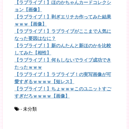
【ラブライブ！】ほのかちゃんカードコレクシ
ョン【画像】
【ラブライブ！】剥ぎエリチカ作ってみた結果
ｗｗｗ【画像】
【ラブライブ！】ラブライブがここまで人気に
なった要因はなに？
【ラブライブ！】新のんたんと新ほのかを比較
してみた【相性】
【ラブライブ！】何もしないでライブ成功でき
たったｗｗｗ
【ラブライブ！】ラブライブ！の実写画像が可
愛すぎるｗｗｗｗ【短レス】
【ラブライブ！】ちょｗｗｗこのユニットすご
すぎだろｗｗｗｗ【画像】
- 未分類