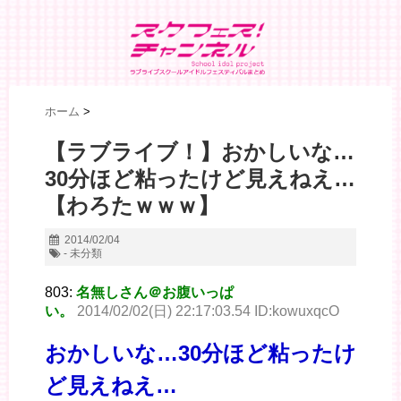
ホーム
>
【ラブライブ！】おかしいな…
30分ほど粘ったけど見えねえ…
【わろたｗｗｗ】
2014/02/04
- 未分類
803:
名無しさん＠お腹いっぱ
い。
2014/02/02(日) 22:17:03.54 ID:kowuxqcO
おかしいな…30分ほど粘ったけ
ど見えねえ…