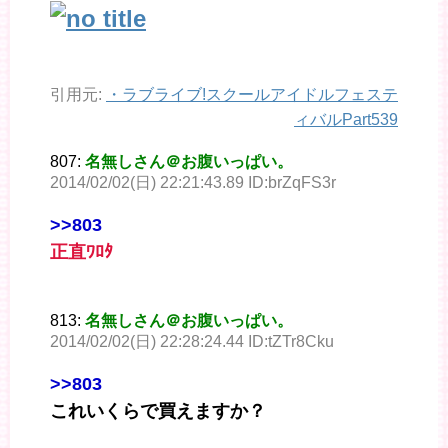
引用元:
・
ラブライブ!スクールアイドルフェステ
ィバルPart539
807:
名無しさん＠お腹いっぱい。
2014/02/02(日) 22:21:43.89 ID:brZqFS3r
>>803
正直ﾜﾛﾀ
813:
名無しさん＠お腹いっぱい。
2014/02/02(日) 22:28:24.44 ID:tZTr8Cku
>>803
これいくらで買えますか？