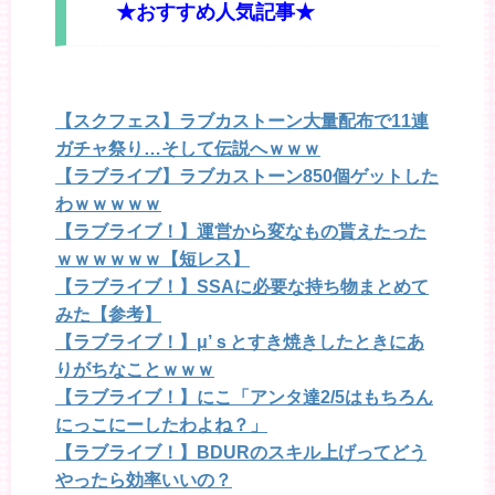
★おすすめ人気記事★
【スクフェス】ラブカストーン大量配布で11連
ガチャ祭り…そして伝説へｗｗｗ
【ラブライブ】ラブカストーン850個ゲットした
わｗｗｗｗｗ
【ラブライブ！】運営から変なもの貰えたった
ｗｗｗｗｗｗ【短レス】
【ラブライブ！】SSAに必要な持ち物まとめて
みた【参考】
【ラブライブ！】μ’ｓとすき焼きしたときにあ
りがちなことｗｗｗ
【ラブライブ！】にこ「アンタ達2/5はもちろん
にっこにーしたわよね？」
【ラブライブ！】BDURのスキル上げってどう
やったら効率いいの？