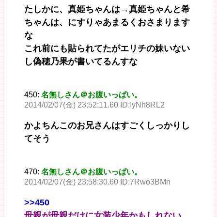
たしかに、真姫ちゃんは→真姫ちゃんと希
ちゃんは、にすりゃあまるくおさまります
な
これ前にも貼られてたがエリチの妹いない
し偽穂乃果が書いてるんすな
450:
名無しさん＠お腹いっぱい。
2014/02/07(金) 23:52:11.60 ID:IyNh8RL2
かよちんこのお兄さんはすごくしっかりし
てそう
470:
名無しさん＠お腹いっぱい。
2014/02/07(金) 23:58:30.60 ID:7Rwo3BMn
>>450
母親が母親だけに女装少年かもしれない