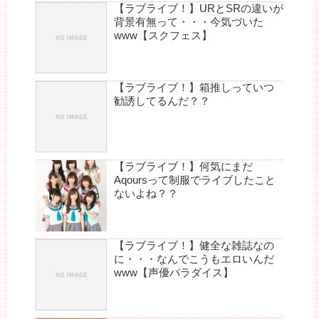
【ラブライブ！】URとSRの違いが
背景有無って・・・今気づいた
www【スクフェス】
【ラブライブ！】箱推しっていつ
勧誘してるんだ？？
【ラブライブ！】何気にまだ
Aqoursって制服でライブしたこと
ないよね？？
【ラブライブ！】健全な雑誌なの
に・・・なんでこうもエロいんだ
www【声優パラダイス】