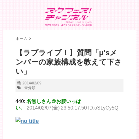
ホーム
>
【ラブライブ！】質問「μ'sメ
ンバーの家族構成を教えて下さ
い」
2014/02/09
- 未分類
440:
名無しさん＠お腹いっぱ
い。
2014/02/07(金) 23:50:17.50 ID:oSLyCy5Q