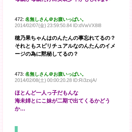
472:
名無しさん＠お腹いっぱい。
2014/02/07(金) 23:59:50.84 ID:dVwVX8I8
穂乃果ちゃんはのんたんの事忘れてるの？
それともスピリチュアルなのんたんのイメ
ージの為に黙秘してるの？
473:
名無しさん＠お腹いっぱい。
2014/02/08(土) 00:00:20.28 ID:Ri3zxjA/
ほとんど一人っ子だもんな
海未姉とにこ妹が二期で出てくるかどう
か…