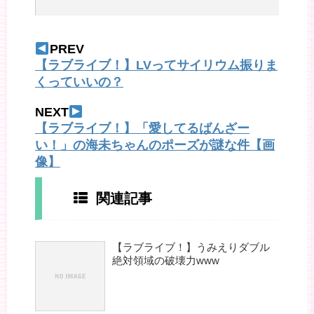
PREV
【ラブライブ！】LVってサイリウム振りま
くっていいの？
NEXT
【ラブライブ！】「愛してるばんざー
い！」の海未ちゃんのポーズが謎な件【画
像】
関連記事
【ラブライブ！】うみえりダブル
絶対領域の破壊力www