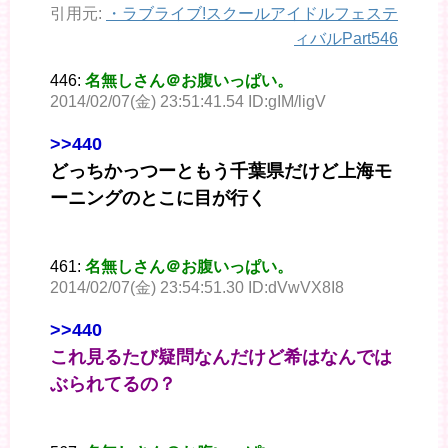
引用元:
・
ラブライブ!スクールアイドルフェステ
ィバルPart546
446:
名無しさん＠お腹いっぱい。
2014/02/07(金) 23:51:41.54 ID:gIM/ligV
>>440
どっちかっつーともう千葉県だけど上海モ
ーニングのとこに目が行く
461:
名無しさん＠お腹いっぱい。
2014/02/07(金) 23:54:51.30 ID:dVwVX8I8
>>440
これ見るたび疑問なんだけど希はなんでは
ぶられてるの？