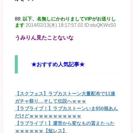
88:
以下、名無しにかわりましてVIPがお送りし
ます
2014/02/13(木) 18:17:57.02 ID:stuQKWxS0
うみりん見たことないな
★おすすめ人気記事★
【スクフェス】ラブカストーン大量配布で11連
ガチャ祭り…そして伝説へｗｗｗ
【ラブライブ！】ラブカストーンいま850個あん
だけどｗｗｗｗｗｗｗｗｗｗｗ
【ラブライブ！】運営から変なもの貰えたった
ｗｗｗｗｗｗ【短レス】