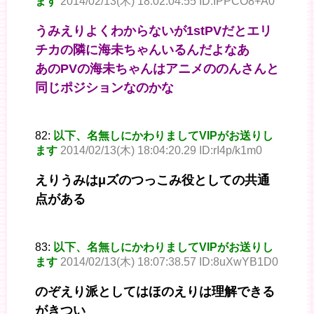
ます
2014/02/13(木) 18:02:04.55 ID:IPPCO8+A0
うみえりよくわからないが1stPVだとエリ
チカの隣に海未ちゃんいるんだよなあ
あのPVの海未ちゃんはアニメののんさんと
同じポジションなのかな
82:
以下、名無しにかわりましてVIPがお送りし
ます
2014/02/13(木) 18:04:20.29 ID:rI4p/k1m0
えりうみはμズのつっこみ役としての共通
点がある
83:
以下、名無しにかわりましてVIPがお送りし
ます
2014/02/13(木) 18:07:38.57 ID:8uXwYB1D0
のぞえり派としてはほのえりは理解できる
がきつい