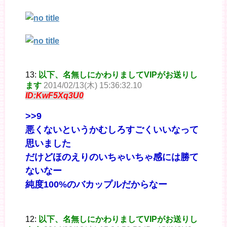
13:
以下、名無しにかわりましてVIPがお送りし
ます
2014/02/13(木) 15:36:32.10
ID:KwF5Xq3U0
>>9
悪くないというかむしろすごくいいなって
思いました
だけどほのえりのいちゃいちゃ感には勝て
ないなー
純度100%のバカップルだからなー
12:
以下、名無しにかわりましてVIPがお送りし