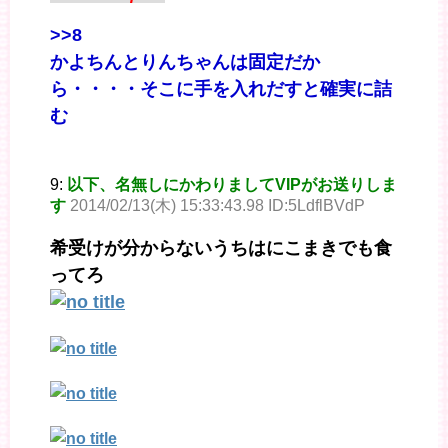
>>8
かよちんとりんちゃんは固定だか
ら・・・・そこに手を入れだすと確実に詰
む
9:
以下、名無しにかわりましてVIPがお送りしま
す
2014/02/13(木) 15:33:43.98 ID:5LdflBVdP
希受けが分からないうちはにこまきでも食
ってろ