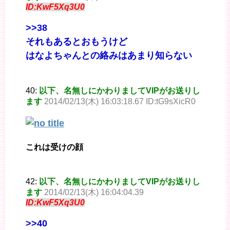
ID:KwF5Xq3U0
>>38
それもあるとおもうけど
はなよちゃんとの絡みはあまり知らない
40:
以下、名無しにかわりましてVIPがお送りし
ます
2014/02/13(木) 16:03:18.67 ID:tG9sXicR0
これは受けの顔
42:
以下、名無しにかわりましてVIPがお送りし
ます
2014/02/13(木) 16:04:04.39
ID:KwF5Xq3U0
>>40