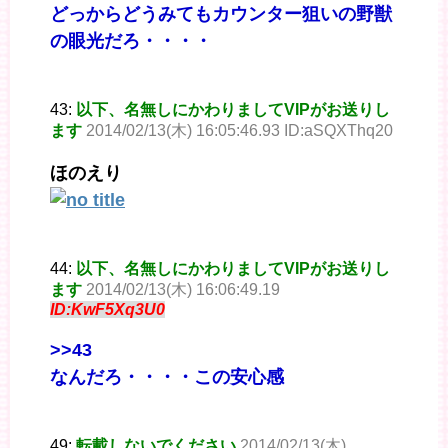
どっからどうみてもカウンター狙いの野獣
の眼光だろ・・・・
43:
以下、名無しにかわりましてVIPがお送りし
ます
2014/02/13(木) 16:05:46.93 ID:aSQXThq20
ほのえり
44:
以下、名無しにかわりましてVIPがお送りし
ます
2014/02/13(木) 16:06:49.19
ID:KwF5Xq3U0
>>43
なんだろ・・・・この安心感
49:
転載しないでください
2014/02/13(木)