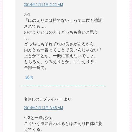
2014年2月14日 2:22 AM
≫1
「ほのえりには勝てない」って二度も強調
されても…。
のぞえりとほのえりどっちも良いと思う
し、
どっちにもそれぞれの良さがあるから、
両方とも一番ってことで良いんじゃない？
上とか下とか、一概に言えないでしょ。
もちろん、うみえりとか、〇〇えり系、
全部一番で。
返信
名無しのラブライバー
より:
2014年2月14日 3:45 AM
※3と一緒だわ。
こういう風に言われるとほのえり自体に萎
えてくる。