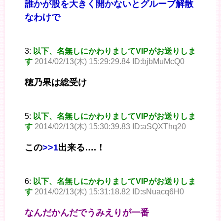
誰かが股を大きく開かないとグループ解散
なわけで
3:
以下、名無しにかわりましてVIPがお送りしま
す
2014/02/13(木) 15:29:29.84 ID:bjbMuMcQ0
穂乃果は総受け
5:
以下、名無しにかわりましてVIPがお送りしま
す
2014/02/13(木) 15:30:39.83 ID:aSQXThq20
この
>>1
出来る….！
6:
以下、名無しにかわりましてVIPがお送りしま
す
2014/02/13(木) 15:31:18.82 ID:sNuacq6H0
なんだかんだでうみえりが一番