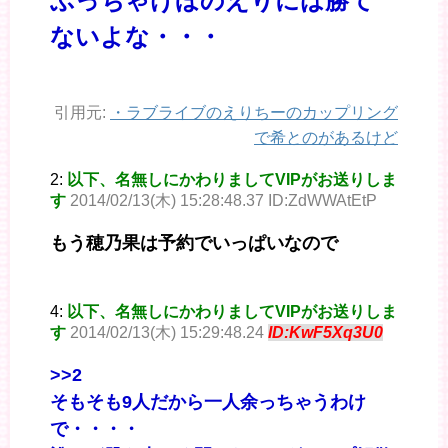
ぶっちゃけほのえりには勝て
ないよな・・・
引用元:
・
ラブライブのえりちーのカップリング
で希とのがあるけど
2:
以下、名無しにかわりましてVIPがお送りしま
す
2014/02/13(木) 15:28:48.37 ID:ZdWWAtEtP
もう穂乃果は予約でいっぱいなので
4:
以下、名無しにかわりましてVIPがお送りしま
す
2014/02/13(木) 15:29:48.24
ID:KwF5Xq3U0
>>2
そもそも9人だから一人余っちゃうわけ
で・・・・