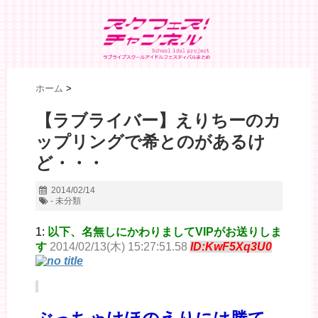
ホーム
>
【ラブライバー】えりちーのカ
ップリングで希とのがあるけ
ど・・・
2014/02/14
- 未分類
1:
以下、名無しにかわりましてVIPがお送りしま
す
2014/02/13(木) 15:27:51.58
ID:KwF5Xq3U0