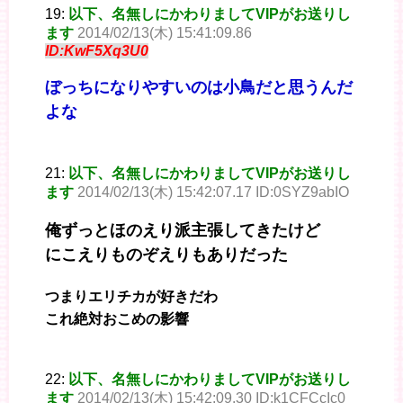
19:
以下、名無しにかわりましてVIPがお送りし
ます
2014/02/13(木) 15:41:09.86
ID:KwF5Xq3U0
ぼっちになりやすいのは小鳥だと思うんだ
よな
21:
以下、名無しにかわりましてVIPがお送りし
ます
2014/02/13(木) 15:42:07.17 ID:0SYZ9abIO
俺ずっとほのえり派主張してきたけど
にこえりものぞえりもありだった
つまりエリチカが好きだわ
これ絶対おこめの影響
22:
以下、名無しにかわりましてVIPがお送りし
ます
2014/02/13(木) 15:42:09.30 ID:k1CFCcIc0