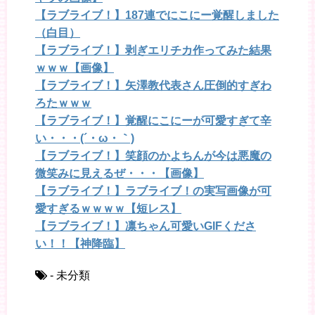
【ラブライブ！】187連でにこにー覚醒しました
（白目）
【ラブライブ！】剥ぎエリチカ作ってみた結果
ｗｗｗ【画像】
【ラブライブ！】矢澤教代表さん圧倒的すぎわ
ろたｗｗｗ
【ラブライブ！】覚醒にこにーが可愛すぎて辛
い・・・(´・ω・｀)
【ラブライブ！】笑顔のかよちんが今は悪魔の
微笑みに見えるぜ・・・【画像】
【ラブライブ！】ラブライブ！の実写画像が可
愛すぎるｗｗｗｗ【短レス】
【ラブライブ！】凛ちゃん可愛いGIFくださ
い！！【神降臨】
- 未分類