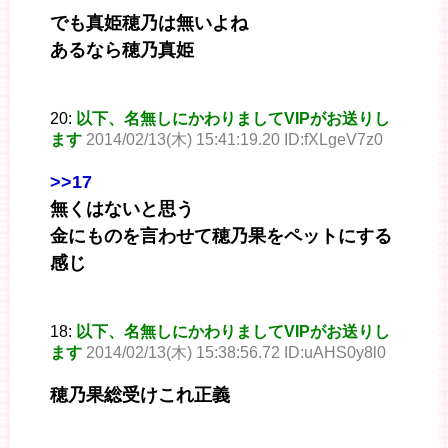
でも真姫穂乃は無いよね
あるなら穂乃真姫
20:
以下、名無しにかわりましてVIPがお送りし
ます
2014/02/13(木) 15:41:19.20 ID:fXLgeV7z0
>>17
無くはないと思う
金にものを言わせて穂乃果をペットにする
感じ
18:
以下、名無しにかわりましてVIPがお送りし
ます
2014/02/13(木) 15:38:56.72 ID:uAHS0y8l0
穂乃果総受けこれ正義