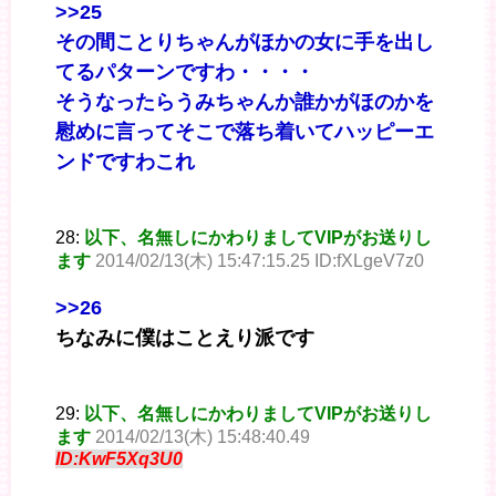
>>25
その間ことりちゃんがほかの女に手を出し
てるパターンですわ・・・・
そうなったらうみちゃんか誰かがほのかを
慰めに言ってそこで落ち着いてハッピーエ
ンドですわこれ
28:
以下、名無しにかわりましてVIPがお送りし
ます
2014/02/13(木) 15:47:15.25 ID:fXLgeV7z0
>>26
ちなみに僕はことえり派です
29:
以下、名無しにかわりましてVIPがお送りし
ます
2014/02/13(木) 15:48:40.49
ID:KwF5Xq3U0