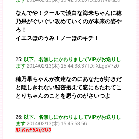
なんでや！クールで淡白な海未ちゃんに穂
乃果がぐいぐい攻めていくのが本来の姿や
ろ！
イエスほのうみ！ノーほのキチ！
25:
以下、名無しにかわりましてVIPがお送りし
ます
2014/02/13(木) 15:44:38.37 ID:fXLgeV7z0
穂乃果ちゃんが友達なのにあなたが好きだ
と隠しきれない秘密抱えて窓にもたれてこ
とりちゃんのことを思うのがさいつよ
26:
以下、名無しにかわりましてVIPがお送りし
ます
2014/02/13(木) 15:45:58.56
ID:KwF5Xq3U0