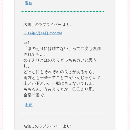
返信
名無しのラブライバー
より:
2014年2月14日 2:22 AM
≫1
「ほのえりには勝てない」って二度も強調
されても…。
のぞえりとほのえりどっちも良いと思う
し、
どっちにもそれぞれの良さがあるから、
両方とも一番ってことで良いんじゃない？
上とか下とか、一概に言えないでしょ。
もちろん、うみえりとか、〇〇えり系、
全部一番で。
返信
名無しのラブライバー
より: