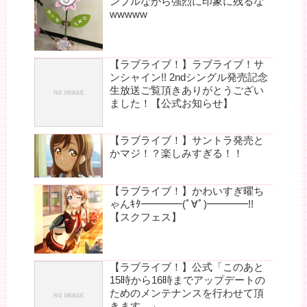
ンプルながら強烈に印象に残るな
wwwww
【ラブライブ！】ラブライブ！サ
ンシャイン!! 2ndシングル発売記念
生放送ご覧頂きありがとうござい
ました！【公式お知らせ】
【ラブライブ！】サントラ発売と
かマジ！？楽しみすぎる！！
【ラブライブ！】かわいすぎ曜ち
ゃんｷﾀ━━━━(ﾟ∀ﾟ)━━━━!!
【スクフェス】
【ラブライブ！】公式「このあと
15時から16時までアップデートの
ためのメンテナンスを行わせて頂
きます。」