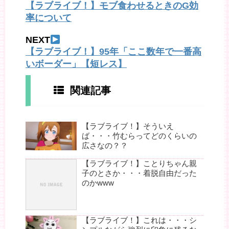
【ラブライブ！】モブ食わせるときのG効
率について
NEXT
【ラブライブ！】95年「ここ数年で一番高
いボーダー」【短レス】
関連記事
【ラブライブ！】そういえ
ば・・・竹むらってどのくらいの
広さなの？？
【ラブライブ！】ことりちゃん親
子のとさか・・・着脱自由だった
のかwww
【ラブライブ！】これは・・・シ