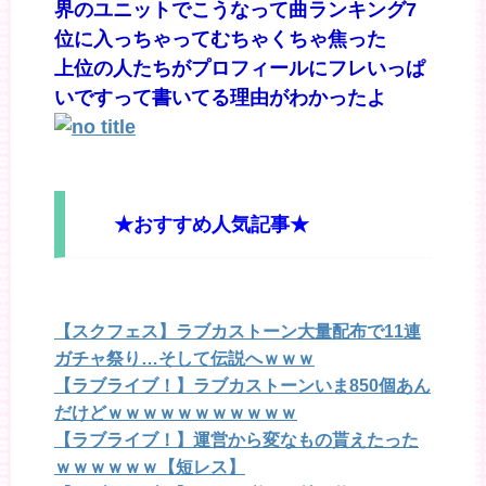
界のユニットでこうなって曲ランキング7
位に入っちゃってむちゃくちゃ焦った
上位の人たちがプロフィールにフレいっぱ
いですって書いてる理由がわかったよ
★おすすめ人気記事★
【スクフェス】ラブカストーン大量配布で11連
ガチャ祭り…そして伝説へｗｗｗ
【ラブライブ！】ラブカストーンいま850個あん
だけどｗｗｗｗｗｗｗｗｗｗｗ
【ラブライブ！】運営から変なもの貰えたった
ｗｗｗｗｗｗ【短レス】