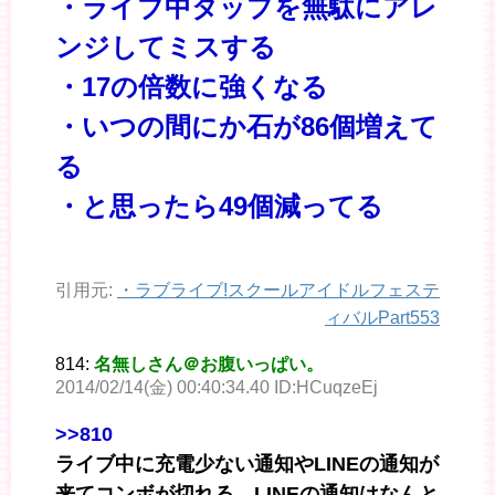
・ライブ中タップを無駄にアレ
ンジしてミスする
・17の倍数に強くなる
・いつの間にか石が86個増えて
る
・と思ったら49個減ってる
引用元:
・
ラブライブ!スクールアイドルフェステ
ィバルPart553
814:
名無しさん＠お腹いっぱい。
2014/02/14(金) 00:40:34.40 ID:HCuqzeEj
>>810
ライブ中に充電少ない通知やLINEの通知が
来てコンボが切れる。LINEの通知はなんと