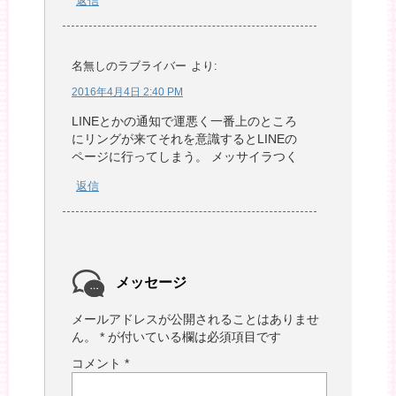
返信
名無しのラブライバー
より:
2016年4月4日 2:40 PM
LINEとかの通知で運悪く一番上のところ
にリングが来てそれを意識するとLINEの
ページに行ってしまう。 メッサイラつく
返信
メッセージ
メールアドレスが公開されることはありませ
ん。
*
が付いている欄は必須項目です
コメント
*