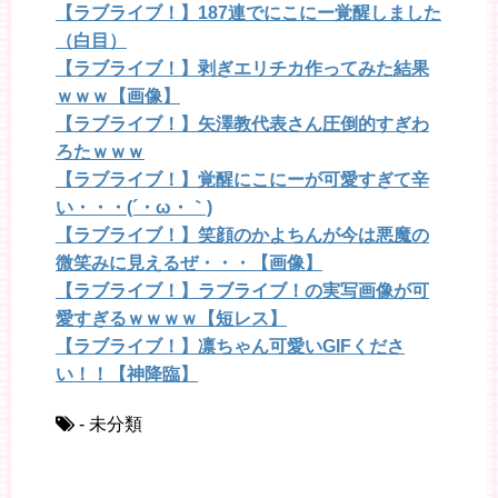
【ラブライブ！】187連でにこにー覚醒しました
（白目）
【ラブライブ！】剥ぎエリチカ作ってみた結果
ｗｗｗ【画像】
【ラブライブ！】矢澤教代表さん圧倒的すぎわ
ろたｗｗｗ
【ラブライブ！】覚醒にこにーが可愛すぎて辛
い・・・(´・ω・｀)
【ラブライブ！】笑顔のかよちんが今は悪魔の
微笑みに見えるぜ・・・【画像】
【ラブライブ！】ラブライブ！の実写画像が可
愛すぎるｗｗｗｗ【短レス】
【ラブライブ！】凛ちゃん可愛いGIFくださ
い！！【神降臨】
- 未分類