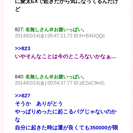
に愛太EXで起きたから気になってるんだけ
ど
827:
名無しさん＠お腹いっぱい。
2014/02/14(金) 00:47:11.73 ID:H+B4GQQs
>>823
いやそんなことは今のところないかなぁ…
840:
名無しさん＠お腹いっぱい。
2014/02/14(金) 00:54:37.77 ID:zEZeC9mG
>>827
そうか ありがとう
やっぱりめったに起こるバグじゃないのか
な
自分に起きた時は運が良くても350000が限