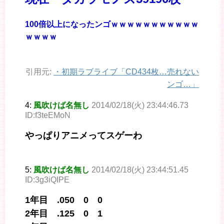
100倍以上になったンゴｗｗｗｗｗｗｗｗｗｗｗ
ｗｗｗｗ
引用元:
・
初期ラブライブ「CD434枚…売れない
ンゴ…」
4:
風吹けば名無し
2014/02/18(火) 23:44:46.73
ID:f3teEMoN
やっぱりアニメってスゲーわ
5:
風吹けば名無し
2014/02/18(火) 23:44:51.45
ID:3g3iQIPE
1年目 .050 0 0
2年目 .125 0 1