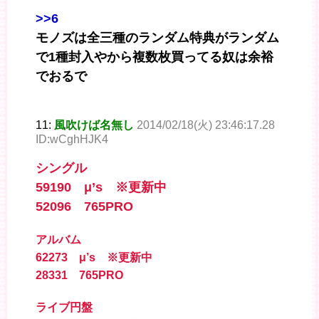
>>6
モノズは全三種のランダム特典がランダム
で1種封入やから複数枚買ってる奴は余裕
でおるで
11:
風吹けば名無し
2014/02/18(火) 23:46:17.28
ID:wCghHJK4
シングル
59190 μ’s ※更新中
52096 765PRO
アルバム
62273 μ’s ※更新中
28331 765PRO
ライブ円盤