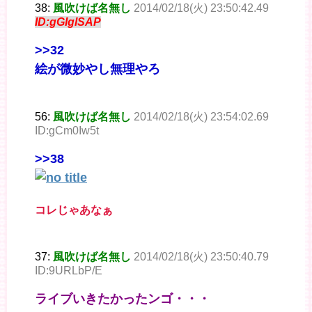
38:
風吹けば名無し
2014/02/18(火) 23:50:42.49
ID:gGIglSAP
>>32
絵が微妙やし無理やろ
56:
風吹けば名無し
2014/02/18(火) 23:54:02.69
ID:gCm0Iw5t
>>38
コレじゃあなぁ
37:
風吹けば名無し
2014/02/18(火) 23:50:40.79
ID:9URLbP/E
ライブいきたかったンゴ・・・