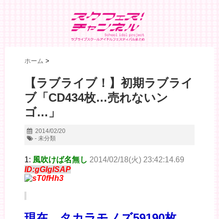
ホーム
>
【ラブライブ！】初期ラブライ
ブ「CD434枚…売れないン
ゴ…」
2014/02/20
- 未分類
1:
風吹けば名無し
2014/02/18(火) 23:42:14.69
ID:gGIglSAP
現在 タカラモノズ59190枚