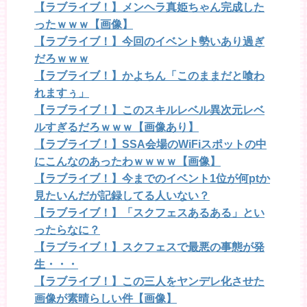
【ラブライブ！】メンヘラ真姫ちゃん完成した
ったｗｗｗ【画像】
【ラブライブ！】今回のイベント勢いあり過ぎ
だろｗｗｗ
【ラブライブ！】かよちん「このままだと喰わ
れますぅ」
【ラブライブ！】このスキルレベル異次元レベ
ルすぎるだろｗｗｗ【画像あり】
【ラブライブ！】SSA会場のWiFiスポットの中
にこんなのあったわｗｗｗｗ【画像】
【ラブライブ！】今までのイベント1位が何ptか
見たいんだが記録してる人いない？
【ラブライブ！】「スクフェスあるある」とい
ったらなに？
【ラブライブ！】スクフェスで最悪の事態が発
生・・・
【ラブライブ！】この三人をヤンデレ化させた
画像が素晴らしい件【画像】