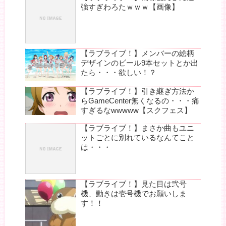
強すぎわろたｗｗｗ【画像】
【ラブライブ！】メンバーの絵柄
デザインのビール9本セットとか出
たら・・・欲しい！？
【ラブライブ！】引き継ぎ方法か
らGameCenter無くなるの・・・痛
すぎるなwwwww【スクフェス】
【ラブライブ！】まさか曲もユニ
ットごとに別れているなんてこと
は・・・
【ラブライブ！】見た目は弐号
機、動きは壱号機でお願いしま
す！！