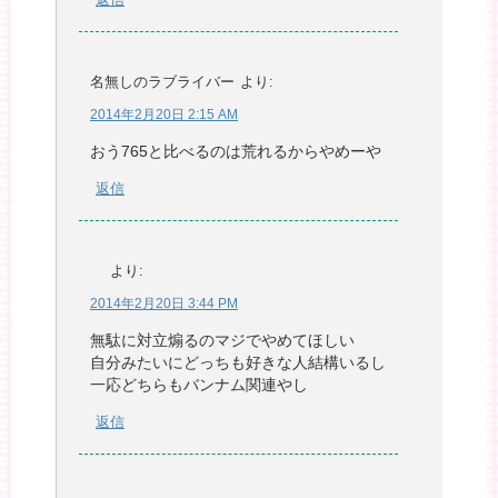
名無しのラブライバー
より:
2014年2月20日 2:15 AM
おう765と比べるのは荒れるからやめーや
返信
より:
2014年2月20日 3:44 PM
無駄に対立煽るのマジでやめてほしい
自分みたいにどっちも好きな人結構いるし
一応どちらもバンナム関連やし
返信