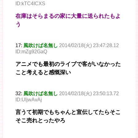
ID:kTC4ICXS
在庫はそらまるの家に大量に送られたもよ
う
17:
風吹けば名無し
2014/02/18(火) 23:47:28.12
ID:mZg92GaQ
アニメでも最初のライブで客がいなかった
こと考えると感慨深い
32:
風吹けば名無し
2014/02/18(火) 23:50:13.72
ID:UljwAvAj
言うて初期でもちゃんと宣伝してたらそこ
そこ売れとったやろ