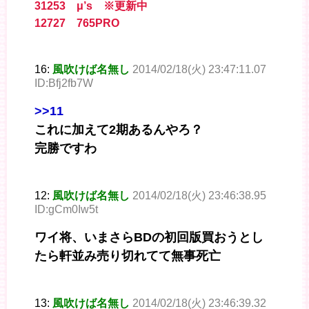
31253 μ’s ※更新中
12727 765PRO
16:
風吹けば名無し
2014/02/18(火) 23:47:11.07
ID:Bfj2fb7W
>>11
これに加えて2期あるんやろ？
完勝ですわ
12:
風吹けば名無し
2014/02/18(火) 23:46:38.95
ID:gCm0Iw5t
ワイ将、いまさらBDの初回版買おうとし
たら軒並み売り切れてて無事死亡
13:
風吹けば名無し
2014/02/18(火) 23:46:39.32