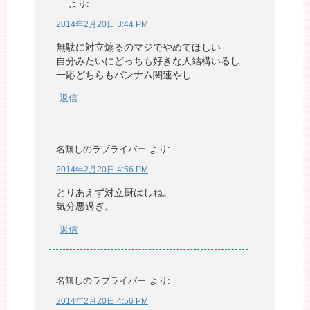
より:
2014年2月20日 3:44 PM
無駄に対立煽るのマジでやめてほしい
自分みたいにどっちも好きな人結構いるし
一応どちらもバンナム関連やし
返信
名無しのラブライバー
より:
2014年2月20日 4:56 PM
とりあえず対立厨はしね。
気分悪過ぎ。
返信
名無しのラブライバー
より:
2014年2月20日 4:56 PM