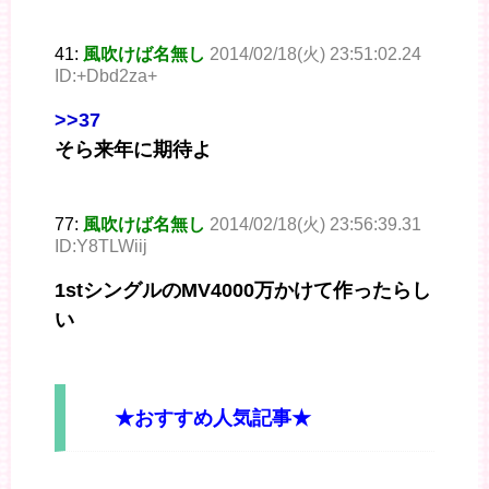
41:
風吹けば名無し
2014/02/18(火) 23:51:02.24
ID:+Dbd2za+
>>37
そら来年に期待よ
77:
風吹けば名無し
2014/02/18(火) 23:56:39.31
ID:Y8TLWiij
1stシングルのMV4000万かけて作ったらし
い
★おすすめ人気記事★