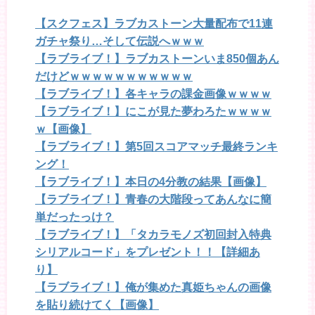
【スクフェス】ラブカストーン大量配布で11連
ガチャ祭り…そして伝説へｗｗｗ
【ラブライブ！】ラブカストーンいま850個あん
だけどｗｗｗｗｗｗｗｗｗｗｗ
【ラブライブ！】各キャラの課金画像ｗｗｗｗ
【ラブライブ！】にこが見た夢わろたｗｗｗｗ
ｗ【画像】
【ラブライブ！】第5回スコアマッチ最終ランキ
ング！
【ラブライブ！】本日の4分教の結果【画像】
【ラブライブ！】青春の大階段ってあんなに簡
単だったっけ？
【ラブライブ！】「タカラモノズ初回封入特典
シリアルコード」をプレゼント！！【詳細あ
り】
【ラブライブ！】俺が集めた真姫ちゃんの画像
を貼り続けてく【画像】