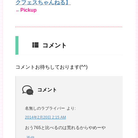
クフェスちゃんねる】
←Pickup
コメント
コメントお待ちしております(^^)
コメント
名無しのラブライバー
より:
2014年2月20日 2:15 AM
おう765と比べるのは荒れるからやめーや
返信