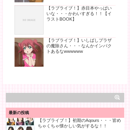
【ラブライブ！】赤目本やっぱい
いな・・・かわいすぎる！！【イ
ラストBOOK】
【ラブライブ！】いしばしプラザ
の魔除さん・・・なんかインパク
トあるなwwwwww
最新の投稿
【ラブライブ！】初期のAqours・・・皆め
ちゃくちゃ懐かしい気がするな！！