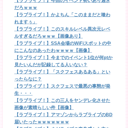
【ラブライブ！】今回のイベント勢いあり過ぎ
だろｗｗｗ
【ラブライブ！】かよちん「このままだと喰わ
れますぅ」
【ラブライブ！】このスキルレベル異次元レベ
ルすぎるだろｗｗｗ【画像あり】
【ラブライブ！】SSA会場のWiFiスポットの中
にこんなのあったわｗｗｗｗ【画像】
【ラブライブ！】今までのイベント1位が何ptか
見たいんだが記録してる人いない？
【ラブライブ！】「スクフェスあるある」とい
ったらなに？
【ラブライブ！】スクフェスで最悪の事態が発
生・・・
【ラブライブ！】この三人をヤンデレ化させた
画像が素晴らしい件【画像】
【ラブライブ！】アマゾンからラブライブのBD
届いたったｗｗｗｗｗｗｗ