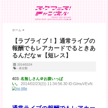
ホーム
>
【ラブライブ！】通常ライブの
報酬でもレアカードでるときあ
るんだなｗ【短レス】
2014/02/24
- 未分類
403:
名無しさん＠お腹いっぱ
い。
2014/02/23(日) 11:34:56.30 ID:G/muVEvN