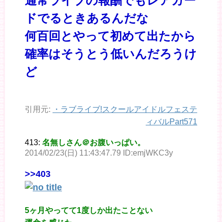
通常ライブの報酬でもレアカー
ドでるときあるんだな
何百回とやって初めて出たから
確率はそうとう低いんだろうけ
ど
引用元:
・
ラブライブ!スクールアイドルフェステ
ィバルPart571
413:
名無しさん＠お腹いっぱい。
2014/02/23(日) 11:43:47.79 ID:emjWKC3y
>>403
5ヶ月やってて1度しか出たことない