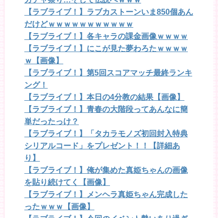
【ラブライブ！】ラブカストーンいま850個あん
だけどｗｗｗｗｗｗｗｗｗｗｗ
【ラブライブ！】各キャラの課金画像ｗｗｗｗ
【ラブライブ！】にこが見た夢わろたｗｗｗｗ
ｗ【画像】
【ラブライブ！】第5回スコアマッチ最終ランキ
ング！
【ラブライブ！】本日の4分教の結果【画像】
【ラブライブ！】青春の大階段ってあんなに簡
単だったっけ？
【ラブライブ！】「タカラモノズ初回封入特典
シリアルコード」をプレゼント！！【詳細あ
り】
【ラブライブ！】俺が集めた真姫ちゃんの画像
を貼り続けてく【画像】
【ラブライブ！】メンヘラ真姫ちゃん完成した
ったｗｗｗ【画像】