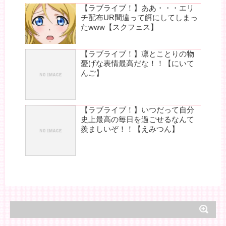
【ラブライブ！】ああ・・・エリ
チ配布UR間違って餌にしてしまっ
たwww【スクフェス】
【ラブライブ！】凛とことりの物
憂げな表情最高だな！！【にいて
んご】
【ラブライブ！】いつだって自分
史上最高の毎日を過ごせるなんて
羨ましいぞ！！【えみつん】