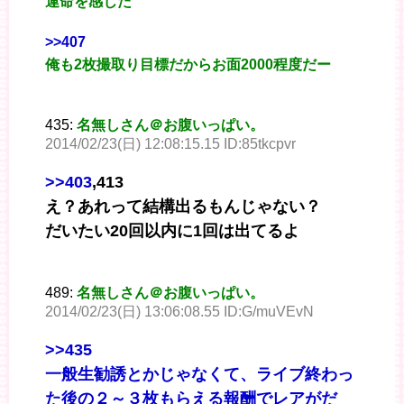
運命を感じた
>>407
俺も2枚撮取り目標だからお面2000程度だー
435:
名無しさん＠お腹いっぱい。
2014/02/23(日) 12:08:15.15 ID:85tkcpvr
>>403
,413
え？あれって結構出るもんじゃない？
だいたい20回以内に1回は出てるよ
489:
名無しさん＠お腹いっぱい。
2014/02/23(日) 13:06:08.55 ID:G/muVEvN
>>435
一般生勧誘とかじゃなくて、ライブ終わっ
た後の２～３枚もらえる報酬でレアがだ