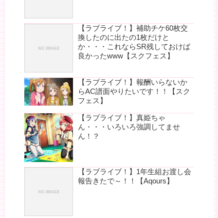
【ラブライブ！】補助チケ60枚交
換したのに出たの1枚だけと
か・・・これならSR残しておけば
良かったwww【スクフェス】
【ラブライブ！】報酬いらないか
らAC譜面やりたい‬です！！【スク
フェス】
【ラブライブ！】真姫ちゃ
ん・・・いろいろ強調してませ
ん！？
【ラブライブ！】1年生組お渡し会
報告きたで～！！【Aqours】