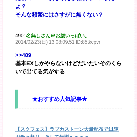
よ？
そんな頻繁にはさすがに無くない？
490:
名無しさん＠お腹いっぱい。
2014/02/23(日) 13:08:09.51 ID:85tkcpvr
>>489
基本EXしかやらないけどだいたいそのくら
いで出てる気がする
★おすすめ人気記事★
【スクフェス】ラブカストーン大量配布で11連
ガチャ祭り…そして伝説へｗｗｗ