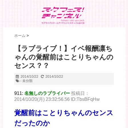
ホーム
>
【ラブライブ！】イベ報酬凛ち
ゃんの覚醒前はことりちゃんの
センス？？
2014/10/22
2014/10/22
- 未分類
911:
名無しのラブライバー
投稿日：
2014/10/20(月) 23:32:56.56 ID:TbsBFqHw
覚醒前はことりちゃんのセンス
だったのか