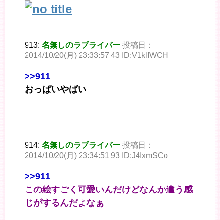
913:
名無しのラブライバー
投稿日：
2014/10/20(月) 23:33:57.43 ID:V1klIWCH
>>911
おっぱいやばい
914:
名無しのラブライバー
投稿日：
2014/10/20(月) 23:34:51.93 ID:J4IxmSCo
>>911
この絵すごく可愛いんだけどなんか違う感
じがするんだよなぁ