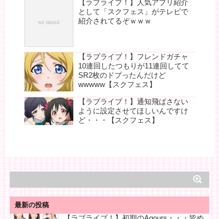
【ラブライブ！】人気アプリ紹介
として「スクフェス」がテレビで
紹介されてるぞｗｗｗ
【ラブライブ！】フレンドガチャ
10連回したつもりが11連回してて
SR2枚のドブったんだけど
wwwww【スクフェス】
【ラブライブ！】通知飛ばさない
ように設定させてほしいんですけ
ど・・・【スクフェス】
最新の投稿
【ラブライブ！】初期のAqours・・・皆め