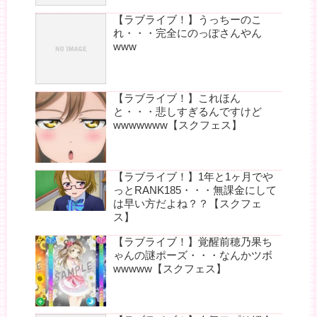
【ラブライブ！】うっちーのこ
れ・・・完全にのっぽさんやん
www
【ラブライブ！】これほん
と・・・悲しすぎるんですけど
wwwwwww【スクフェス】
【ラブライブ！】1年と1ヶ月でや
っとRANK185・・・無課金にして
は早い方だよね？？【スクフェ
ス】
【ラブライブ！】覚醒前穂乃果ち
ゃんの謎ポーズ・・・なんかツボ
wwwww【スクフェス】