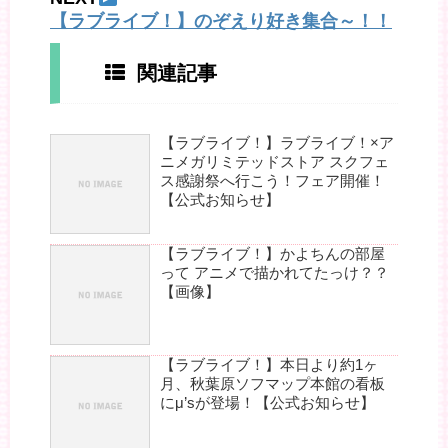
【ラブライブ！】のぞえり好き集合～！！
関連記事
【ラブライブ！】ラブライブ！×ア
ニメガリミテッドストア スクフェ
ス感謝祭へ行こう！フェア開催！
【公式お知らせ】
【ラブライブ！】かよちんの部屋
って アニメで描かれてたっけ？？
【画像】
【ラブライブ！】本日より約1ヶ
月、秋葉原ソフマップ本館の看板
にμ’sが登場！【公式お知らせ】