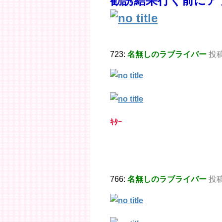
勧誘結果行く前にア
723:
名無しのラブライバー
投稿日
ｷﾀｰ
766:
名無しのラブライバー
投稿日