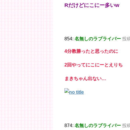
Rだけどにこにー多いw
854:
名無しのラブライバー
投稿日
4分教勝ったと思ったのに
2回やってにこにーとえりち
まきちゃん出ない…
874:
名無しのラブライバー
投稿日