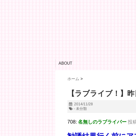
ABOUT
ホーム
>
【ラブライブ！】昨日
2014/11/28
- 未分類
708:
名無しのラブライバー
投稿日