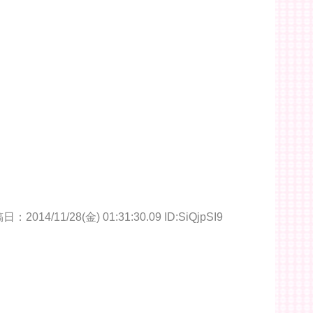
：2014/11/28(金) 01:31:30.09 ID:SiQjpSI9