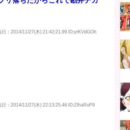
プリ落ちたからこれで勘弁チカ
：2014/11/27(木) 21:42:21.99 ID:yrKVdGOh
：2014/11/27(木) 22:13:25.46 ID:ZIhaRxP9