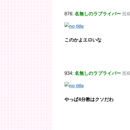
876:
名無しのラブライバー
投稿日
このかよエロいな
934:
名無しのラブライバー
投稿日
やっぱ4分教はクソだわ