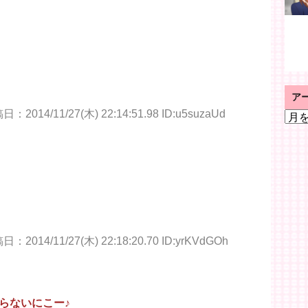
ア
：2014/11/27(木) 22:14:51.98 ID:u5suzaUd
ア
ー
カ
イ
ブ
：2014/11/27(木) 22:18:20.70 ID:yrKVdGOh
らないにこー♪