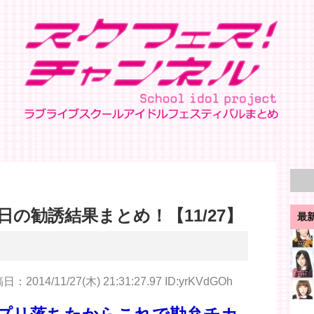
の勧誘結果まとめ！【11/27】
最
：2014/11/27(木) 21:31:27.97 ID:yrKVdGOh