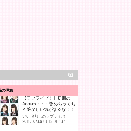
新の投稿
【ラブライブ！】初期の
Aqours・・・皆めちゃくち
ゃ懐かしい気がするな！！
578: 名無しのラブライバー
2018/07/30(月) 13:01:13.1 …