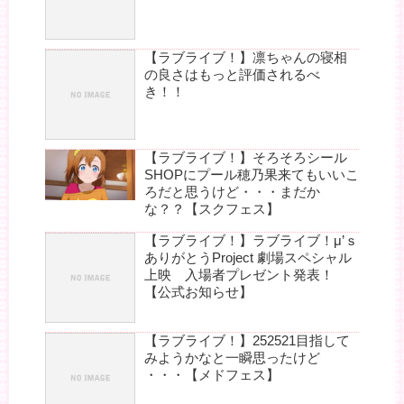
【ラブライブ！】凛ちゃんの寝相
の良さはもっと評価されるべ
き！！
【ラブライブ！】そろそろシール
SHOPにプール穂乃果来てもいいこ
ろだと思うけど・・・まだか
な？？【スクフェス】
【ラブライブ！】ラブライブ！μ’ｓ
ありがとうProject 劇場スペシャル
上映 入場者プレゼント発表！
【公式お知らせ】
【ラブライブ！】252521目指して
みようかなと一瞬思ったけど
・・・【メドフェス】