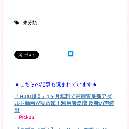
- 未分類
★こちらの記事も読まれています★
「Hulu越え」1ヶ月無料で高画質最新アダ
ルト動画が見放題！利用者急増 反響の声続
出
←Pickup