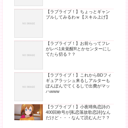
【ラブライブ！】ちょっとギャン
ブルしてみるわｗ【スキル上げ】
【ラブライブ！】お前らってフレ
がレベ1未覚醒Rとかセンターにし
てたら切る？？
【ラブライブ！】これからBDフィ
ギュアラッシュ来るしアルターも
ぽんぽんでてくるしで出費がマッ
ハwww
【ラブライブ！】小夜啼鳥恋詩の
400回称号が[私恋落故歌恋詩]なん
だけど・・・なんて読むんだ？？