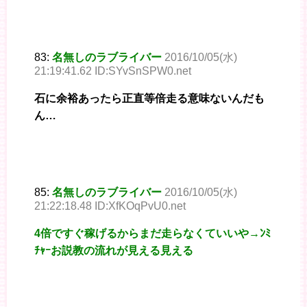
83:
名無しのラブライバー
2016/10/05(水)
21:19:41.62 ID:SYvSnSPW0.net
石に余裕あったら正直等倍走る意味ないんだも
ん…
85:
名無しのラブライバー
2016/10/05(水)
21:22:18.48 ID:XfKOqPvU0.net
4倍ですぐ稼げるからまだ走らなくていいや→ﾝﾐ
ﾁｬｰお説教の流れが見える見える