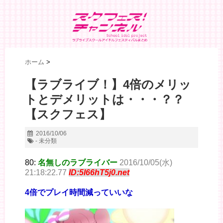
ホーム
>
【ラブライブ！】4倍のメリッ
トとデメリットは・・・？？
【スクフェス】
2016/10/06
- 未分類
80:
名無しのラブライバー
2016/10/05(水)
21:18:22.77
ID:5I66hT5j0.net
4倍でプレイ時間減っていいな