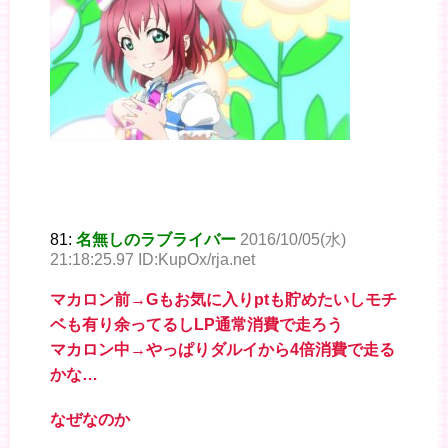
81:
名無しのラブライバー
2016/10/05(水)
21:18:25.97 ID:KupOx/rja.net
マカロン前→Gもお気に入りptも貯めたいしモチ
ベも有り余ってるしLP通常消費で走ろう
マカロン中→やっぱりダルイから4倍消費で走る
かな…
なぜなのか