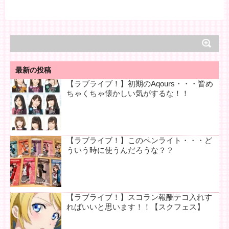
最新の投稿
【ラブライブ！】初期のAqours・・・皆め
ちゃくちゃ懐かしい気がするな！！
【ラブライブ！】このペンライト・・・ど
ういう時に使うんだろうな？？
【ラブライブ！】スコラン報酬テコ入れす
ればいいと思います！！【スクフェス】