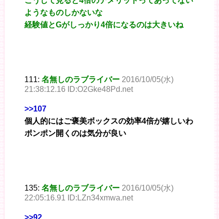
こうして見ると4倍のデメリットってあってない
ようなものしかないな
経験値とGがしっかり4倍になるのは大きいね
111:
名無しのラブライバー
2016/10/05(水)
21:38:12.16 ID:O2Gke48Pd.net
>>107
個人的にはご褒美ボックスの効率4倍が嬉しいわ
ポンポン開くのは気分が良い
135:
名無しのラブライバー
2016/10/05(水)
22:05:16.91 ID:LZn34xmwa.net
>>92