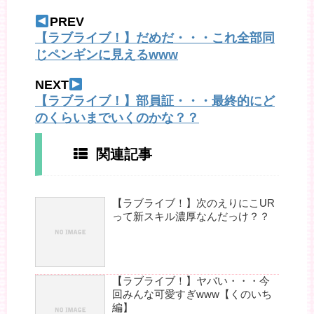
PREV
【ラブライブ！】だめだ・・・これ全部同
じペンギンに見えるwww
NEXT
【ラブライブ！】部員証・・・最終的にど
のくらいまでいくのかな？？
関連記事
【ラブライブ！】次のえりにこUR
って新スキル濃厚なんだっけ？？
【ラブライブ！】ヤバい・・・今
回みんな可愛すぎwww【くのいち
編】