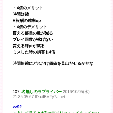
・4倍のメリット
時間短縮
R報酬の確率up
・4倍のデメリット
貰える部員の数が減る
プレイ回数が稼げない
貰える絆ptが減る
ミスした時の損害も4倍
時間短縮にどれだけ価値を見出だせるかだな
107:
名無しのラブライバー
2016/10/05(水)
21:35:05.67 ID:xiIBVFy7a.net
>>92