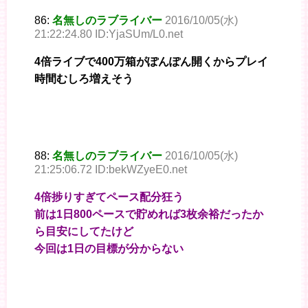
86:
名無しのラブライバー
2016/10/05(水)
21:22:24.80 ID:YjaSUm/L0.net
4倍ライブで400万箱がぽんぽん開くからプレイ
時間むしろ増えそう
88:
名無しのラブライバー
2016/10/05(水)
21:25:06.72 ID:bekWZyeE0.net
4倍捗りすぎてペース配分狂う
前は1日800ペースで貯めれば3枚余裕だったか
ら目安にしてたけど
今回は1日の目標が分からない