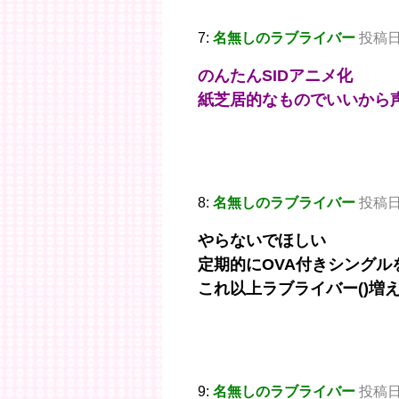
7:
名無しのラブライバー
投稿日：2
のんたんSIDアニメ化
紙芝居的なものでいいから
8:
名無しのラブライバー
投稿日：2
やらないでほしい
定期的にOVA付きシングル
これ以上ラブライバー()増え
9:
名無しのラブライバー
投稿日：2