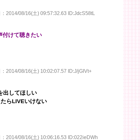
014/08/16(土) 09:57:32.63 ID:JdcS58tL
声付けて聴きたい
014/08/16(土) 10:02:07.57 ID:J/jGIVt+
を出してほしい
たらLIVEいけない
014/08/16(土) 10:06:16.53 ID:022ieDWh