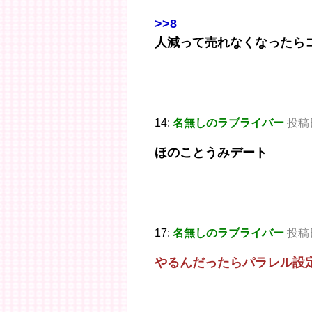
>>8
人減って売れなくなったら
14:
名無しのラブライバー
投稿日：
ほのことうみデート
17:
名無しのラブライバー
投稿日：
やるんだったらパラレル設