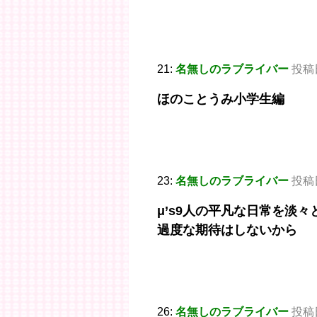
21:
名無しのラブライバー
投稿日：
ほのことうみ小学生編
23:
名無しのラブライバー
投稿日：
μ’s9人の平凡な日常を淡
過度な期待はしないから
26:
名無しのラブライバー
投稿日：