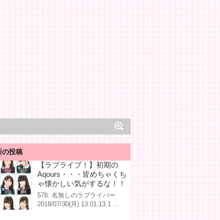
新の投稿
【ラブライブ！】初期の
Aqours・・・皆めちゃくち
ゃ懐かしい気がするな！！
578: 名無しのラブライバー
2018/07/30(月) 13:01:13.1 …