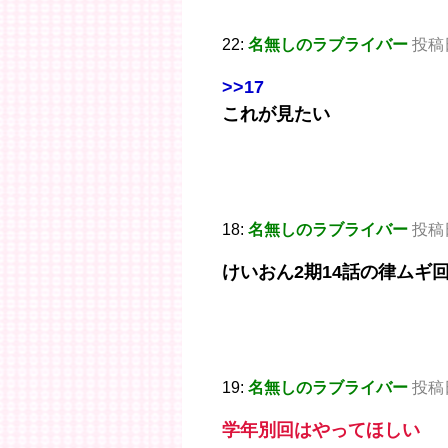
22:
名無しのラブライバー
投稿日：
>>17
これが見たい
18:
名無しのラブライバー
投稿日：
けいおん2期14話の律ムギ
19:
名無しのラブライバー
投稿日：
学年別回はやってほしい