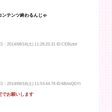
コンテンツ終わるんじゃ
2014/08/16(土) 11:28:20.31 ID:CEBizb/i
2014/08/16(土) 11:53:44.78 ID:6B/mQDYt
定でお願いします