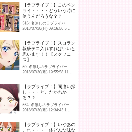
【ラブライブ！】このペン
ライト・・・どういう時に
使うんだろうな？？
516: 名無しのラブライバー
2018/07/30(月) 09:16:56.5 …
【ラブライブ！】スコラン
報酬テコ入れすればいいと
思います！！【スクフェ
ス】
50: 名無しのラブライバー
2018/07/30(月) 19:55:58.11 …
【ラブライブ！】間違い探
し・・・どこだかわか
る？？
564: 名無しのラブライバー
2018/07/30(月) 12:34:43.1 …
【ラブライブ！】いやあの
これ・・・一体どんな味な