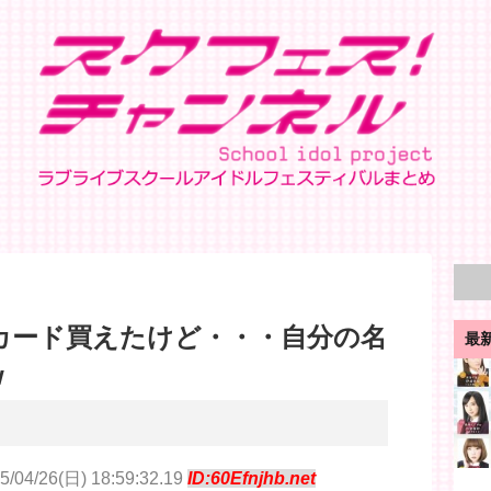
カード買えたけど・・・自分の名
最
w
5/04/26(日) 18:59:32.19
ID:60Efnjhb.net