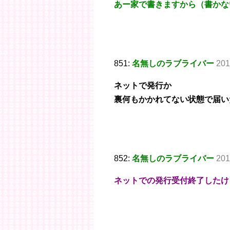
あー家で書きますから（書かな
851:
名無しのラブライバー
201
ネットで発行か
裏何もかかれてない状態で届い
852:
名無しのラブライバー
201
ネットでの発行受付終了したけ