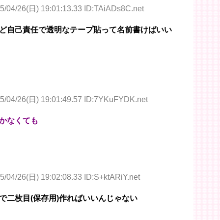
5/04/26(日) 19:01:13.33 ID:TAiADs8C.net
ど自己責任で透明なテープ貼って名前書けばいい
5/04/26(日) 19:01:49.57 ID:7YKuFYDK.net
かなくても
5/04/26(日) 19:02:08.33 ID:S+ktARiY.net
で二枚目(保存用)作ればいいんじゃない