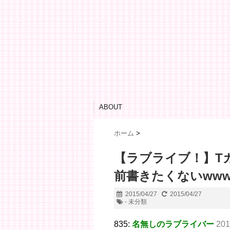
ABOUT
ホーム
>
【ラブライブ！】T
前書きたくないww
2015/04/27
2015/04/27
- 未分類
835:
名無しのラブライバー
201