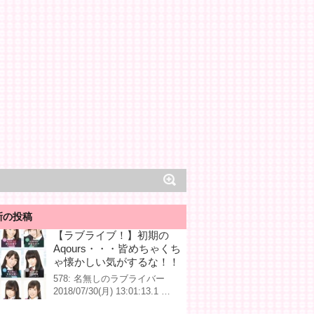
新の投稿
【ラブライブ！】初期の
Aqours・・・皆めちゃくち
ゃ懐かしい気がするな！！
578: 名無しのラブライバー
2018/07/30(月) 13:01:13.1 …