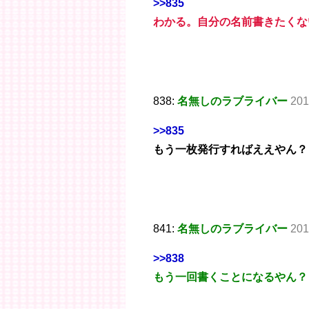
>>835
わかる。自分の名前書きたくな
838:
名無しのラブライバー
201
>>835
もう一枚発行すればええやん？
841:
名無しのラブライバー
201
>>838
もう一回書くことになるやん？