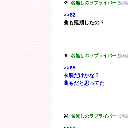
85:
名無しのラブライバー
投稿日：
>>82
曲も延期したの？
90:
名無しのラブライバー
投稿日
>>85
衣装だけかな？
曲もだと思ってた
94:
名無しのラブライバー
投稿日：