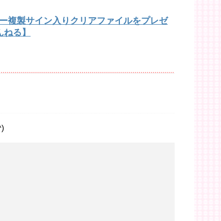
バー複製サイン入りクリアファイルをプレゼ
んねる】
)
た