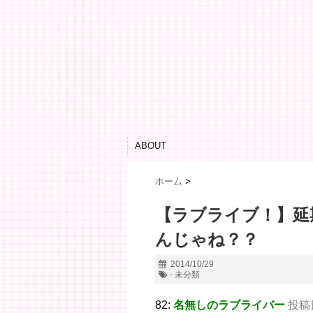
ABOUT
ホーム
>
【ラブライブ！】延
んじゃね？？
2014/10/29
- 未分類
82:
名無しのラブライバー
投稿日