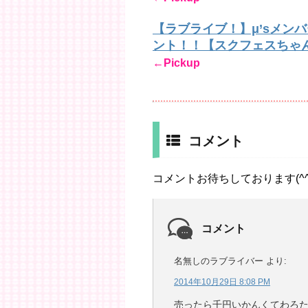
【ラブライブ！】μ’sメン
ント！！【スクフェスちゃ
←Pickup
コメント
コメントお待ちしております(^^
コメント
名無しのラブライバー
より:
2014年10月29日 8:08 PM
売ったら千円いかんくてわろ