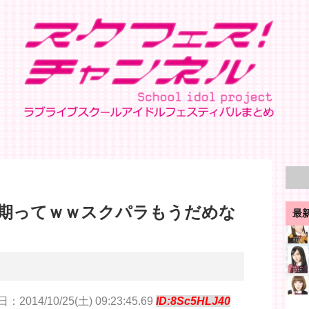
期ってｗｗスクパラもうだめな
最
：2014/10/25(土) 09:23:45.69
ID:8Sc5HLJ40