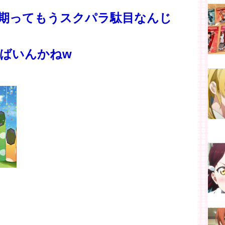
期ってもうスクパラ駄目なんじ
ばいんかねw