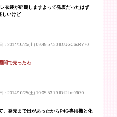
ハレ衣装が延期しますよって発表だったはず
怪しいけど
2014/10/25(土) 09:49:57.30 ID:UGC6sRY70
１週間で売ったわ
2014/10/25(土) 10:05:53.79 ID:I2Lm99i70
って、発売まで日があったからP4G専用機と化