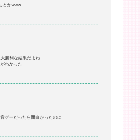
ちとかwww
た奴大勝利な結果だよね
さがわかった
の音ゲーだったら面白かったのに