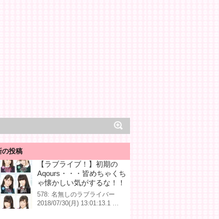
新の投稿
【ラブライブ！】初期の
Aqours・・・皆めちゃくち
ゃ懐かしい気がするな！！
578: 名無しのラブライバー
2018/07/30(月) 13:01:13.1 …