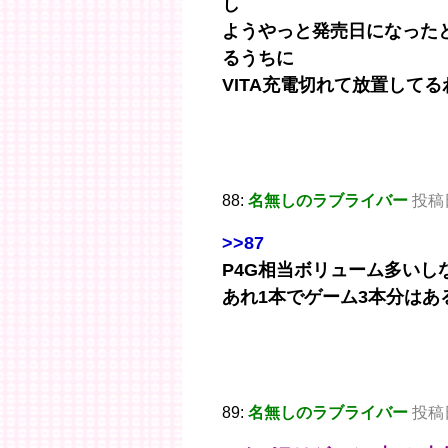
し
ようやっと発売日になった
るうちに
VITA充電切れて放置してる
88:
名無しのラブライバー
投稿日：
>>87
P4G相当ボリューム多いし
あれ1本でゲーム3本分はあ
89:
名無しのラブライバー
投稿日：