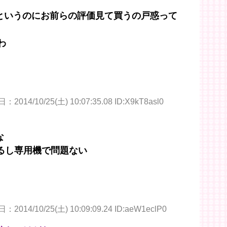
というのにお前らの評価見て買うの戸惑って
わ
2014/10/25(土) 10:07:35.08 ID:X9kT8asl0
な
るし専用機で問題ない
2014/10/25(土) 10:09:09.24 ID:aeW1eclP0