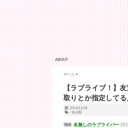
ABOUT
ホーム
>
【ラブライブ！】友
取りとか指定してる
2014/11/29
- 未分類
366:
名無しのラブライバー
201