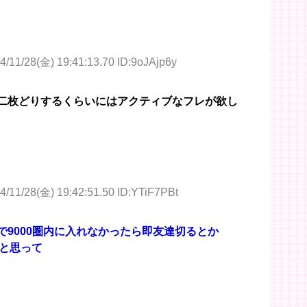
4/11/28(金) 19:41:13.70 ID:9oJAjp6y
◯二枚どりするくらいにはアクティブなフレが欲し
4/11/28(金) 19:42:51.50 ID:YTiF7PBt
メで9000圏内に入れなかったら即友達切るとか
と思って