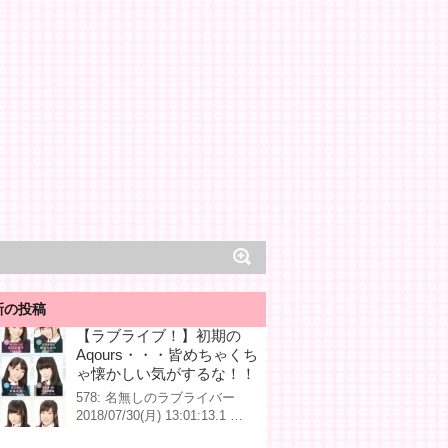
新の投稿
【ラブライブ！】初期の
Aqours・・・皆めちゃくち
ゃ懐かしい気がするな！！
578: 名無しのラブライバー
2018/07/30(月) 13:01:13.1 …