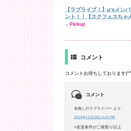
【ラブライブ！】μ’sメン
ント！！【スクフェスちゃ
←Pickup
コメント
コメントお待ちしております(^^
コメント
名無しのラブライバー
より:
2014年11月29日 4:42 PM
>友達条件が二枚取り以上