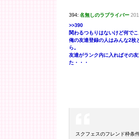
394:
名無しのラブライバー
201
>>390
関わるつもりはないけど何でこ
俺の友達登録の人はみんな2枚
ら。
友達がランク内に入ればその友
た・・・
スクフェスのフレンド枠条