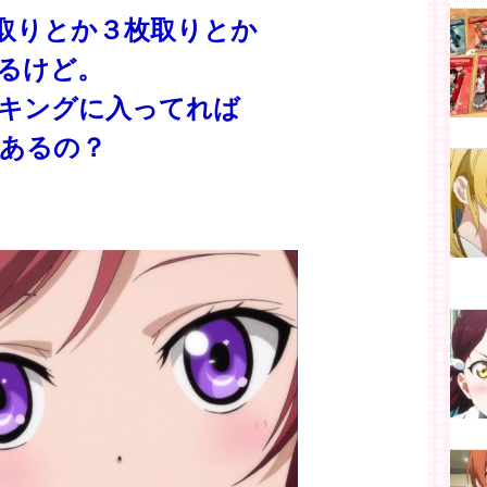
取りとか３枚取りとか
るけど。
キングに入ってれば
あるの？