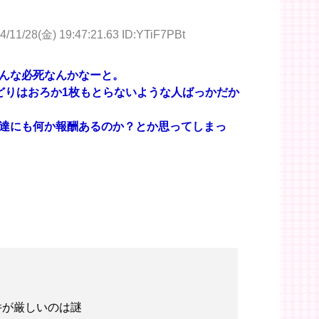
4/11/28(金) 19:47:21.63 ID:YTiF7PBt
んな必死なんかなーと。
どりはおろか1枚もとらないような人ばっかだか
達にも何か報酬あるのか？とか思ってしまっ
件が厳しいのは謎