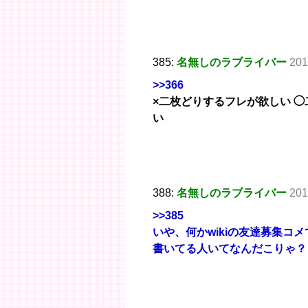
385:
名無しのラブライバー
201
>>366
×二枚どりするフレが欲しい 
い
388:
名無しのラブライバー
201
>>385
いや、何かwikiの友達募集コ
書いてる人いてなんだこりゃ？