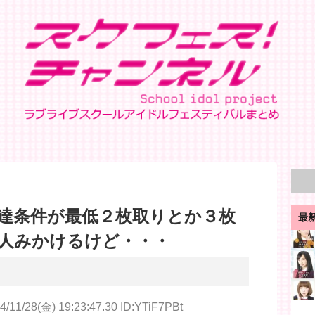
達条件が最低２枚取りとか３枚
最
人みかけるけど・・・
4/11/28(金) 19:23:47.30 ID:YTiF7PBt