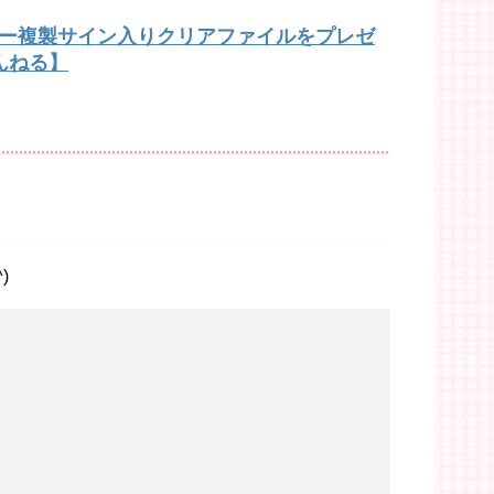
バー複製サイン入りクリアファイルをプレゼ
んねる】
)