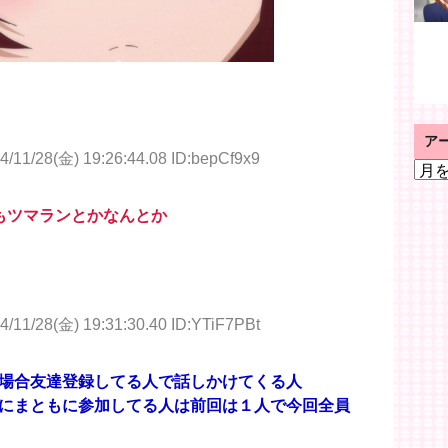
ア
4/11/28(金) 19:26:44.08 ID:bepCf9x9
ア
ー
カ
もツマランとかなんとか
イ
ブ
4/11/28(金) 19:31:30.40 ID:YTiF7PBt
場合友達登録してる人で話しかけてくる人
にまともに参加してる人は前回は１人で今回全員