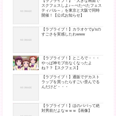
【ラブライブ！】「大きな画面で
スクフェスしよ♪～ぺたぺたフェス
ティバル～」を東京と大阪で同時
開催！【公式お知らせ】
【ラブライブ！】カラオケでμ’sの
すごさを実感したわwww
【ラブライブ！】ところで・・・
やっぱ神モブ出なくなったよ
ね？？【スクフェス】
【ラブライブ！】通販でデカスト
ラップを買ったらすごい歪んでる
んだけど・・・
【ラブライブ！】ほのパパって絶
対男前だよなｗｗｗ【画像】