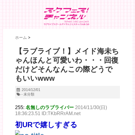
ホーム
>
【ラブライブ！】メイド海未ち
ゃんほんと可愛いわ・・・回復
だけどそんなんこの際どうで
もいいwww
2014/12/01
- 未分類
255:
名無しのラブライバー
2014/11/30(日)
18:36:23.51 ID:TKbRRrAM.net
初URで嬉しすぎる