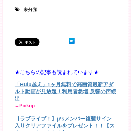
- 未分類
★こちらの記事も読まれています★
「Hulu越え」1ヶ月無料で高画質最新アダ
ルト動画が見放題！利用者急増 反響の声続
出
←Pickup
【ラブライブ！】μ’sメンバー複製サイン
入りクリアファイルをプレゼント！！【ス