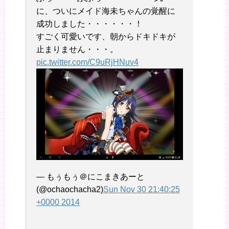
に、ついにメイド海未ちゃんの覚醒に
成功しました・・・・・・！
すごく可愛いです、朝からドキドキが
止まりません・・・。
pic.twitter.com/C9uRjHNuv4
— もぅもぅ＠にこまきあーと
(@ochaochacha2)
Sun Nov 30 21:40:25
+0000 2014