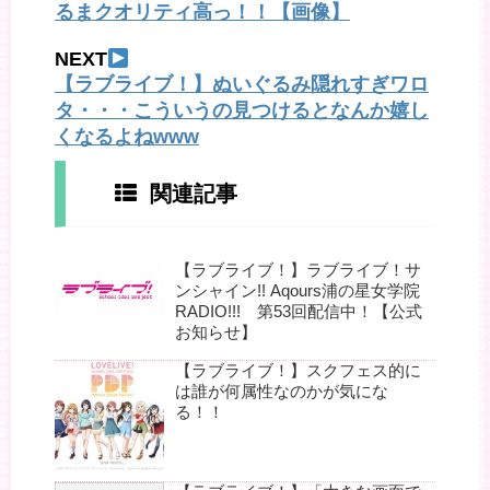
るまクオリティ高っ！！【画像】
NEXT
【ラブライブ！】ぬいぐるみ隠れすぎワロ
タ・・・こういうの見つけるとなんか嬉し
くなるよねwww
関連記事
【ラブライブ！】ラブライブ！サ
ンシャイン!! Aqours浦の星女学院
RADIO!!! 第53回配信中！【公式
お知らせ】
【ラブライブ！】スクフェス的に
は誰が何属性なのかが気にな
る！！