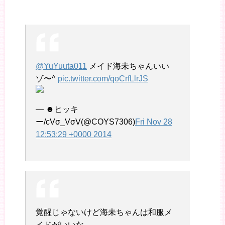
@YuYuuta011
メイド海未ちゃんいい
ゾ〜^
pic.twitter.com/qoCrfLlrJS
— ☻ヒッキ
ー/cVσ_VσV(@COYS7306)
Fri Nov 28
12:53:29 +0000 2014
覚醒じゃないけど海未ちゃんは和服メ
イドがいいな…