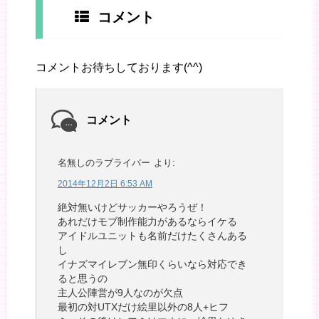
コメント
コメントお待ちしております(^^)
コメント
名無しのラブライバー
より:
2014年12月2日 6:53 AM
絶対無いけどサッカーやろうぜ！
あれだけモブ制作能力があるならイケる
アイドルユニットも名前だけたくさんある
し
イナズマイレブン無印くらいなら対応でき
ると思うの
主人公陣営が9人なのが欠点
最初の対UTXだけ絵里以外の8人+ヒフ