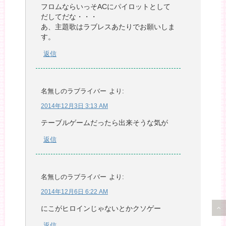
フロムならいっそACにパイロットとして
だしてだな・・・
あ、主題歌はラブレスあたりでお願いしま
す。
返信
名無しのラブライバー
より:
2014年12月3日 3:13 AM
テーブルゲームだったら出来そうな気が
返信
名無しのラブライバー
より:
2014年12月6日 6:22 AM
にこがヒロインじゃないとかクソゲー
返信