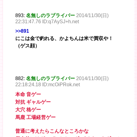
893:
名無しのラブライバー
2014/11/30(日)
22:31:47.76 ID:q7AySJ+h.net
>>891
にこは金で釣れる、かよちんは米で買収や！
（ゲス顔）
882:
名無しのラブライバー
2014/11/30(日)
22:18:24.18 ID:mcOiPRok.net
本命 音ゲー
対抗 ギャルゲー
大穴 格ゲー
馬鹿 工場経営ゲー
普通に考えたらこんなところかな