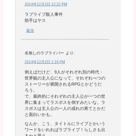
2014年12月2日 12:22 PM
ラブライブ殺人事件
助手はヤス
返信
名無しのラブライバー
より:
2014年12月2日 1:16 PM
例えばだけど、9人がそれぞれ別の時代・
世界観の主人公になって、それぞれべつの
ストーリーが展開されるRPGとかどうだ
ろう。
で、最終的にそれぞれの主人公が一つの世
界に集まってラスボスを倒すみたいな。ラ
スボスは主人公の一人の成れの果てとかだ
と面白いかも。
なんか、こう、タイトルにライブとかいう
ワードをいれればラブライブ！らしさも出
るかと思う。