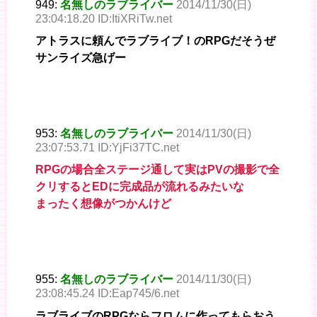
949:
名無しのラブライバー
2014/11/30(日)
23:04:18.20 ID:ItiXRiTw.net
アトラスに頼んでラブライブ！のRPGだそうぜ
サンライズ急げー
953:
名無しのラブライバー
2014/11/30(日)
23:07:53.71 ID:YjFi37TC.net
RPGの場合全ステージ通して実はPVの撮影で全
クリするとEDに完成品が流れるみたいな
まったく想像がつかんけど
955:
名無しのラブライバー
2014/11/30(日)
23:08:45.24 ID:Eap745/6.net
ラブライブのRPGならフロムに作ってもらおう