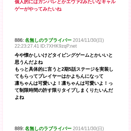
個人的にはガンパレとかエヴァ2みたいなギャル
ゲーがやってみたいね
886:
名無しのラブライバー
2014/11/30(日)
22:23:27.41 ID:7XHK9zqP.net
今や懐かしいけどタイピングゲームとかいいと
思うんだよね
もっと具体的に言うと2期5話ステージを実装し
てもらってプレイヤーはかよちんになって
凛ちゃんは可愛いよ！凛ちゃんは可愛いよ！っ
て制限時間の許す限りタイプしまくりたいんだ
よね
889:
名無しのラブライバー
2014/11/30(日)