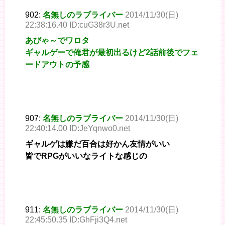
902:
名無しのラブライバー
2014/11/30(日)
22:38:16.40 ID:cuG38r3U.net
あびゃ～でワロタ
ギャルゲーで俺君が最初出るけど2話前後でフェ
ードアウトの予感
907:
名無しのラブライバー
2014/11/30(日)
22:40:14.00 ID:JeYqnwo0.net
ギャルゲは嫌だ百合は好かん友情がいい
皆でRPGがいいなライトな感じの
911:
名無しのラブライバー
2014/11/30(日)
22:45:50.35 ID:GhFji3Q4.net