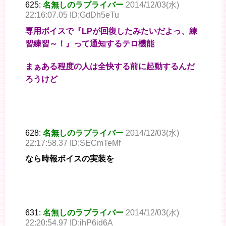
625:
名無しのラブライバー
2014/12/03(水)
22:16:07.05 ID:GdDh5eTu
専用ボイスで『LPが回復したみたいだよっ、練
習練習～！』って通知するテロ機能
まぁある程度の人は全快する前に起動するんだ
ろうけど
628:
名無しのラブライバー
2014/12/03(水)
22:17:58.37 ID:SECmTeMf
なら時報ボイスの実装を
631:
名無しのラブライバー
2014/12/03(水)
22:20:54.97 ID:ihP6id6A