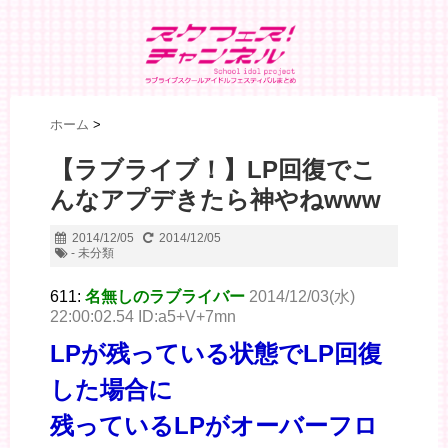
ホーム
>
【ラブライブ！】LP回復でこ
んなアプデきたら神やねwww
2014/12/05
2014/12/05
- 未分類
611:
名無しのラブライバー
2014/12/03(水)
22:00:02.54 ID:a5+V+7mn
LPが残っている状態でLP回復
した場合に
残っているLPがオーバーフロ