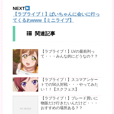
NEXT
【ラブライブ！】ぱいちゃんに会いに行っ
てくるわwww【ミニライブ】
関連記事
【ラブライブ！】LVの最前列っ
て・・・みんな的にどうなの？？
【ラブライブ！】スコマアンケー
トでの50人対戦・・・やってみた
い！！【スクフェス】
【ラブライブ！】ブレード買いに
物販だけ行きたいんだけど・・・
おすすめの場所ある？？