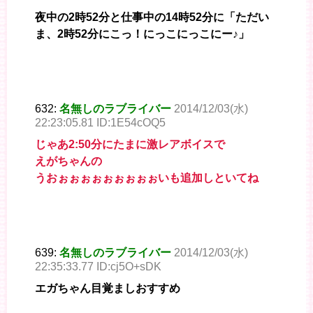
夜中の2時52分と仕事中の14時52分に「ただい
ま、2時52分にこっ！にっこにっこにー♪」
632:
名無しのラブライバー
2014/12/03(水)
22:23:05.81 ID:1E54cOQ5
じゃあ2:50分にたまに激レアボイスで
えがちゃんの
うおぉぉぉぉぉぉぉぉぉいも追加しといてね
639:
名無しのラブライバー
2014/12/03(水)
22:35:33.77 ID:cj5O+sDK
エガちゃん目覚ましおすすめ