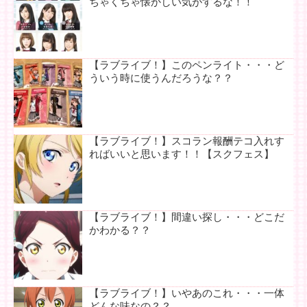
ちゃくちゃ懐かしい気がするな！！
【ラブライブ！】このペンライト・・・ど
ういう時に使うんだろうな？？
【ラブライブ！】スコラン報酬テコ入れす
ればいいと思います！！【スクフェス】
【ラブライブ！】間違い探し・・・どこだ
かわかる？？
【ラブライブ！】いやあのこれ・・・一体
どんな味なの？？