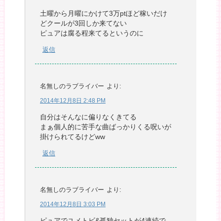
土曜から月曜にかけて3万ptほど稼いだけ
どクールが3回しか来てない
ピュアは腐る程来てるというのに
返信
名無しのラブライバー
より:
2014年12月8日 2:48 PM
自分はそんなに偏りなくきてる
まぁ個人的に苦手な曲ばっかりくる呪いが
掛けられてるけどww
返信
名無しのラブライバー
より:
2014年12月8日 3:03 PM
ピュアでユメトビ&孤独セットが4連続で