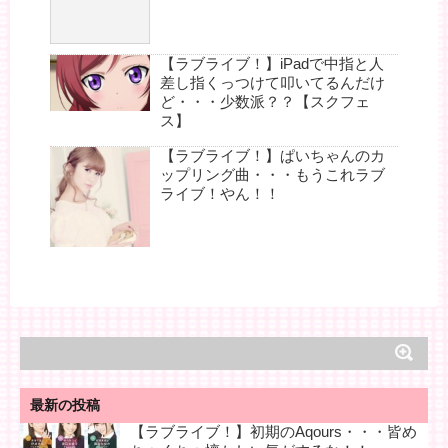
【ラブライブ！】iPadで中指と人
差し指くっつけて叩いてるんだけ
ど・・・少数派？？【スクフェ
ス】
【ラブライブ！】ぱいちゃんのカ
ップリング曲・・・もうこれラブ
ライブ！やん！！
最新の投稿
【ラブライブ！】初期のAqours・・・皆め