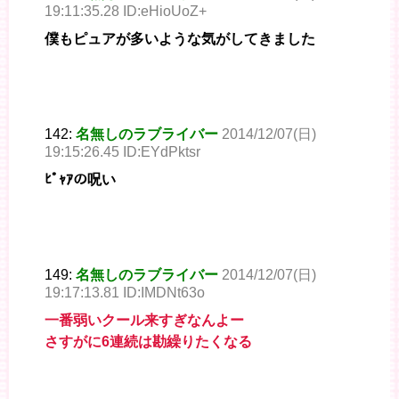
19:11:35.28 ID:eHioUoZ+
僕もピュアが多いような気がしてきました
142:
名無しのラブライバー
2014/12/07(日)
19:15:26.45 ID:EYdPktsr
ﾋﾟｬｱの呪い
149:
名無しのラブライバー
2014/12/07(日)
19:17:13.81 ID:IMDNt63o
一番弱いクール来すぎなんよー
さすがに6連続は勘繰りたくなる