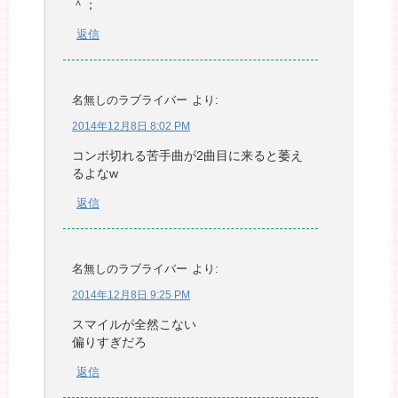
＾；
返信
名無しのラブライバー
より:
2014年12月8日 8:02 PM
コンボ切れる苦手曲が2曲目に来ると萎え
るよなw
返信
名無しのラブライバー
より:
2014年12月8日 9:25 PM
スマイルが全然こない
偏りすぎだろ
返信