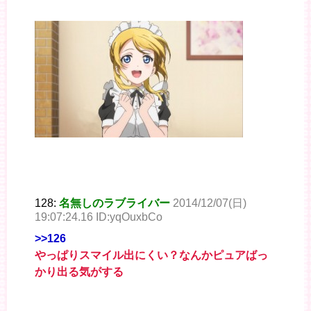
128:
名無しのラブライバー
2014/12/07(日)
19:07:24.16 ID:yqOuxbCo
>>126
やっぱりスマイル出にくい？なんかピュアばっ
かり出る気がする