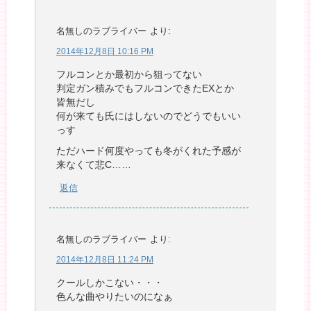
名無しのラブライバー
より:
2014年12月8日 10:16 PM
フルコンとか最初から狙ってない
判定ガン積みでもフルコンできたEXとか
皆無だし
何が来ても氏にはしないのでどうでもいい
っす
ただハード何度やっても冬がくれた予感が
来なくて悲C……
返信
名無しのラブライバー
より:
2014年12月8日 11:24 PM
クールしかこない・・・
色んな曲やりたいのになぁ