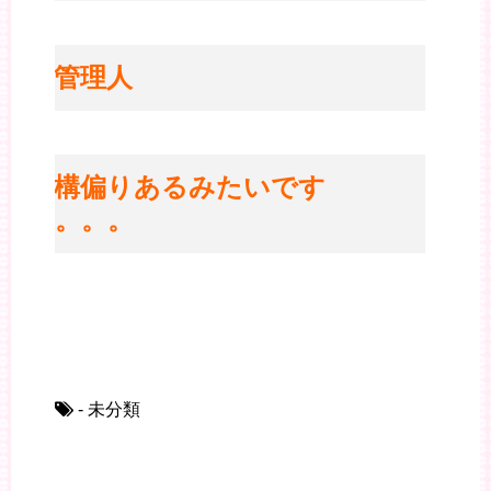
※管理人
結構偏りあるみたいです
ね。。。
- 未分類