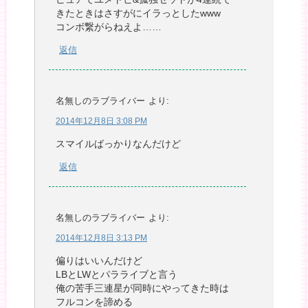
きたときはさすがにイラっとしたwww
コンボ繋がらねえよ……
返信
名無しのラブライバー
より:
2014年12月8日 3:08 PM
スマイルばっかりなんだけど
返信
名無しのラブライバー
より:
2014年12月8日 3:13 PM
偏りはいいんだけど
LBとLWとパラライブと言う
俺の苦手三連星が同時にやってきた時は
フルコンを諦める