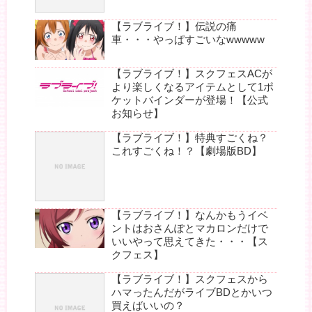
【ラブライブ！】伝説の痛
車・・・やっぱすごいなwwwww
【ラブライブ！】スクフェスACが
より楽しくなるアイテムとして1ポ
ケットバインダーが登場！【公式
お知らせ】
【ラブライブ！】特典すごくね？
これすごくね！？【劇場版BD】
【ラブライブ！】なんかもうイベ
ントはおさんぽとマカロンだけで
いいやって思えてきた・・・【ス
クフェス】
【ラブライブ！】スクフェスから
ハマったんだがライブBDとかいつ
買えばいいの？