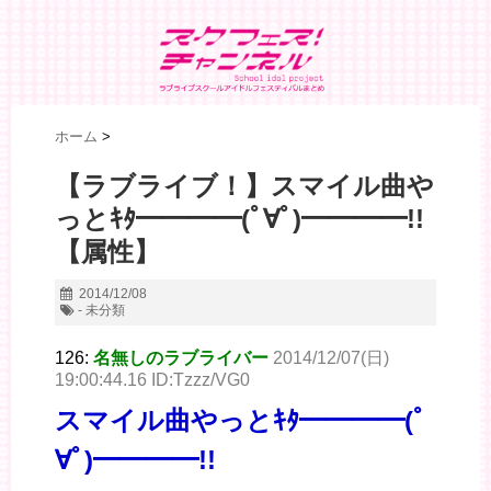
ホーム
>
【ラブライブ！】スマイル曲や
っとｷﾀ━━━━(ﾟ∀ﾟ)━━━━!!
【属性】
2014/12/08
- 未分類
126:
名無しのラブライバー
2014/12/07(日)
19:00:44.16 ID:Tzzz/VG0
スマイル曲やっとｷﾀ━━━━(ﾟ
∀ﾟ)━━━━!!