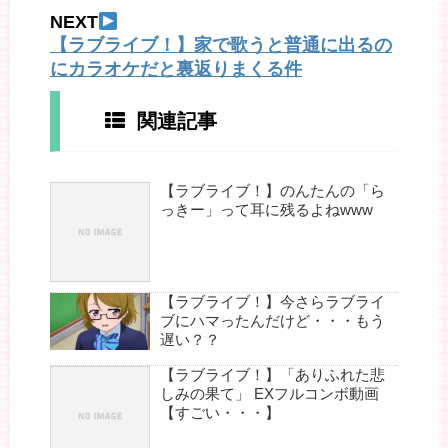
NEXT
【ラブライブ！】家で歌うと普通に出るの
にカラオケだと裏返りまくる件
関連記事
【ラブライブ！】のんたんの「ら
っきー」って耳に残るよねwww
【ラブライブ！】今さらラブライ
ブにハマったんだけど・・・もう
遅い？？
【ラブライブ！】「ありふれた悲
しみの果て」 EXフルコンボ動画
【すごい・・・】