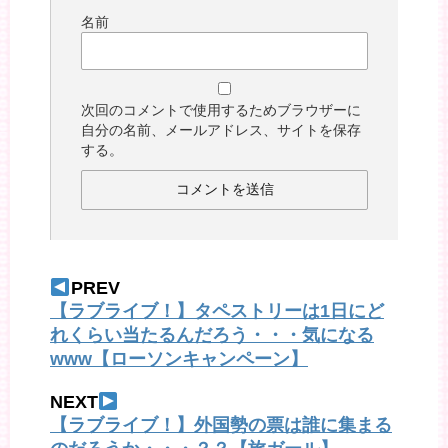
名前
次回のコメントで使用するためブラウザーに
自分の名前、メールアドレス、サイトを保存
する。
PREV
【ラブライブ！】タペストリーは1日にど
れくらい当たるんだろう・・・気になる
www【ローソンキャンペーン】
NEXT
【ラブライブ！】外国勢の票は誰に集まる