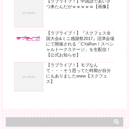
【ラブライブ！】中国語であいさ
つ来たんだがｗｗｗｗｗ【画像】
【ラブライブ！】『スクフェス全
国大会&ミニ感謝祭2017』沼津会場
にて開催される「CYaRon！スペシ
ャルトークステージ」を生配信！
【公式お知らせ】
【ラブライブ！】モブなん
て・・・そう思ってた時期が自分
にもありましたwww【スクフェ
ス】