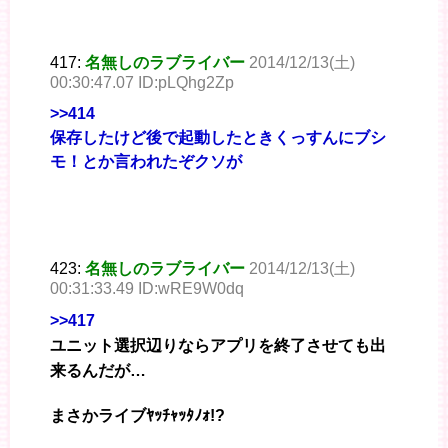
417:
名無しのラブライバー
2014/12/13(土)
00:30:47.07 ID:pLQhg2Zp
>>414
保存したけど後で起動したときくっすんにブシ
モ！とか言われたぞクソが
423:
名無しのラブライバー
2014/12/13(土)
00:31:33.49 ID:wRE9W0dq
>>417
ユニット選択辺りならアプリを終了させても出
来るんだが…
まさかライブﾔｯﾁｬｯﾀﾉｫ!?