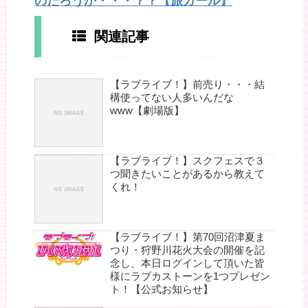
のだろうか・・・？？【旅ガール】
関連記事
【ラブライブ！】前売り・・・結
構使ってない人多いんだな
www【劇場版】
【ラブライブ！】スクフェスで３
つ聞きたいことがあるから教えて
くれ！
【ラブライブ！】第70回沼津夏ま
つり・狩野川花火大会の開催を記
念し、本日ログインして頂いた皆
様にラブカストーンを1つプレゼン
ト！【公式お知らせ】