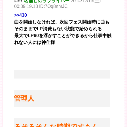
439:
名無しのラブライバー
2014/12/13(土)
00:39:19.13 ID:7Oq8nmJC
>>430
曲を開始しなければ、次回フェス開始時に曲も
そのままでLP消費もない状態で始められる
最大でLP60を浮かすことができるから仕事中触
れない人には神仕様
※管理人
そろそろそんな時期ですもん