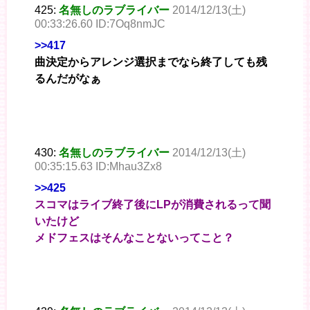
425:
名無しのラブライバー
2014/12/13(土)
00:33:26.60 ID:7Oq8nmJC
>>417
曲決定からアレンジ選択までなら終了しても残
るんだがなぁ
430:
名無しのラブライバー
2014/12/13(土)
00:35:15.63 ID:Mhau3Zx8
>>425
スコマはライブ終了後にLPが消費されるって聞
いたけど
メドフェスはそんなことないってこと？