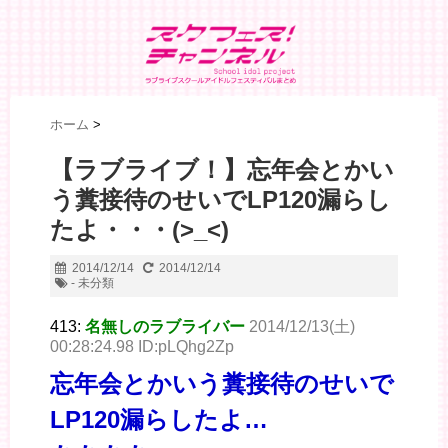
ホーム
>
【ラブライブ！】忘年会とかい
う糞接待のせいでLP120漏らし
たよ・・・(>_<)
2014/12/14
2014/12/14
- 未分類
413:
名無しのラブライバー
2014/12/13(土)
00:28:24.98 ID:pLQhg2Zp
忘年会とかいう糞接待のせいで
LP120漏らしたよ…