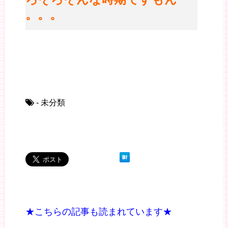
ね。。。
- 未分類
★こちらの記事も読まれています★