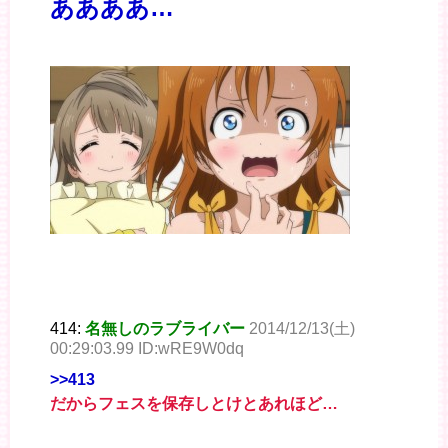
ああああ…
414:
名無しのラブライバー
2014/12/13(土)
00:29:03.99 ID:wRE9W0dq
>>413
だからフェスを保存しとけとあれほど…