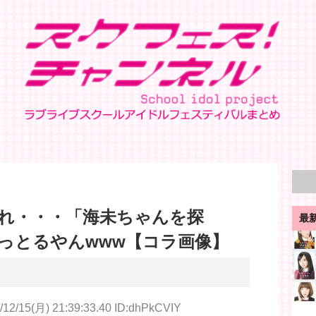
れ・・・「海未ちゃんを探
最
っとるやんwww【コラ画像】
/12/15(月) 21:39:33.40 ID:dhPkCVIY