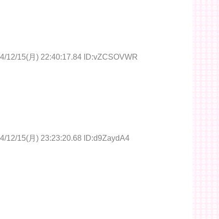
4/12/15(月) 22:40:17.84 ID:vZCSOVWR
4/12/15(月) 23:23:20.68 ID:d9ZaydA4