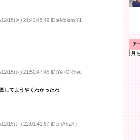
/12/15(月) 21:42:45.49 ID:eMdkmsY1
ア
ア
ー
カ
イ
/12/15(月) 21:52:47.45 ID:Ye+GRYec
ブ
直してようやくわかったわ
/12/15(月) 22:01:41.67 ID:shAhzXlj