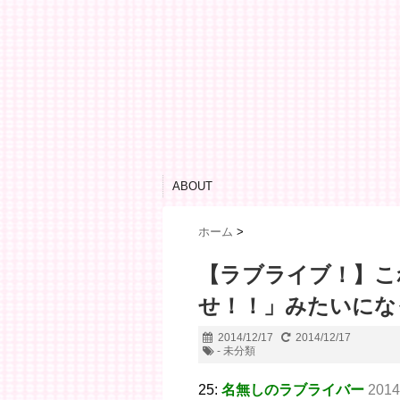
ABOUT
ホーム
>
【ラブライブ！】こ
せ！！」みたいにな
2014/12/17
2014/12/17
- 未分類
25:
名無しのラブライバー
2014