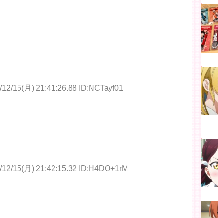
/12/15(月) 21:41:26.88 ID:NCTayf01
/12/15(月) 21:42:15.32 ID:H4DO+1rM