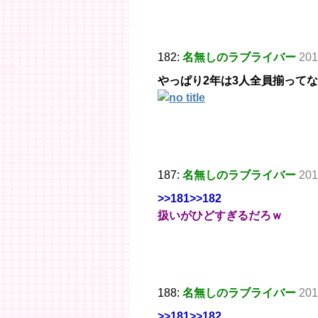
182:
名無しのラブライバー
201
やっぱり2年は3人全員揃って
187:
名無しのラブライバー
201
>>181
>>182
扱いがひどすぎるだろｗ
188:
名無しのラブライバー
201
>>181
>>182