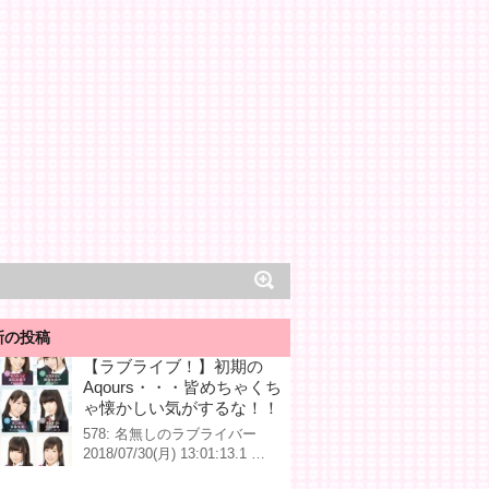
新の投稿
【ラブライブ！】初期の
Aqours・・・皆めちゃくち
ゃ懐かしい気がするな！！
578: 名無しのラブライバー
2018/07/30(月) 13:01:13.1 …