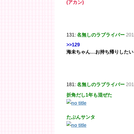
(アカン)
131:
名無しのラブライバー
201
>>129
海未ちゃん…お持ち帰りしたい
181:
名無しのラブライバー
201
折角だし1年も混ぜた
たぶんサンタ