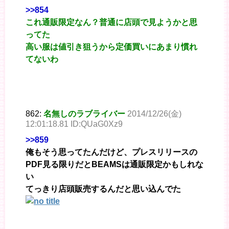
>>854
これ通販限定なん？普通に店頭で見ようかと思
ってた
高い服は値引き狙うから定価買いにあまり慣れ
てないわ
862:
名無しのラブライバー
2014/12/26(金)
12:01:18.81 ID:QUaG0Xz9
>>859
俺もそう思ってたんだけど、プレスリリースの
PDF見る限りだとBEAMSは通販限定かもしれな
い
てっきり店頭販売するんだと思い込んでた