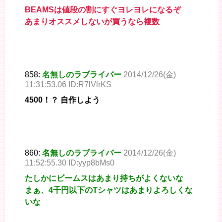
BEAMSは値段の割にすぐヨレヨレになるぞ
あまりオススメしないが買うなら複数
858:
名無しのラブライバー
2014/12/26(金)
11:31:53.06 ID:R7lVlrKS
4500！？ 自作しよう
860:
名無しのラブライバー
2014/12/26(金)
11:52:55.30 ID:yyp8bMs0
たしかにビームスはあまり持ちがよくないな
まぁ、4千円以下のTシャツはあまりよろしくな
いな