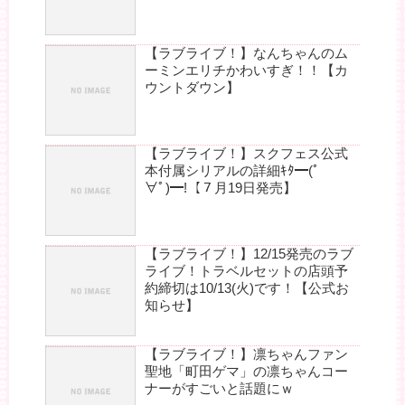
【ラブライブ！】なんちゃんのム
ーミンエリチかわいすぎ！！【カ
ウントダウン】
【ラブライブ！】スクフェス公式
本付属シリアルの詳細ｷﾀ━(ﾟ
∀ﾟ)━!【７月19日発売】
【ラブライブ！】12/15発売のラブ
ライブ！トラベルセットの店頭予
約締切は10/13(火)です！【公式お
知らせ】
【ラブライブ！】凛ちゃんファン
聖地「町田ゲマ」の凛ちゃんコー
ナーがすごいと話題にｗ