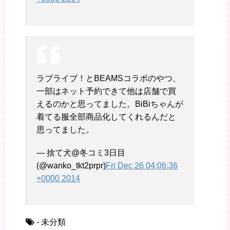
ラブライブ！とBEAMSコラボのやつ、
一部はネット予約できて他は店舗で買
えるのかと思ってました。BiBiちゃんが
着てる服全部商品化してくれるんだと
思ってました。
— 捨て犬@冬コミ3日目
(@wanko_tkt2prpr)
Fri Dec 26 04:06:36
+0000 2014
- 未分類