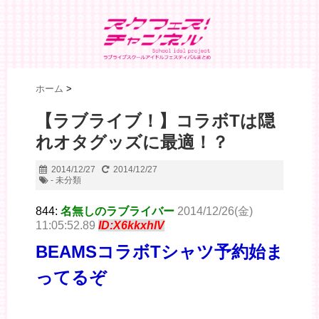
ホーム
>
【ラブライブ！】コラボTは隠
れオタグッズに最適！？
2014/12/27
2014/12/27
- 未分類
844:
名無しのラブライバー
2014/12/26(金)
11:05:52.89
ID:X6kkxhlV
BEAMSコラボTシャツ予約始ま
ってるぞ