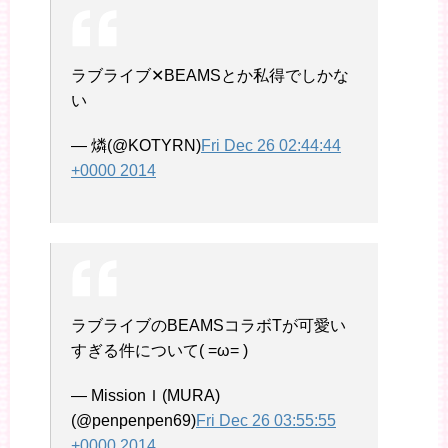
ラブライブ✕BEAMSとか私得でしかな
い
— 燐(@KOTYRN)
Fri Dec 26 02:44:44
+0000 2014
ラブライブのBEAMSコラボTが可愛い
すぎる件について( =ω= )
— MissionＩ(MURA)
(@penpenpen69)
Fri Dec 26 03:55:55
+0000 2014