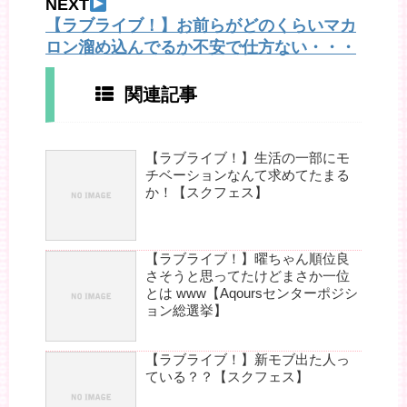
NEXT
【ラブライブ！】お前らがどのくらいマカ
ロン溜め込んでるか不安で仕方ない・・・
関連記事
【ラブライブ！】生活の一部にモ
チベーションなんて求めてたまる
か！【スクフェス】
【ラブライブ！】曜ちゃん順位良
さそうと思ってたけどまさか一位
とは www【Aqoursセンターポジシ
ョン総選挙】
【ラブライブ！】新モブ出た人っ
ている？？【スクフェス】