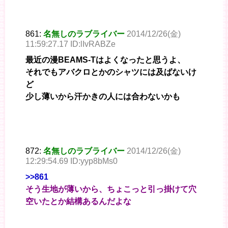
861:
名無しのラブライバー
2014/12/26(金)
11:59:27.17 ID:lIvRABZe
最近の漫BEAMS-Tはよくなったと思うよ、
それでもアバクロとかのシャツには及ばないけ
ど
少し薄いから汗かきの人には合わないかも
872:
名無しのラブライバー
2014/12/26(金)
12:29:54.69 ID:yyp8bMs0
>>861
そう生地が薄いから、ちょこっと引っ掛けて穴
空いたとか結構あるんだよな