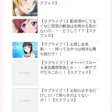
クフェス】
【ラブライブ！】配布増やしてる
くせに部室の解放は全然やる気が
ないの・・・どうして？？【スク
フェス】
【ラブライブ！】お渡し会名
刺・・・持ってるやつは相当な勝
ち組だぞ！！
【ラブライブ！】オーバーフロー
＆送信履歴実装とか・・・神アプ
デだろこれ！！【スクフェス】
【ラブライブ！】お知らせするだ
けしといて焦らすのよくない
ぞ！！【スクフェス】