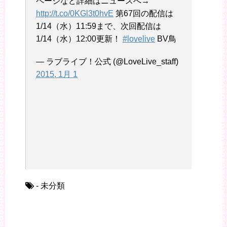
ページなど詳細はニュースへ→
http://t.co/0KGl3t0hvE
第67回の配信は
1/14（水）11:59まで、次回配信は
1/14（水）12:00更新！
#lovelive
BV鳥
— ラブライブ！公式 (@LoveLive_staff)
2015, 1月 1
- 未分類