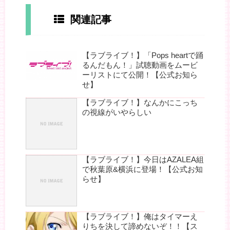
関連記事
【ラブライブ！】「Pops heartで踊
るんだもん！」試聴動画をムービ
ーリストにて公開！【公式お知ら
せ】
【ラブライブ！】なんかにこっち
の視線がいやらしい
【ラブライブ！】今日はAZALEA組
で秋葉原&横浜に登場！【公式お知
らせ】
【ラブライブ！】俺はタイマーえ
りちを決して諦めないぞ！！【ス