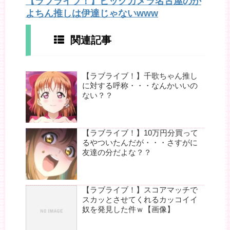
【ラブライブ！】ビッグカメラ名古屋のか
よちん推しは伊達じゃないwww
関連記事
【ラブライブ！】千歌ちゃん推し
に対する呼称・・・なんかいいの
ない？？
【ラブライブ！】10万円分買って
るやついたんだが・・・さすがに
友達の分だよな？？
【ラブライブ！】スコアマッチで
スカッとさせてくれるカッコイイ
奴を発見した件ｗ【画像】