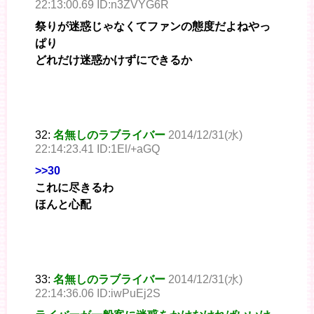
22:13:00.69 ID:n3ZVYG6R
祭りが迷惑じゃなくてファンの態度だよねやっ
ぱり
どれだけ迷惑かけずにできるか
32:
名無しのラブライバー
2014/12/31(水)
22:14:23.41 ID:1El/+aGQ
>>30
これに尽きるわ
ほんと心配
33:
名無しのラブライバー
2014/12/31(水)
22:14:36.06 ID:iwPuEj2S