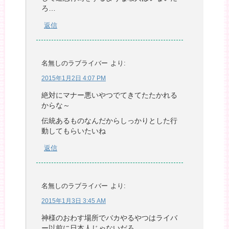
ろ…
返信
名無しのラブライバー
より:
2015年1月2日 4:07 PM
絶対にマナー悪いやつでてきてたたかれる
からな～
伝統あるものなんだからしっかりとした行
動してもらいたいね
返信
名無しのラブライバー
より:
2015年1月3日 3:45 AM
神様のおわす場所でバカやるやつはライバ
ー以前に日本人じゃないだろ