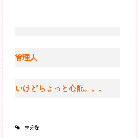
※管理人
凄いけどちょっと心配。。。
- 未分類