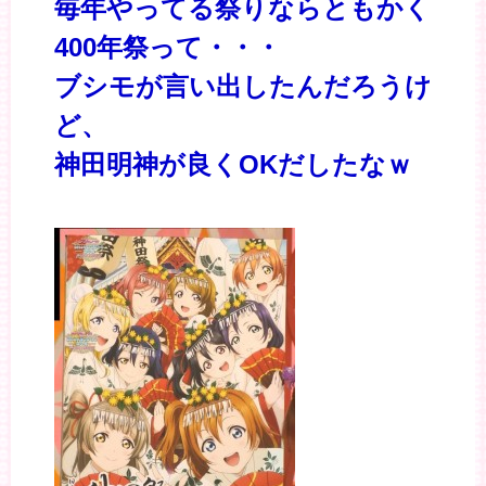
毎年やってる祭りならともかく
400年祭って・・・
ブシモが言い出したんだろうけ
ど、
神田明神が良くOKだしたなｗ