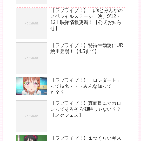
【ラブライブ！】「μ’sとみんなの
スペシャルステージ上映」9/12・
13上映館情報更新！【公式お知ら
せ】
【ラブライブ！】特待生勧誘にUR
絵里登場！【4/5まで】
【ラブライブ！】「ロンダート」
って技名・・・みんな知って
た？？
【ラブライブ！】真面目にマカロ
ンってそろそろ潮時じゃない？？
【スクフェス】
【ラブライブ！】１つくらいギス