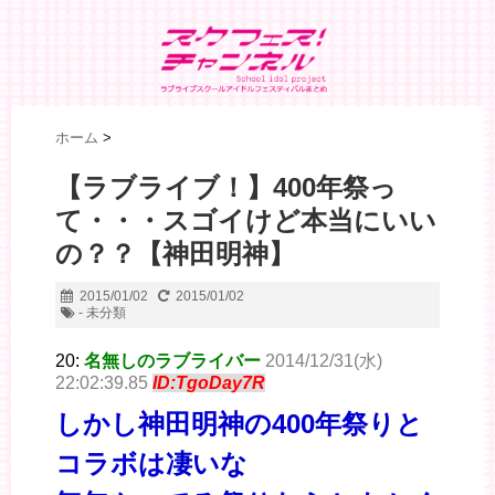
ホーム
>
【ラブライブ！】400年祭っ
て・・・スゴイけど本当にいい
の？？【神田明神】
2015/01/02
2015/01/02
- 未分類
20:
名無しのラブライバー
2014/12/31(水)
22:02:39.85
ID:TgoDay7R
しかし神田明神の400年祭りと
コラボは凄いな